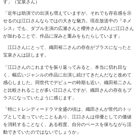
す」（宝泉さん）
「近年は助演での出演も増えていますが、それでも存在感を示
せるのは江口さんならではの大きな魅力。現在放送中の『ネメ
シス』でも、ダブル主演の広瀬さんと櫻井さんの2人に江口さん
が加わることで、作品に深みと重みをもたらしています」
江口さんにとって、織田裕二さんの存在がプラスになったと
宝泉さんは話します。
「江口さんのこれまでを振り返ってみると、本当に切れ目な
く、幅広いジャンルの作品に出演し続けてきたんだなと改めて
感心しました。同世代でデビューの時期も近い、織田裕二さん
と比較されることが多い江口さんですが、織田さんの存在もプ
ラスになっていたように感じます」
「特にトレンディードラマ全盛の頃は、織田さんが世代のトッ
プとして走っていたこともあり、江口さんは俳優としての価値
を消耗することなく、ある程度、自分のペースを保ちながら活
動できていたのではないでしょうか」