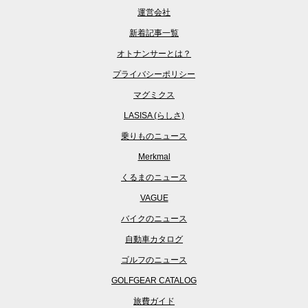
運営会社
新着記事一覧
オトナンサーとは？
プライバシーポリシー
マグミクス
LASISA (らしさ)
乗りものニュース
Merkmal
くるまのニュース
VAGUE
バイクのニュース
自動車カタログ
ゴルフのニュース
GOLFGEAR CATALOG
旅費ガイド