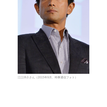
江口洋介さん（2015年9月、時事通信フォト）