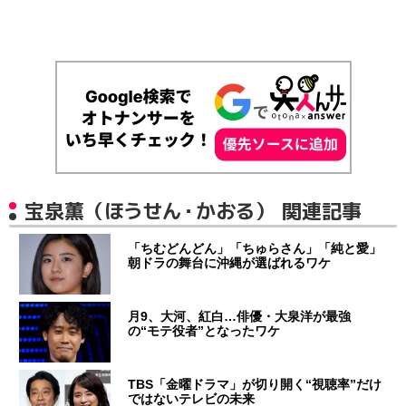
宝泉薫（ほうせん・かおる） 関連記事
「ちむどんどん」「ちゅらさん」「純と愛」
朝ドラの舞台に沖縄が選ばれるワケ
月9、大河、紅白…俳優・大泉洋が最強
の“モテ役者”となったワケ
TBS「金曜ドラマ」が切り開く“視聴率”だけ
ではないテレビの未来