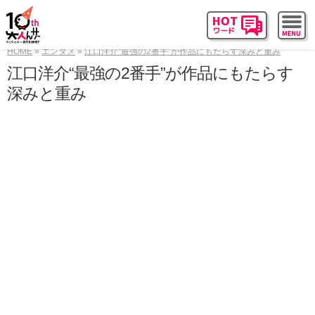
HOME
エンタメ
江口洋介“最強の2番手”が作品にもたらす深みと重み
江口洋介“最強の2番手”が作品にもたらす
深みと重み