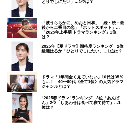
とりでしにたい」…1位は？
「波うららかに、めおと日和」「続・続・最
後から二番目の恋」「ホットスポット」…
「2025年上半期 ドラマランキング」1位
は？
2025年【夏ドラマ】期待度ランキング 2位
綾瀬はるか「ひとりでしにたい」…1位は？
ドラマ「1年間全く見ていない」10代は35％
も…！ 40〜60代《全て1位》の人気ドラマ
ジャンルとは？
“2025春ドラマ”ランキング 3位「あんぱ
ん」2位「しあわせは食べて寝て待て」…1
位は？