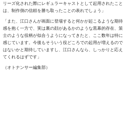
リーズ化された際にレギュラーキャストとして起用されたこと
は、制作側の信頼を勝ち取ったことの表れでしょう」
「また、江口さんが画面に登場すると何かが起こるような期待
感を抱く一方で、実は裏の顔があるかのような黒幕的存在、策
士のような役柄が似合うようになってきたと、ここ数年は特に
感じています。今後もそういう役どころでの起用が増えるので
はないかと期待していますし、江口さんなら、しっかりと応え
てくれるはずです」
（オトナンサー編集部）