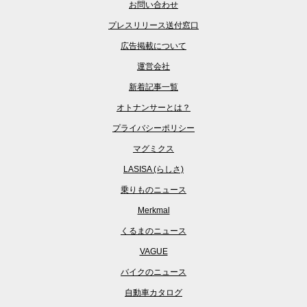
お問い合わせ
プレスリリース送付窓口
広告掲載について
運営会社
新着記事一覧
オトナンサーとは？
プライバシーポリシー
マグミクス
LASISA (らしさ)
乗りものニュース
Merkmal
くるまのニュース
VAGUE
バイクのニュース
自動車カタログ