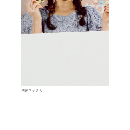
川栄李奈さん