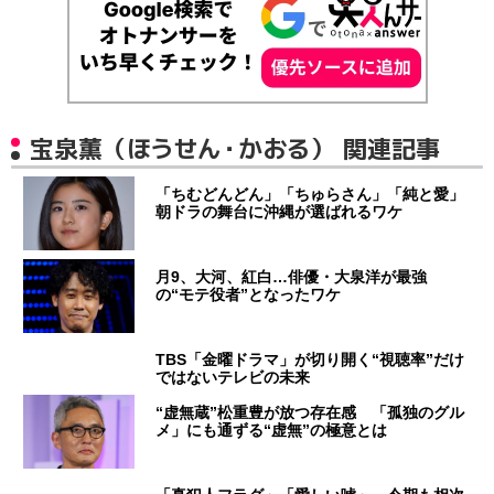
宝泉薫（ほうせん・かおる） 関連記事
「ちむどんどん」「ちゅらさん」「純と愛」
朝ドラの舞台に沖縄が選ばれるワケ
月9、大河、紅白…俳優・大泉洋が最強
の“モテ役者”となったワケ
TBS「金曜ドラマ」が切り開く“視聴率”だけ
ではないテレビの未来
“虚無蔵”松重豊が放つ存在感 「孤独のグル
メ」にも通ずる“虚無”の極意とは