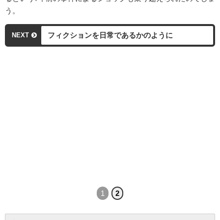
う。
フィクションを日常であるかのように
NEXT
1
2