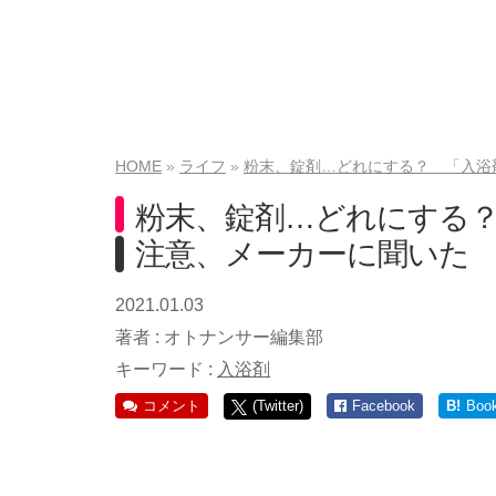
HOME
ライフ
粉末、錠剤…どれにする？ 「入浴
粉末、錠剤…どれにする
注意、メーカーに聞いた
2021.01.03
著者 :
オトナンサー編集部
キーワード :
入浴剤
コメント
(Twitter)
Facebook
B!
Boo