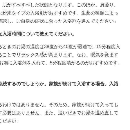
、肌がすべすべした状態となります。このほか、肩凝り、
む粉末タイプの入浴剤がおすすめです。生薬の種類によっ
確認し、ご自身の症状に合った入浴剤を選んでください」
な入浴時間について教えてください。
ときのお湯の温度は38度から40度が最適で、15分程度入
ることでリラックス感が高まります。なお、眠気を覚ます
いお湯に入浴剤を入れて、5分程度漬かるのがおすすめです。
」
が持続するのでしょうか。家族が続けて入浴する場合、入浴
るわけではありません。そのため、家族が続けて入っても
す必要はありません。また、追いだきでお湯を温め直して
ください」