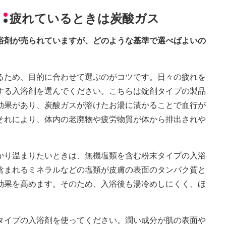
疲れているときは炭酸ガス
入浴剤が売られていますが、どのような基準で選べばよいの
るため、目的に合わせて選ぶのがコツです。日々の疲れを
する入浴剤を選んでください。こちらは錠剤タイプの製品
効果があり、炭酸ガスが溶けたお湯に漬かることで血行が
それにより、体内の老廃物や疲労物質が体から排出されや
かり温まりたいときは、無機塩類を含む粉末タイプの入浴
含まれるミネラルなどの塩類が皮膚の表面のタンパク質と
効果を高めます。そのため、入浴後も湯冷めしにくく、ほ
タイプの入浴剤を使ってください。潤い成分が肌の表面や