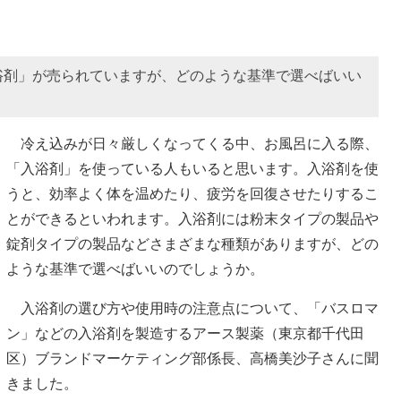
浴剤」が売られていますが、どのような基準で選べばいい
冷え込みが日々厳しくなってくる中、お風呂に入る際、
「入浴剤」を使っている人もいると思います。入浴剤を使
うと、効率よく体を温めたり、疲労を回復させたりするこ
とができるといわれます。入浴剤には粉末タイプの製品や
錠剤タイプの製品などさまざまな種類がありますが、どの
ような基準で選べばいいのでしょうか。
入浴剤の選び方や使用時の注意点について、「バスロマ
ン」などの入浴剤を製造するアース製薬（東京都千代田
区）ブランドマーケティング部係長、高橋美沙子さんに聞
きました。