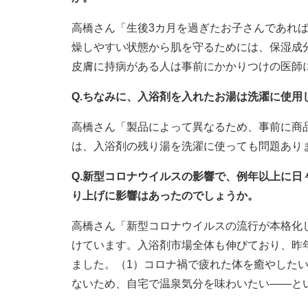
高橋さん「生後3カ月を過ぎたお子さんであれ
燥しやすい状態から肌を守るためには、保湿成
皮膚に持病がある人は事前にかかりつけの医師
Q.ちなみに、入浴剤を入れたお湯は洗濯に使用
高橋さん「製品によって異なるため、事前に商
は、入浴剤の残り湯を洗濯に使っても問題あり
Q.新型コロナウイルスの影響で、例年以上に
り上げに影響はあったのでしょうか。
高橋さん「新型コロナウイルスの流行が本格化
けています。入浴剤市場全体も伸びており、昨年
ました。（1）コロナ禍で疲れた体を癒やした
ないため、自宅で温泉気分を味わいたい――と