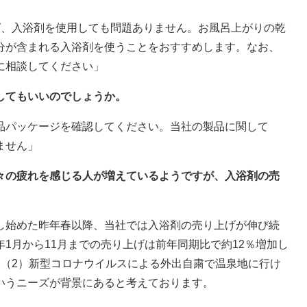
ば、入浴剤を使用しても問題ありません。お風呂上がりの乾
分が含まれる入浴剤を使うことをおすすめします。なお、
に相談してください」
してもいいのでしょうか。
品パッケージを確認してください。当社の製品に関して
ません」
日々の疲れを感じる人が増えているようですが、入浴剤の売
し始めた昨年春以降、当社では入浴剤の売り上げが伸び続
1月から11月までの売り上げは前年同期比で約12％増加し
い（2）新型コロナウイルスによる外出自粛で温泉地に行け
いうニーズが背景にあると考えております。