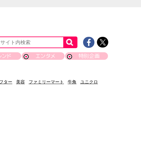
レンド
エンタメ
特別企画
フター
美容
ファミリーマート
牛角
ユニクロ