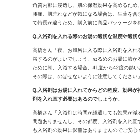
角質内部に浸透し、肌の保湿効果を高めるため
腰痛、肌荒れなどが気になる場合は、生薬を含
て特長が違うため、購入前に商品パッケージを
Q.入浴剤を入れる際のお湯の適切な温度や適切
高橋さん「夜、お風呂に入る際に入浴剤を入れる
浴するのがよいでしょう。ぬるめのお湯に漬か
ために朝、入浴する場合、41度から42度の熱
その際は、のぼせないように注意してください
Q.入浴剤はお湯に入れてからどの程度、効果
剤を入れ直す必要はあるのでしょうか。
高橋さん「入浴剤は時間が経過しても効果が減
問題ありませんし、その都度、入浴剤を入れ直
も入浴剤の効果に影響はありませんのでご安心