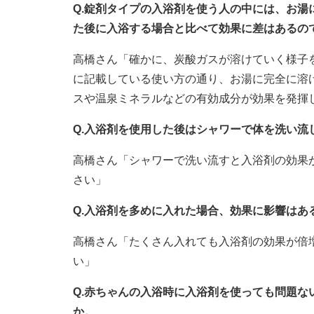
Q.錠剤タイプの入浴剤を使う人の中には、お
た後に入浴する場合と比べて効果に差はあるの
高橋さん「確かに、炭酸ガスが溶けていく様子
に記載している使い方の通り、お湯に完全に溶
スや温泉ミネラルなどの有効成分が効果を発揮
Q.入浴剤を使用した後はシャワーで体を洗い流
高橋さん「シャワーで洗い流すと入浴剤の効果
さい」
Q.入浴剤を多めに入れた場合、効果に影響はあ
高橋さん「たくさん入れても入浴剤の効果が倍
い」
Q.赤ちゃんの入浴時に入浴剤を使っても問題
か。