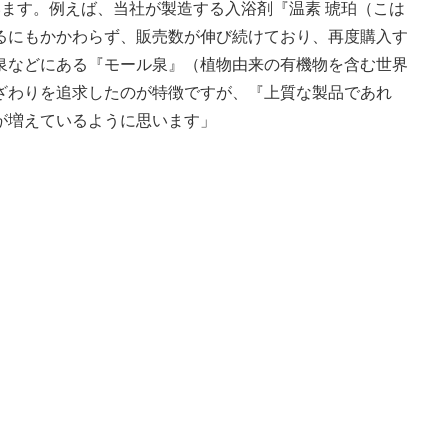
ます。例えば、当社が製造する入浴剤『温素 琥珀（こは
るにもかかわらず、販売数が伸び続けており、再度購入す
泉などにある『モール泉』（植物由来の有機物を含む世界
ざわりを追求したのが特徴ですが、『上質な製品であれ
が増えているように思います」