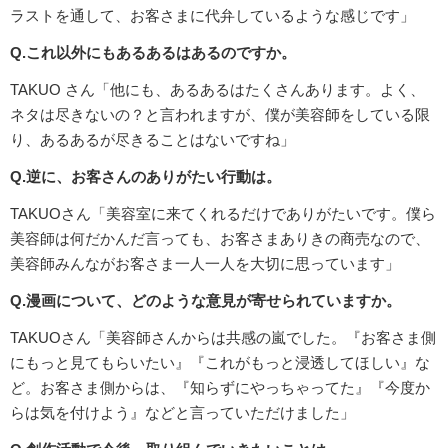
ラストを通して、お客さまに代弁しているような感じです」
Q.これ以外にもあるあるはあるのですか。
TAKUO さん「他にも、あるあるはたくさんあります。よく、
ネタは尽きないの？と言われますが、僕が美容師をしている限
り、あるあるが尽きることはないですね」
Q.逆に、お客さんのありがたい行動は。
TAKUOさん「美容室に来てくれるだけでありがたいです。僕ら
美容師は何だかんだ言っても、お客さまありきの商売なので、
美容師みんながお客さま一人一人を大切に思っています」
Q.漫画について、どのような意見が寄せられていますか。
TAKUOさん「美容師さんからは共感の嵐でした。『お客さま側
にもっと見てもらいたい』『これがもっと浸透してほしい』な
ど。お客さま側からは、『知らずにやっちゃってた』『今度か
らは気を付けよう』などと言っていただけました」