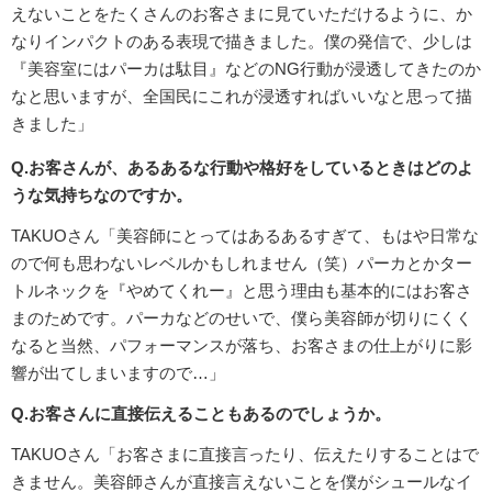
えないことをたくさんのお客さまに見ていただけるように、か
なりインパクトのある表現で描きました。僕の発信で、少しは
『美容室にはパーカは駄目』などのNG行動が浸透してきたのか
なと思いますが、全国民にこれが浸透すればいいなと思って描
きました」
Q.お客さんが、あるあるな行動や格好をしているときはどのよ
うな気持ちなのですか。
TAKUOさん「美容師にとってはあるあるすぎて、もはや日常な
ので何も思わないレベルかもしれません（笑）パーカとかター
トルネックを『やめてくれー』と思う理由も基本的にはお客さ
まのためです。パーカなどのせいで、僕ら美容師が切りにくく
なると当然、パフォーマンスが落ち、お客さまの仕上がりに影
響が出てしまいますので…」
Q.お客さんに直接伝えることもあるのでしょうか。
TAKUOさん「お客さまに直接言ったり、伝えたりすることはで
きません。美容師さんが直接言えないことを僕がシュールなイ