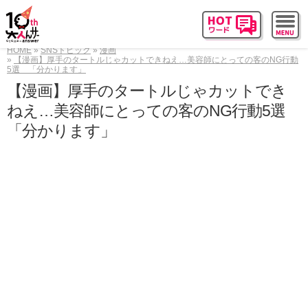
HOME
SNSトピック
漫画
【漫画】厚手のタートルじゃカットできねえ…美容師にとっての客のNG行動
5選 「分かります」
【漫画】厚手のタートルじゃカットでき
ねえ…美容師にとっての客のNG行動5選
「分かります」