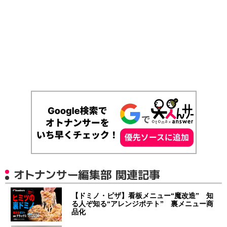
オトナンサー編集部 関連記事
【ドミノ・ピザ】看板メニュー“魔改造” 知
る人ぞ知る“アレンジポテト” 裏メニュー商
品化