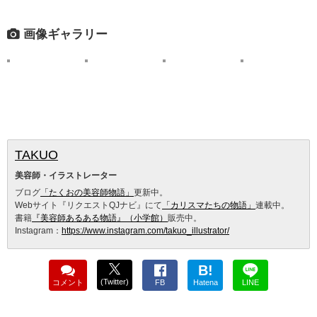
画像ギャラリー
TAKUO
美容師・イラストレーター
ブログ
「たくおの美容師物語」
更新中。
Webサイト『リクエストQJナビ』にて
「カリスマたちの物語」
連載中。
書籍
『美容師あるある物語』（小学館）
販売中。
Instagram：
https://www.instagram.com/takuo_illustrator/
B!
(Twitter)
コメント
FB
Hatena
LINE