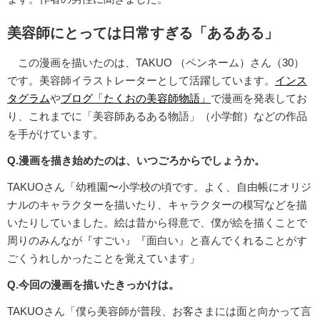
美容師にとっては日常すぎる「あるある」
この漫画を描いたのは、TAKUO （ペンネーム）さん（30）
です。美容師イラストレーターとして活躍しています。
インス
タグラム
や
ブログ「たくおの美容師物語」
で漫画を発表してお
り、これまでに「美容師あるある物語」（小学館）などの作品
を手がけています。
Q.漫画を描き始めたのは、いつごろからでしょうか。
TAKUOさん「幼稚園〜小学校の頃です。よく、自由帳にオリジ
ナルのキャラクターを描いたり、キャラクターの模写などを描
いたりしていました。絵は昔から得意で、僕が絵を描くことで
周りのみんなが『すごい』『面白い』と喜んでくれることがす
ごくうれしかったことを覚えています」
Q.今回の漫画を描いたきっかけは。
TAKUOさん「僕ら美容師が普段、お客さまには面と向かって言