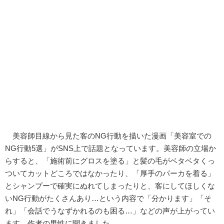
美容師目線から見た客のNG行動を描いた漫画「美容室での
NG行動5選」がSNS上で話題となっています。美容師の立場か
らすると、「施術前にグロスを塗る」と髪の毛がベタベタくっ
ついてカットどころではなかったり、「厚手のパーカを着る」
とシャンプーで確実にぬれてしまったりと、客にしてほしくな
いNG行動がたくさんあり…という内容で「分かります」「そ
れ」「会話でうなずかれるのも困る…」などの声が上がってい
ます。作者の男性に聞きました。