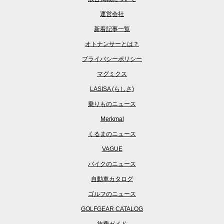
運営会社
新着記事一覧
オトナンサーとは？
プライバシーポリシー
マグミクス
LASISA (らしさ)
乗りものニュース
Merkmal
くるまのニュース
VAGUE
バイクのニュース
自動車カタログ
ゴルフのニュース
GOLFGEAR CATALOG