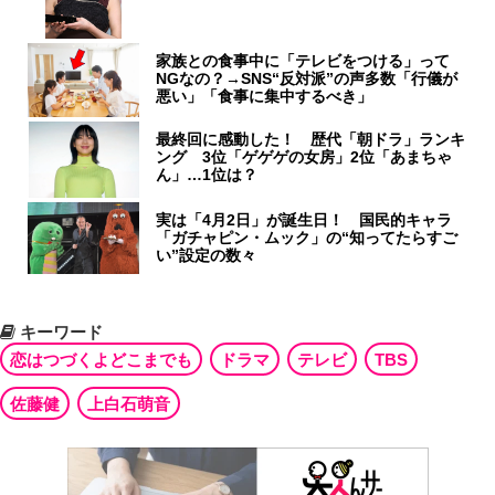
家族との食事中に「テレビをつける」って
NGなの？→SNS“反対派”の声多数「行儀が
悪い」「食事に集中するべき」
最終回に感動した！ 歴代「朝ドラ」ランキ
ング 3位「ゲゲゲの女房」2位「あまちゃ
ん」…1位は？
実は「4月2日」が誕生日！ 国民的キャラ
「ガチャピン・ムック」の“知ってたらすご
い”設定の数々
キーワード
恋はつづくよどこまでも
ドラマ
テレビ
TBS
佐藤健
上白石萌音