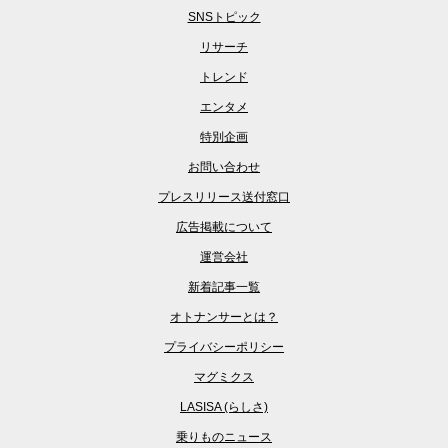
SNSトピック
リサーチ
トレンド
エンタメ
特別企画
お問い合わせ
プレスリリース送付窓口
広告掲載について
運営会社
新着記事一覧
オトナンサーとは？
プライバシーポリシー
マグミクス
LASISA (らしさ)
乗りものニュース