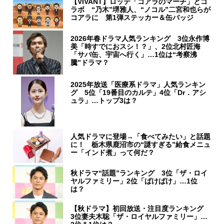
【VIVANT】ロッテ「コアラのマーチ」とコ
ラボ “乃木”堺雅人、“ノコル”二宮和也らが
コアラに 第1弾ステッカー＆缶バッジ
2026年春ドラマ人気ランキング 3位永作博
美「時すでにおスシ！？」、2位北村匠海
「サバ缶、宇宙へ行く」…1位は“考察沸
騰”ドラマ？
2025年放送「医療系ドラマ」人気ランキン
グ 5位「19番目のカルテ」4位「Dr．アシ
ュラ」…トップ3は？
人気ドラマに登場→「食べてみたい」と話題
に！ 栃木県鹿沼市の“謎すぎる”給食メニュ
ー「インド煮」って何だ？
秋ドラマ“話題”ランキング 3位「ザ・ロイ
ヤルファミリー」2位「ばけばけ」…1位
は？
【秋ドラマ】初回放送・注目度ランキング
3位妻夫木聡「ザ・ロイヤルファミリー」…