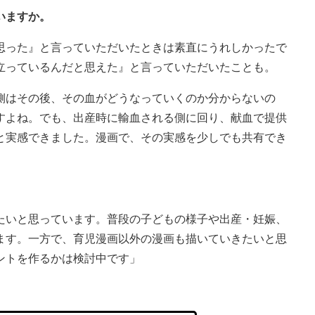
いますか。
思った』と言っていただいたときは素直にうれしかったで
立っているんだと思えた』と言っていただいたことも。
側はその後、その血がどうなっていくのか分からないの
すよね。でも、出産時に輸血される側に回り、献血で提供
と実感できました。漫画で、その実感を少しでも共有でき
。
たいと思っています。普段の子どもの様子や出産・妊娠、
ます。一方で、育児漫画以外の漫画も描いていきたいと思
ントを作るかは検討中です」