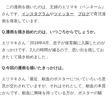
この漫画を描いたのは、主婦のエリマキ（ペンネーム）
さんです。
インスタグラム
や
ツイッター
、
ブログ
で育児漫
画を発表しています。
Q.漫画を描き始めたのは、いつごろからでしょうか。
エリマキさん「2018年4月、息子が保育園に入園したのが
きっかけです。2人の時間が減るので、思い出を残してお
きたくて描き始めました」
Q.今回の漫画を描いたきっかけは。
エリマキさん「最近、献血のポスターについていろいろ意
見が交わされていますが、それはそれとして、献血の本質
たからです。献血に興味を持っている方が、ポスターの騒