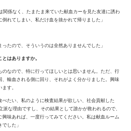
とは関係なく、たまたま来ていた献血カーを見た友達に誘わ
に倒れてしまい、私だけ血を抜かれて帰りました」
まったので、そういうのは全然ありませんでした」
ことはありますか。
ものなので、特に行ってほしいとは思いません。ただ、行
回、輸血される側に回り、それがよく分かりました。興味
います。
食べたい、私のように検査結果が欲しい、社会貢献した
も立派な理由ですし、その結果として誰かが救われるので、
ご興味あれば、一度行ってみてください。私は献血ルーム
きでした」