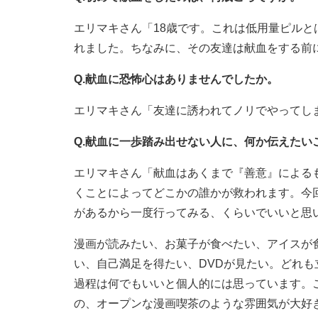
エリマキさん「18歳です。これは低用量ピル
れました。ちなみに、その友達は献血をする前
Q.献血に恐怖心はありませんでしたか。
エリマキさん「友達に誘われてノリでやってし
Q.献血に一歩踏み出せない人に、何か伝えたい
エリマキさん「献血はあくまで『善意』による
くことによってどこかの誰かが救われます。今
があるから一度行ってみる、くらいでいいと思
漫画が読みたい、お菓子が食べたい、アイスが
い、自己満足を得たい、DVDが見たい。どれ
過程は何でもいいと個人的には思っています。
の、オープンな漫画喫茶のような雰囲気が大好