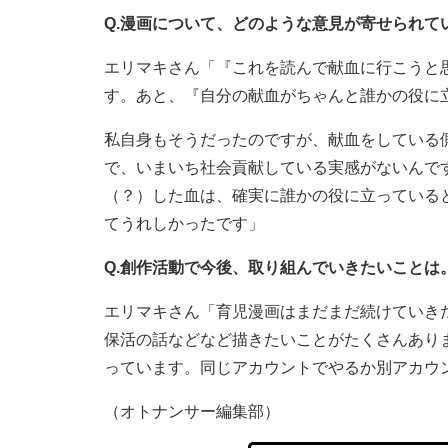
Q.漫画について、どのような意見が寄せられて
エリマキさん「『これを読んで献血に行こうと
す。あと、『自分の献血がちゃんと誰かの役に
私自身もそうだったのですが、献血をしている
で、いまいち社会貢献している実感がないんで
（？）した血は、確実に誰かの役に立っている
てうれしかったです」
Q.創作活動で今後、取り組んでいきたいことは
エリマキさん「育児漫画はまだまだ続けていき
保活の話などなど描きたいことがたくさんあり
っています。同じアカウントでやるか別アカウ
（オトナンサー編集部）