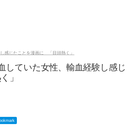
験し感じたことを漫画に 「目頭熱く」
献血していた女性、輸血経験し感じ
熱く」
ookmark