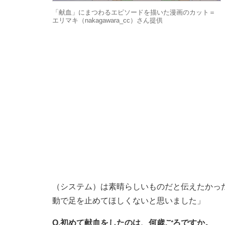
「献血」にまつわるエピソードを描いた漫画のカット＝
エリマキ（nakagawara_cc）さん提供
（システム）は素晴らしいものだと伝えたかっ
動で足を止めてほしくないと思いました」
Q.初めて献血をしたのは、何歳ごろですか。