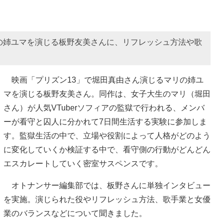
の姉ユマを演じる板野友美さんに、リフレッシュ方法や歌
映画「プリズン13」で堀田真由さん演じるマリの姉ユ
マを演じる板野友美さん。同作は、女子大生のマリ（堀田
さん）が人気VTuberソフィアの監獄で行われる、メンバ
ーが看守と囚人に分かれて7日間生活する実験に参加しま
す。監獄生活の中で、立場や役割によって人格がどのよう
に変化していくか検証する中で、看守側の行動がどんどん
エスカレートしていく密室サスペンスです。
オトナンサー編集部では、板野さんに単独インタビュー
を実施。演じられた役やリフレッシュ方法、歌手業と女優
業のバランスなどについて聞きました。