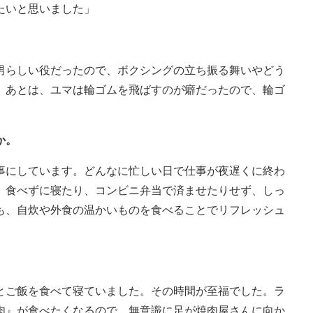
たいと思いました」
男らしい役だったので、ボクシングの立ち振る舞いやどう
。あとは、ユマは輪ゴムを飛ばすのが癖だったので、輪ゴ
」
か。
事にしています。どんなに忙しい日で仕事が夜遅くに終わ
。食べずに寝たり、コンビニ弁当で済ませたりせず、しっ
も、自炊や外食の温かいものを食べることでリフレッシュ
とご飯を食べて寝ていました。その時間が至福でした。ラ
肉』が食べたくなるので、無意識に足が焼肉屋さんに向か