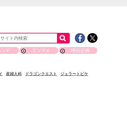
レンド
エンタメ
特別企画
イ
産婦人科
ドラゴンクエスト
ジェラートピケ