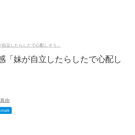
妹が自立したらしたで心配しそう」
共感「妹が自立したらしたで心配し
真由
kmark