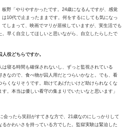
板野「やりやすかったです。24歳になるんですが、感覚
は10代で止まったままです。何をするにしても気になっ
てしまって、映画でマリが居候していますが、実生活でも
た。早く自立してほしいと思いながら、自立したらしたで
囚人役どちらですか。
人は寝る時間も確保されないし、ずっと監視されている
好きなので、食べ物が囚人用だとつらいかなと。でも、看
つらくなりそうです。助けてあげたいけど助けられなくな
ます。本当は優しい看守の集まりでいたいなと思います」
に会ったら笑顔がすてきな方で、21歳なのにしっかりして
なるかわいさを持っている方でした。監獄実験は緊迫した