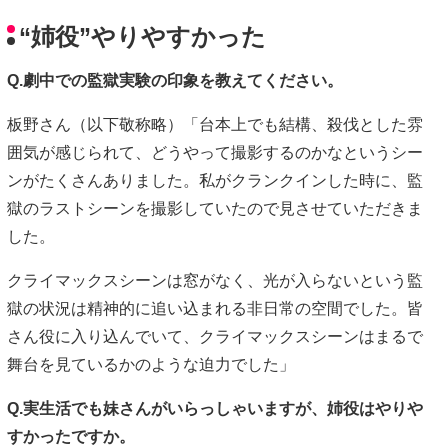
“姉役”やりやすかった
Q.劇中での監獄実験の印象を教えてください。
板野さん（以下敬称略）「台本上でも結構、殺伐とした雰
囲気が感じられて、どうやって撮影するのかなというシー
ンがたくさんありました。私がクランクインした時に、監
獄のラストシーンを撮影していたので見させていただきま
した。
クライマックスシーンは窓がなく、光が入らないという監
獄の状況は精神的に追い込まれる非日常の空間でした。皆
さん役に入り込んでいて、クライマックスシーンはまるで
舞台を見ているかのような迫力でした」
Q.実生活でも妹さんがいらっしゃいますが、姉役はやりや
すかったですか。