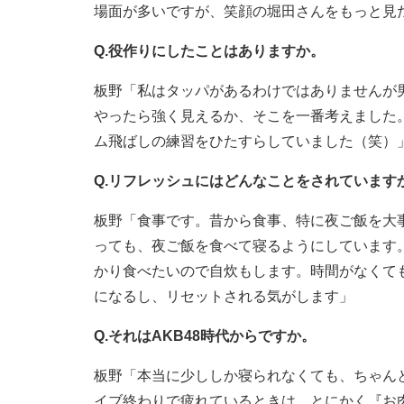
場面が多いですが、笑顔の堀田さんをもっと見
Q.役作りにしたことはありますか。
板野「私はタッパがあるわけではありませんが
やったら強く見えるか、そこを一番考えました
ム飛ばしの練習をひたすらしていました（笑）
Q.リフレッシュにはどんなことをされています
板野「食事です。昔から食事、特に夜ご飯を大
っても、夜ご飯を食べて寝るようにしています
かり食べたいので自炊もします。時間がなくて
になるし、リセットされる気がします」
Q.それはAKB48時代からですか。
板野「本当に少ししか寝られなくても、ちゃん
イブ終わりで疲れているときは、とにかく『お