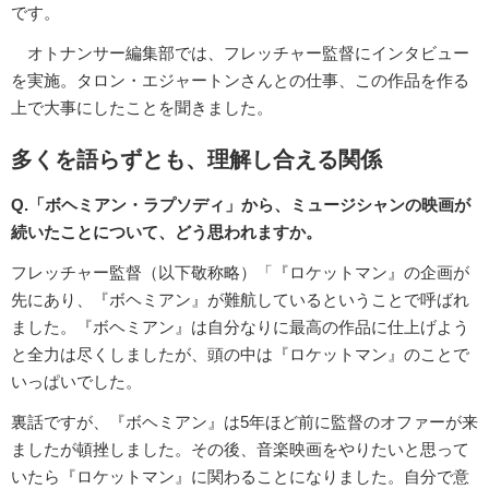
です。
オトナンサー編集部では、フレッチャー監督にインタビュー
を実施。タロン・エジャートンさんとの仕事、この作品を作る
上で大事にしたことを聞きました。
多くを語らずとも、理解し合える関係
Q.「ボヘミアン・ラプソディ」から、ミュージシャンの映画が
続いたことについて、どう思われますか。
フレッチャー監督（以下敬称略）「『ロケットマン』の企画が
先にあり、『ボヘミアン』が難航しているということで呼ばれ
ました。『ボヘミアン』は自分なりに最高の作品に仕上げよう
と全力は尽くしましたが、頭の中は『ロケットマン』のことで
いっぱいでした。
裏話ですが、『ボヘミアン』は5年ほど前に監督のオファーが来
ましたが頓挫しました。その後、音楽映画をやりたいと思って
いたら『ロケットマン』に関わることになりました。自分で意