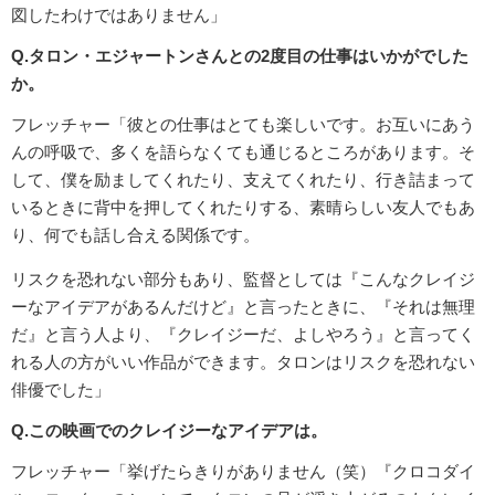
図したわけではありません」
Q.タロン・エジャートンさんとの2度目の仕事はいかがでした
か。
フレッチャー「彼との仕事はとても楽しいです。お互いにあう
んの呼吸で、多くを語らなくても通じるところがあります。そ
して、僕を励ましてくれたり、支えてくれたり、行き詰まって
いるときに背中を押してくれたりする、素晴らしい友人でもあ
り、何でも話し合える関係です。
リスクを恐れない部分もあり、監督としては『こんなクレイジ
ーなアイデアがあるんだけど』と言ったときに、『それは無理
だ』と言う人より、『クレイジーだ、よしやろう』と言ってく
れる人の方がいい作品ができます。タロンはリスクを恐れない
俳優でした」
Q.この映画でのクレイジーなアイデアは。
フレッチャー「挙げたらきりがありません（笑）『クロコダイ