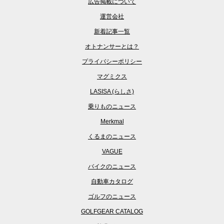
広告掲載について
運営会社
新着記事一覧
オトナンサーとは？
プライバシーポリシー
マグミクス
LASISA (らしさ)
乗りものニュース
Merkmal
くるまのニュース
VAGUE
バイクのニュース
自動車カタログ
ゴルフのニュース
GOLFGEAR CATALOG