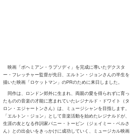
映画「ボヘミアン・ラプソディ」を完成に導いたデクスタ
ー・フレッチャー監督が先日、エルトン・ジョンさんの半生を
描いた映画「ロケットマン」のPRのために来日しました。
同作は、ロンドン郊外に生まれ、両親の愛を得られずに育っ
たものの音楽の才能に恵まれていたレジナルド・ドワイト（タ
ロン・エジャートンさん）は、ミュージシャンを目指します。
「エルトン・ジョン」として音楽活動を始めたレジナルドが、
生涯の友となる作詞家バニー・トーピン（ジェイミー・ベルさ
ん）との出会いをきっかけに成功していく、ミュージカル映画