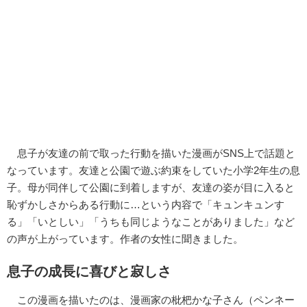
息子が友達の前で取った行動を描いた漫画がSNS上で話題と
なっています。友達と公園で遊ぶ約束をしていた小学2年生の息
子。母が同伴して公園に到着しますが、友達の姿が目に入ると
恥ずかしさからある行動に…という内容で「キュンキュンす
る」「いとしい」「うちも同じようなことがありました」など
の声が上がっています。作者の女性に聞きました。
息子の成長に喜びと寂しさ
この漫画を描いたのは、漫画家の枇杷かな子さん（ペンネー