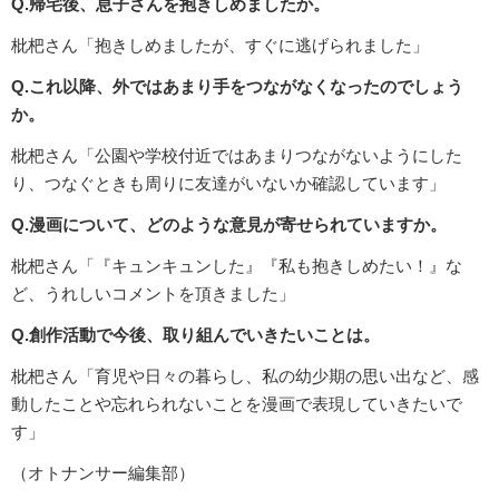
Q.帰宅後、息子さんを抱きしめましたか。
枇杷さん「抱きしめましたが、すぐに逃げられました」
Q.これ以降、外ではあまり手をつながなくなったのでしょう
か。
枇杷さん「公園や学校付近ではあまりつながないようにした
り、つなぐときも周りに友達がいないか確認しています」
Q.漫画について、どのような意見が寄せられていますか。
枇杷さん「『キュンキュンした』『私も抱きしめたい！』な
ど、うれしいコメントを頂きました」
Q.創作活動で今後、取り組んでいきたいことは。
枇杷さん「育児や日々の暮らし、私の幼少期の思い出など、感
動したことや忘れられないことを漫画で表現していきたいで
す」
（オトナンサー編集部）