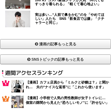
100％》コスパ最強シャツが人気「50代でも
すっきり着られる」「軽くて着心地よい」
実は多い…“人前で鼻をかむ”のを「やめてほ
しい」人たち SNS「飲食店では嫌」「クチ
ャラーと同じ」
漫画の記事もっと見る
SNSトピックの記事もっと見る
週間アクセスランキング
【漫画】カフェ店員から「ミルクと砂糖は？」と聞か
れ… 夫の“ナイスな返答”に「これから使います」
【漫画】小学校で人気の男性教師が女子トイレに…
個室の隙間から見えた“恐ろしいモノ”に「許せない」