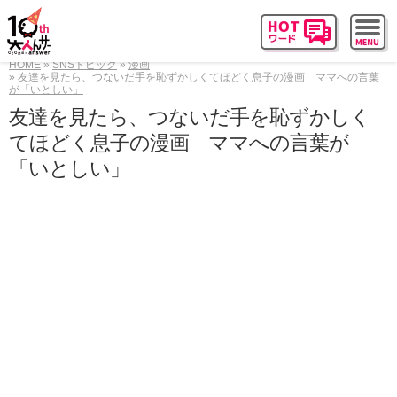
HOME
SNSトピック
漫画
友達を見たら、つないだ手を恥ずかしくてほどく息子の漫画 ママへの言葉
が「いとしい」
友達を見たら、つないだ手を恥ずかしく
てほどく息子の漫画 ママへの言葉が
「いとしい」