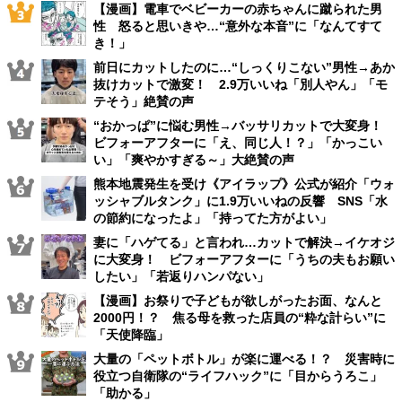
【漫画】電車でベビーカーの赤ちゃんに蹴られた男
性 怒ると思いきや…“意外な本音”に「なんてすて
き！」
前日にカットしたのに…“しっくりこない”男性→あか
抜けカットで激変！ 2.9万いいね「別人やん」「モ
テそう」絶賛の声
“おかっぱ”に悩む男性→バッサリカットで大変身！
ビフォーアフターに「え、同じ人！？」「かっこい
い」「爽やかすぎる～」大絶賛の声
熊本地震発生を受け《アイラップ》公式が紹介「ウォ
ッシャブルタンク」に1.9万いいねの反響 SNS「水
の節約になったよ」「持ってた方がよい」
妻に「ハゲてる」と言われ…カットで解決→イケオジ
に大変身！ ビフォーアフターに「うちの夫もお願い
したい」「若返りハンパない」
【漫画】お祭りで子どもが欲しがったお面、なんと
2000円！？ 焦る母を救った店員の“粋な計らい”に
「天使降臨」
大量の「ペットボトル」が楽に運べる！？ 災害時に
役立つ自衛隊の“ライフハック”に「目からうろこ」
「助かる」