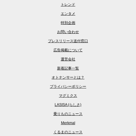
トレンド
エンタメ
特別企画
お問い合わせ
プレスリリース送付窓口
広告掲載について
運営会社
新着記事一覧
オトナンサーとは？
プライバシーポリシー
マグミクス
LASISA (らしさ)
乗りものニュース
Merkmal
くるまのニュース