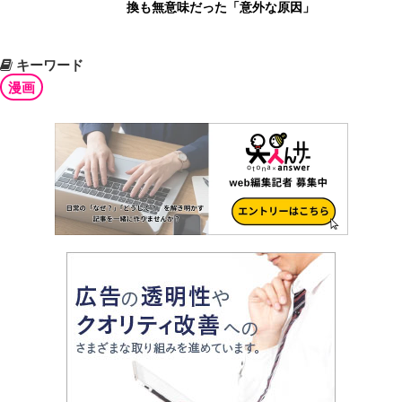
換も無意味だった「意外な原因」
キーワード
漫画