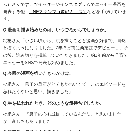
ム）さんです。
ツイッター
や
インスタグラム
でエッセー漫画を
発表する他、
LINEスタンプ（変顔キッズ）
などを手がけていま
す。
Q.漫画を描き始めたのは、いつごろからでしょうか。
枇杷さん「小さい頃から、絵を描くことと漫画が好きで、自然
と描くようになりました。7年ほど前に商業誌でデビューし、そ
の後、読み切りを掲載していただきました。約1年前から子育て
エッセーをSNSで発表し始めました」
Q.今回の漫画を描いたきっかけは。
枇杷さん「息子の反応がとてもかわいくて、このエピソードを
忘れたくないと思い、描きました」
Q.手を払われたとき、どのような気持ちでしたか。
枇杷さん「『息子の心も成長しているんだな』と思いました
が、寂しさもありました」