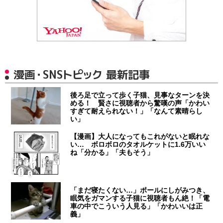
漫画・SNSトピック 最新記事
後ろ足で立って歩く子猫、見事なターンを決
める！ 賢さに視聴者から驚嘆の声「かわい
すぎて耐えられない！」「なんて素晴らし
い」
【漫画】大人になってもこれがないと眠れな
い… ボロボロのタオルケットに1.6万いい
ね「分かる」「夫もそう」
「まだ寝たくない…」ポールにしがみつき、
眠気をガマンする子猫に視聴者もん絶！「電
車の中でこういう人見る」「かわいいは正
義」