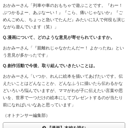
おかみーさん「列車や車のおもちゃで遊ぶことです。『わー！
ぶつかるよー、あぶなーい！』『こら、痛いじゃないか』『ご
めんごめん、ちょっと急いでたんだ』みたいに1人で何役も演じ
ながら遊んでいます（笑）」
Q.漫画について、どのような意見が寄せられていますか。
おかみーさん「『親離れじゃなかたんだー！ よかったね』とい
う意見が多かったです」
Q.創作活動で今後、取り組んでいきたいことは。
おかみーさん「いつか、れんに絵本を描いてあげたいです。伝
えたいことはどんなことか、どんなふうに描いたら伝わるかな
どいろいろ悩んでいますが、ママがわが子に伝えたい言葉や思
いを、世界で一つだけの絵本にしてプレゼントするのが当たり
前になればいいなあと思っています」
（オトナンサー編集部）
【漫画】本編を読む