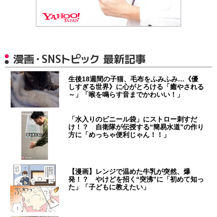
漫画・SNSトピック 最新記事
生後18週間の子猫、毛布をふみふみ…《優
しすぎる世界》に心がとろける「癒やされる
～」「喉を鳴らす音までかわいい！」
「水入りのビニール袋」にストロー刺すだ
け！？ 自衛隊が伝授する“簡易水道”の作り
方に「めっちゃ便利じゃん！！」
【漫画】レンジで温めた牛乳が突然、爆
発！？ やけどを招く“突沸”に「初めて知っ
た」「子どもに教えたい」