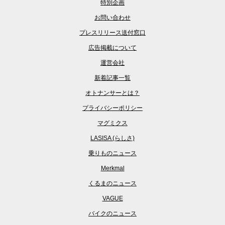
特別企画
お問い合わせ
プレスリリース送付窓口
広告掲載について
運営会社
新着記事一覧
オトナンサーとは？
プライバシーポリシー
マグミクス
LASISA (らしさ)
乗りものニュース
Merkmal
くるまのニュース
VAGUE
バイクのニュース