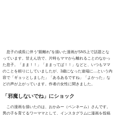
息子の成長に伴う“親離れ”を描いた漫画がSNS上で話題とな
っています。甘えん坊で、片時もママから離れることのなかっ
た息子。「まま！！」「ままってば！！」などと、いつもママ
のことを頼りにしていましたが、3歳になった途端に…という内
容で「ギョッとしました」「あるあるですね」「よかった」な
どの声が上がっています。作者の女性に聞きました。
「邪魔しないでね」にショック
この漫画を描いたのは、おかみー（ペンネーム）さんです。
男の子を育てるワーママとして、インスタグラムに漫画を投稿