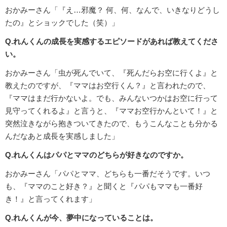
おかみーさん「『え…邪魔？ 何、何、なんで、いきなりどうし
たの』とショックでした（笑）」
Q.れんくんの成長を実感するエピソードがあれば教えてくださ
い。
おかみーさん「虫が死んでいて、『死んだらお空に行くよ』と
教えたのですが、『ママはお空行くん？』と言われたので、
『ママはまだ行かないよ。でも、みんないつかはお空に行って
見守ってくれるよ』と言うと、『ママお空行かんといて！』と
突然泣きながら抱きついてきたので、もうこんなことも分かる
んだなあと成長を実感しました」
Q.れんくんはパパとママのどちらが好きなのですか。
おかみーさん「パパとママ、どちらも一番だそうです。いつ
も、『ママのこと好き？』と聞くと『パパもママも一番好
き！』と言ってくれます」
Q.れんくんが今、夢中になっていることは。