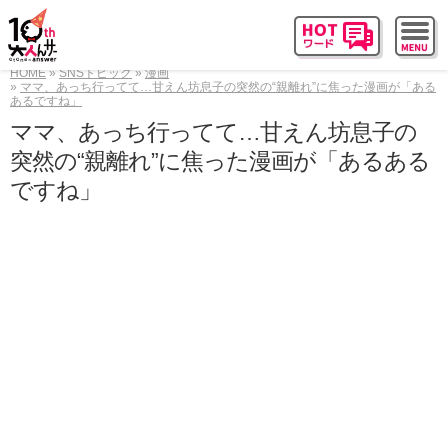
HOME
SNSトピック
漫画
ママ、あっち行ってて…甘えん坊息子の突然の“親離れ”に焦った漫画が「ある
あるですね」
ママ、あっち行ってて…甘えん坊息子の
突然の“親離れ”に焦った漫画が「あるある
ですね」