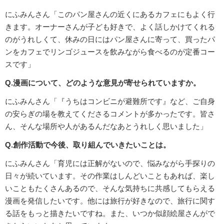
にふみんさん「このパン屋さんの近くにあるカフェにもよく行
きます。オーナーさんが子ども好きで、よく話しかけてくれる
のがうれしくて、休みの日にはパン屋さんに寄って、買ったパ
ンをカフェでリンゴジュースを飲みながら食べるのが定番コー
スです」
Q.漫画について、どのような意見が寄せられていますか。
にふみんさん「『うちはコンビニが避難所です』など、ご自身
の安らぎの場を教えてくださるコメントが多かったです。皆さ
ん、そんな場所や人があるんだなあとうれしく思いました」
Q.創作活動で今後、取り組んでいきたいことは。
にふみんさん「育児には正解がないので、悩みながら手探りの
日々が続いています。その作業はしんどいこともあれば、楽し
いこともたくさんあるので、そんな気持ちに共感してもらえる
漫画を発信したいです。他には旅行が好きなので、旅行に関す
る話をもっと描きたいですね。また、いつか似顔絵屋さんがで