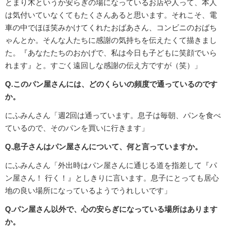
とまり木というか安らぎの場になっているお店や人って、本人
は気付いていなくてもたくさんあると思います。それこそ、電
車の中でほほ笑みかけてくれたおばあさん、コンビニのおばち
ゃんとか。そんな人たちに感謝の気持ちを伝えたくて描きまし
た。『あなたたちのおかげで、私は今日も子どもに笑顔でいら
れます』と。すごく遠回しな感謝の伝え方ですが（笑）」
Q.このパン屋さんには、どのくらいの頻度で通っているのです
か。
にふみんさん「週2回は通っています。息子は毎朝、パンを食べ
ているので、そのパンを買いに行きます」
Q.息子さんはパン屋さんについて、何と言っていますか。
にふみんさん「外出時はパン屋さんに通じる道を指差して『パ
ン屋さん！ 行く！』としきりに言います。息子にとっても居心
地の良い場所になっているようでうれしいです」
Q.パン屋さん以外で、心の安らぎになっている場所はあります
か。