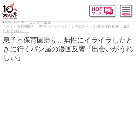
HOME
SNSトピック
漫画
息子と保育園帰り…無性にイライラしたときに行くパン屋の漫画反響「出会
いがうれしい」
息子と保育園帰り…無性にイライラしたと
きに行くパン屋の漫画反響「出会いがうれ
しい」