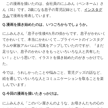
この漫画を描いたのは、会社員のにふみん（ペンネーム）さ
ん（31）です。2歳になる息子の育児記録として、
インスタグ
ラム
で漫画を発表しています。
Q.漫画を描き始めたのは、いつごろからでしょうか。
にふみんさん「息子が生後4カ月の頃からです。息子がかわいく
てかわいくて、本当にかわいくて…プライベートのインスタグ
ラムや家族アルバムに写真をアップしていたのですが、『まだ
足りない、息子のかわいさをもっといろいろな人と共有した
い！』という思いで、イラストを描き始めたのがきっかけでし
た。
今では、うれしかったことや悩みごと、育児グッズの話など、
絵を通していろいろな人とコミュニケーションを取ることを楽
しんでいます」
Q.今回の漫画を描いたきっかけは。
にふみんさん「このパン屋さんのような、お母さんたちの心の