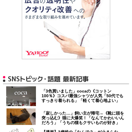
SNSトピック・話題 最新記事
「3色買いました」cocaの《コットン
100％》コスパ最強シャツが人気「50代でも
すっきり着られる」「軽くて着心地よい」
「寂しかった…」飼い主が帰宅→《靴に頭を
突っ込む》猫に大爆笑！「なんてかわいいん
だろう」「うちの猫もクサいものが好き」
【漫画】3歳娘の「なんで？」が止まらな