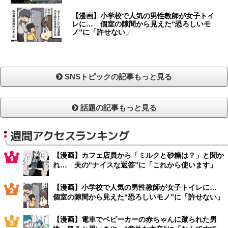
【漫画】小学校で人気の男性教師が女子トイ
レに… 個室の隙間から見えた“恐ろしいモ
ノ”に「許せない」
SNSトピックの記事もっと見る
話題の記事もっと見る
週間アクセスランキング
【漫画】カフェ店員から「ミルクと砂糖は？」と聞か
れ… 夫の“ナイスな返答”に「これから使います」
【漫画】小学校で人気の男性教師が女子トイレに…
個室の隙間から見えた“恐ろしいモノ”に「許せない」
【漫画】電車でベビーカーの赤ちゃんに蹴られた男