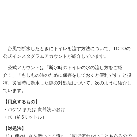
台風で断水したときにトイレを流す方法について、TOTOの
公式インスタグラムアカウントが紹介しています。
公式アカウントは「断水時のトイレの水の流し方をご紹
介！」「もしもの時のために保存をしておくと便利です」と投
稿。災害時に断水した際の対処法について、次のように紹介し
ています。
【用意するもの】
・バケツ または 食器洗いおけ
・水（約6リットル）
【対処法】
（1）便器に水を勢いよく流す。1回で流れないこともあるので