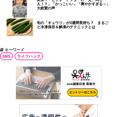
人！？」「かっこいい」「爽やかすぎる～」
大絶賛の声
旬の「キュウリ」が3週間長持ち？ まるご
と冷凍保存＆解凍のテクニックとは
キーワード
SNS
ライフハック