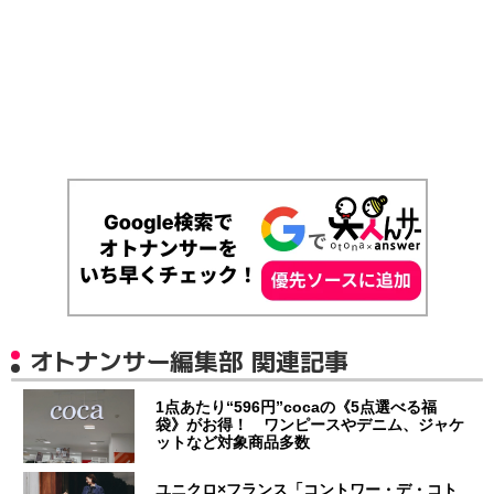
オトナンサー編集部 関連記事
1点あたり“596円”cocaの《5点選べる福
袋》がお得！ ワンピースやデニム、ジャケ
ットなど対象商品多数
ユニクロ×フランス「コントワー・デ・コト