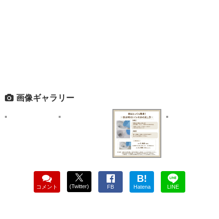
画像ギャラリー
B!
(Twitter)
コメント
FB
Hatena
LINE