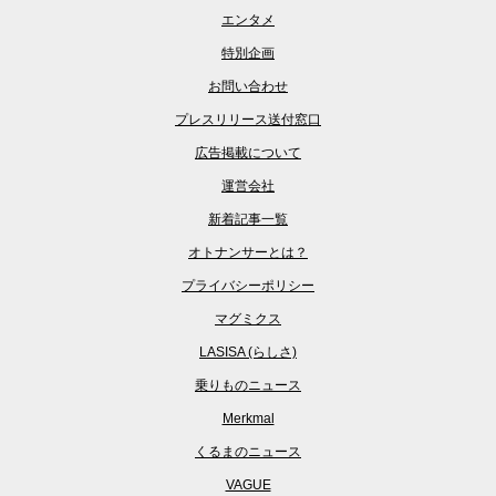
エンタメ
特別企画
お問い合わせ
プレスリリース送付窓口
広告掲載について
運営会社
新着記事一覧
オトナンサーとは？
プライバシーポリシー
マグミクス
LASISA (らしさ)
乗りものニュース
Merkmal
くるまのニュース
VAGUE