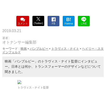
B!
(Twitter)
コメント
FB
Hatena
LINE
2019.03.21
著者 :
オトナンサー編集部
キーワード :
映画
•
バンブルビー
•
トラヴィス・ナイト
•
ヘイリー・スタ
インフェルド
映画「バンブルビー」のトラヴィス・ナイト監督にインタビュ
ー。日本とは何か、トランスフォーマーのデザインなどについて
聞きました。
トラヴィス・ナイト監督