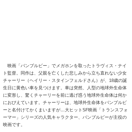
映画「バンブルビー」でメガホンを取ったトラヴィス・ナイ
ト監督。同作は、父親を亡くした悲しみから立ち直れない少女
チャーリー（ヘイリー・スタインフェルドさん）が、18歳の誕
生日に黄色い車を見つけます。車は突然、人型の地球外生命体
に変形し、驚くチャーリーを前に逃げ惑う地球外生命体は何か
におびえています。チャーリーは、地球外生命体をバンブルビ
ーと名付けてかくまいますが…大ヒットSF映画「トランスフォ
ーマー」シリーズの人気キャラクター、バンブルビーが主役の
映画です。