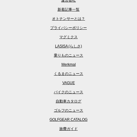
運営会社
新着記事一覧
オトナンサーとは？
プライバシーポリシー
マグミクス
LASISA (らしさ)
乗りものニュース
Merkmal
くるまのニュース
VAGUE
バイクのニュース
自動車カタログ
ゴルフのニュース
GOLFGEAR CATALOG
旅費ガイド