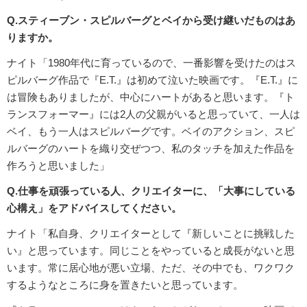
Q.スティーブン・スピルバーグとベイから受け継いだものはあ
りますか。
ナイト「1980年代に育っているので、一番影響を受けたのはス
ピルバーグ作品で『E.T.』は初めて泣いた映画です。『E.T.』に
は冒険もありましたが、中心にハートがあると思います。『ト
ランスフォーマー』には2人の父親がいると思っていて、一人は
ベイ、もう一人はスピルバーグです。ベイのアクション、スピ
ルバーグのハートを織り交ぜつつ、私のタッチを加えた作品を
作ろうと思いました」
Q.仕事を頑張っている人、クリエイターに、「大事にしている
心構え」をアドバイスしてください。
ナイト「私自身、クリエイターとして『新しいことに挑戦した
い』と思っています。同じことをやっていると成長がないと思
います。常に居心地が悪い立場、ただ、その中でも、ワクワク
するようなところに身を置きたいと思っています。