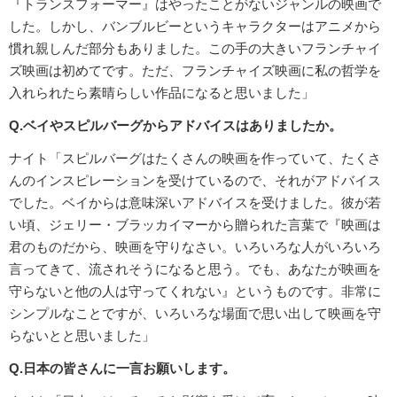
『トランスフォーマー』はやったことがないジャンルの映画で
した。しかし、バンブルビーというキャラクターはアニメから
慣れ親しんだ部分もありました。この手の大きいフランチャイ
ズ映画は初めてです。ただ、フランチャイズ映画に私の哲学を
入れられたら素晴らしい作品になると思いました」
Q.ベイやスピルバーグからアドバイスはありましたか。
ナイト「スピルバーグはたくさんの映画を作っていて、たくさ
んのインスピレーションを受けているので、それがアドバイス
でした。ベイからは意味深いアドバイスを受けました。彼が若
い頃、ジェリー・ブラッカイマーから贈られた言葉で『映画は
君のものだから、映画を守りなさい。いろいろな人がいろいろ
言ってきて、流されそうになると思う。でも、あなたが映画を
守らないと他の人は守ってくれない』というものです。非常に
シンプルなことですが、いろいろな場面で思い出して映画を守
らないとと思いました」
Q.日本の皆さんに一言お願いします。