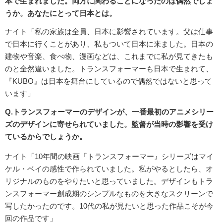
本で生まれました。両方に関わることになったのは偶然でしょ
うか。あなたにとって日本とは。
ナイト「私の家族は全員、日本に影響されています。父は仕事
で日本に行くことがあり、私もついて日本に来ました。日本の
建物や音楽、食べ物、漫画などは、これまでに私が見てきたも
のと全然違いました。トランスフォーマーも日本で生まれて、
『KUBO』は日本を舞台にしているので偶然ではないと思って
います」
Q.トランスフォーマーのデザインが、一番最初のアニメシリー
ズのデザインに寄せられていました。監督が当時の影響を受け
ているからでしょうか。
ナイト「10年間の映画『トランスフォーマー』シリーズはマイ
ケル・ベイの感性で作られていました。私がやるとしたら、オ
リジナルのものをやりたいと思っていました。デザインもトラ
ンスフォーマー創成期のシンプルなものを大きなスクリーンで
写したかったのです。10代の私が見たいと思った作品こそが今
回の作品です」