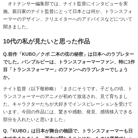
オトナンサー編集部では、ナイト監督にインタビューを実
施。親日家のナイト監督にとって日本とは何か、トランスフォ
ーマーのデザイン、クリエイターへのアドバイスなどについて
聞きました。
10代の私が見たいと思った作品
Q.前作「KUBO／クボ 二本の弦の秘密」は日本へのラブレター
でした。バンブルビーは、トランスフォーマーファン、特に1作
目「トランスフォーマー」のファンへのラブレターでしょう
か。
ナイト監督（以下敬称略）「まさにそうです。子どもの頃、ト
ランスフォーマーのアニメが初めて放送され、見て育ちまし
た。キャラクターたちが大好きでインスピレーションを受けて
います。今回の作品には、驚きや感動、発見、感情移入できる
部分を入れたいと思いました」
Q.「KUBO」は日本が舞台の物語で、トランスフォーマーも日