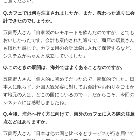
ご覧ください」
Q.カフェでは何を注文されましたか。また、教わった通りに会
計できたのでしょうか。
五箇野人さん「自家製のレモネードを飲んだのですが、とても
おいしかったです。会計も案内された通りで、商店の店員さん
も慣れた感じで。カフェ用の会計は袋に入れて保管するなど、
システムがちゃんと成立していました」
Q.このときの展開は、海外ではよくあることなのですか。
五箇野人さん「個人的に初めてだったので、衝撃的でした。日
本人に限らず、外国人観光客に対してお会計やお釣りをごまか
す地元の人は、どこの国にもいるので…。だからこそ、今回の
システムには感動しましたね」
Q.今後、海外へ行く方に向けて、海外のカフェに入る際の注意
点などはありますか。
五箇野人さん「日本は他の国と比べるとサービスが行き届いて