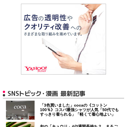
SNSトピック・漫画 最新記事
「3色買いました」cocaの《コットン
100％》コスパ最強シャツが人気「50代でも
すっきり着られる」「軽くて着心地よい」
旬の「キュウリ」が3週間長持ち？ まるご