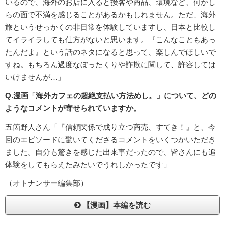
いるので、海外のお店に入ると接客や商品、環境など、何かし
らの面で不満を感じることがあるかもしれません。ただ、海外
旅というせっかくの非日常を体験していますし、日本と比較し
てイライラしても仕方がないと思います。『こんなこともあっ
たんだよ』という話のネタになると思って、楽しんでほしいで
すね。もちろん過度なぼったくりや詐欺に関して、許容しては
いけませんが…」
Q.漫画「海外カフェの超絶支払い方法めし。」について、どの
ようなコメントが寄せられていますか。
五箇野人さん「『信頼関係で成り立つ商売、すてき！』と、今
回のエピソードに驚いてくださるコメントをいくつかいただき
ました。自分も驚きを感じた出来事だったので、皆さんにも追
体験をしてもらえたみたいでうれしかったです」
（オトナンサー編集部）
【漫画】本編を読む