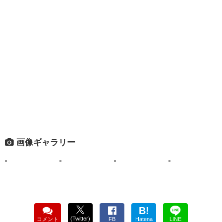
画像ギャラリー
B!
(Twitter)
コメント
FB
Hatena
LINE