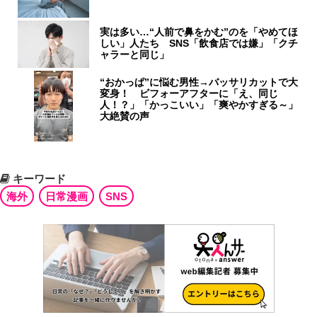
実は多い…“人前で鼻をかむ”のを「やめてほ
しい」人たち SNS「飲食店では嫌」「クチ
ャラーと同じ」
“おかっぱ”に悩む男性→バッサリカットで大
変身！ ビフォーアフターに「え、同じ
人！？」「かっこいい」「爽やかすぎる～」
大絶賛の声
キーワード
海外
日常漫画
SNS