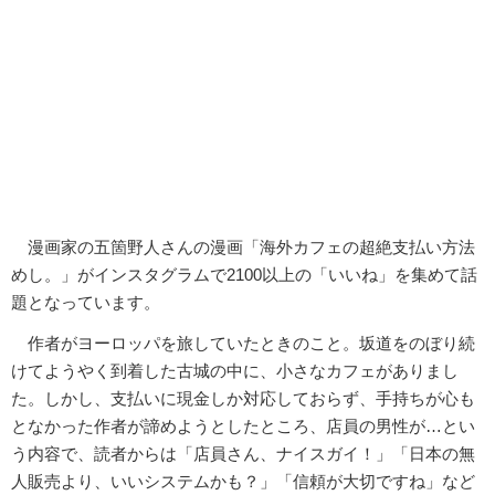
漫画家の五箇野人さんの漫画「海外カフェの超絶支払い方法
めし。」がインスタグラムで2100以上の「いいね」を集めて話
題となっています。
作者がヨーロッパを旅していたときのこと。坂道をのぼり続
けてようやく到着した古城の中に、小さなカフェがありまし
た。しかし、支払いに現金しか対応しておらず、手持ちが心も
となかった作者が諦めようとしたところ、店員の男性が…とい
う内容で、読者からは「店員さん、ナイスガイ！」「日本の無
人販売より、いいシステムかも？」「信頼が大切ですね」など