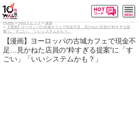
HOME
SNSトピック
漫画
【漫画】ヨーロッパの古城カフェで現金不足…見かねた店員の“粋すぎる提
案”に「すごい」「いいシステムかも？」
【漫画】ヨーロッパの古城カフェで現金不
足…見かねた店員の“粋すぎる提案”に「す
ごい」「いいシステムかも？」