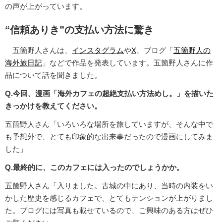
の声が上がっています。
“信頼ありき”の支払い方法に驚き
五箇野人さんは、
インスタグラム
や
X
、ブログ「
五箇野人の
海外旅日記
」などで作品を発表しています。五箇野人さんに作
品について話を聞きました。
Q.今回、漫画「海外カフェの超絶支払い方法めし。」を描いた
きっかけを教えてください。
五箇野人さん「いろいろな場所を旅していますが、そんな中で
も予想外で、とても印象的な出来事だったので漫画にしてみま
した」
Q.最終的に、このカフェには入ったのでしょうかか。
五箇野人さん「入りました。古城の中にあり、当時の内装をい
かした歴史を感じるカフェで、とてもテンションが上がりまし
た。ブログには写真も載せているので、ご興味のある方はぜひ