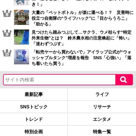
き！」
大量の「ペットボトル」が楽に運べる！？ 災害時に
役立つ自衛隊の“ライフハック”に「目からうろこ」
「助かる」
見つけたら踏みつぶして…サクラ、ウメ枯らす“特定
外来生物”とは？ 鈴木農水相の注意喚起に「怖い」
「迷わずつぶす」
「転売ヤーから買わないで」アイラップ公式が“ウォ
ッシャブルタンク”増産を報告 SNS「心強い」「落
ち着いたら買う」
最新記事
ライフ
SNSトピック
リサーチ
トレンド
エンタメ
特別企画
特集一覧