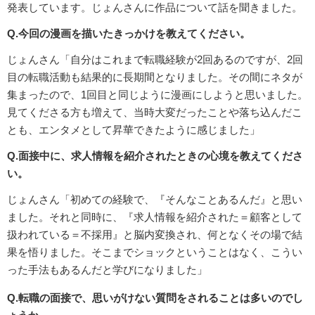
発表しています。じょんさんに作品について話を聞きました。
Q.今回の漫画を描いたきっかけを教えてください。
じょんさん「自分はこれまで転職経験が2回あるのですが、2回
目の転職活動も結果的に長期間となりました。その間にネタが
集まったので、1回目と同じように漫画にしようと思いました。
見てくださる方も増えて、当時大変だったことや落ち込んだこ
とも、エンタメとして昇華できたように感じました」
Q.面接中に、求人情報を紹介されたときの心境を教えてくださ
い。
じょんさん「初めての経験で、『そんなことあるんだ』と思い
ました。それと同時に、『求人情報を紹介された＝顧客として
扱われている＝不採用』と脳内変換され、何となくその場で結
果を悟りました。そこまでショックということはなく、こうい
った手法もあるんだと学びになりました」
Q.転職の面接で、思いがけない質問をされることは多いのでし