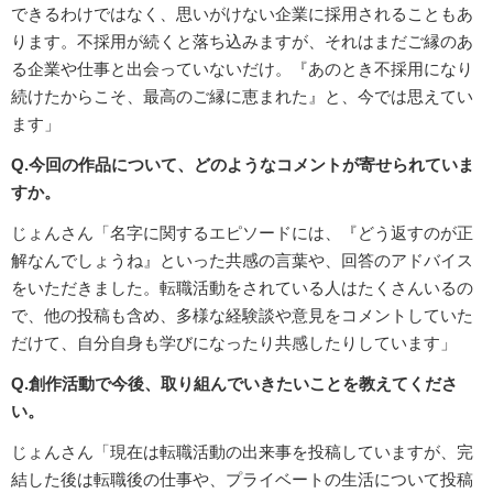
できるわけではなく、思いがけない企業に採用されることもあ
ります。不採用が続くと落ち込みますが、それはまだご縁のあ
る企業や仕事と出会っていないだけ。『あのとき不採用になり
続けたからこそ、最高のご縁に恵まれた』と、今では思えてい
ます」
Q.今回の作品について、どのようなコメントが寄せられていま
すか。
じょんさん「名字に関するエピソードには、『どう返すのが正
解なんでしょうね』といった共感の言葉や、回答のアドバイス
をいただきました。転職活動をされている人はたくさんいるの
で、他の投稿も含め、多様な経験談や意見をコメントしていた
だけて、自分自身も学びになったり共感したりしています」
Q.創作活動で今後、取り組んでいきたいことを教えてくださ
い。
じょんさん「現在は転職活動の出来事を投稿していますが、完
結した後は転職後の仕事や、プライベートの生活について投稿