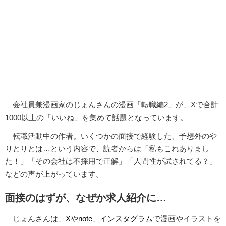
会社員兼漫画家のじょんさんの漫画「転職編2」が、Xで合計
1000以上の「いいね」を集めて話題となっています。
転職活動中の作者。いくつかの面接で経験した、予想外のや
りとりとは…という内容で、読者からは「私もこれありまし
た！」「その会社は不採用で正解」「人間性が試されてる？」
などの声が上がっています。
面接のはずが、なぜか求人紹介に…
じょんさんは、
X
や
note
、
インスタグラム
で漫画やイラストを