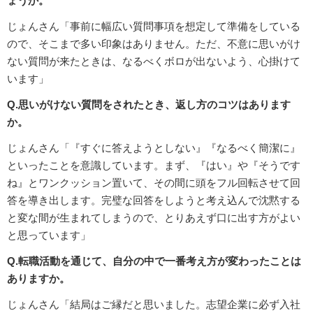
ょうか。
じょんさん「事前に幅広い質問事項を想定して準備をしている
ので、そこまで多い印象はありません。ただ、不意に思いがけ
ない質問が来たときは、なるべくボロが出ないよう、心掛けて
います」
Q.思いがけない質問をされたとき、返し方のコツはあります
か。
じょんさん「『すぐに答えようとしない』『なるべく簡潔に』
といったことを意識しています。まず、『はい』や『そうです
ね』とワンクッション置いて、その間に頭をフル回転させて回
答を導き出します。完璧な回答をしようと考え込んで沈黙する
と変な間が生まれてしまうので、とりあえず口に出す方がよい
と思っています」
Q.転職活動を通じて、自分の中で一番考え方が変わったことは
ありますか。
じょんさん「結局はご縁だと思いました。志望企業に必ず入社