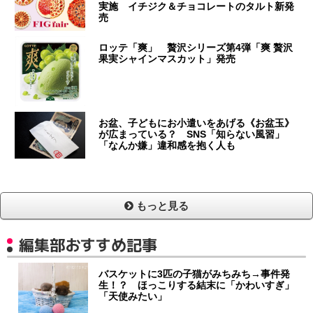
実施 イチジク＆チョコレートのタルト新発
売
ロッテ「爽」 贅沢シリーズ第4弾「爽 贅沢
果実シャインマスカット」発売
お盆、子どもにお小遣いをあげる《お盆玉》
が広まっている？ SNS「知らない風習」
「なんか嫌」違和感を抱く人も
もっと見る
編集部おすすめ記事
バスケットに3匹の子猫がみちみち→事件発
生！？ ほっこりする結末に「かわいすぎ」
「天使みたい」