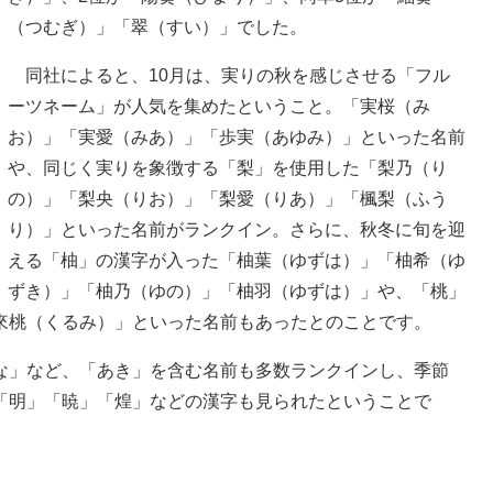
（つむぎ）」「翠（すい）」でした。
同社によると、10月は、実りの秋を感じさせる「フル
ーツネーム」が人気を集めたということ。「実桜（み
お）」「実愛（みあ）」「歩実（あゆみ）」といった名前
や、同じく実りを象徴する「梨」を使用した「梨乃（り
の）」「梨央（りお）」「梨愛（りあ）」「楓梨（ふう
り）」といった名前がランクイン。さらに、秋冬に旬を迎
える「柚」の漢字が入った「柚葉（ゆずは）」「柚希（ゆ
ずき）」「柚乃（ゆの）」「柚羽（ゆずは）」や、「桃」
來桃（くるみ）」といった名前もあったとのことです。
」など、「あき」を含む名前も多数ランクインし、季節
「明」「暁」「煌」などの漢字も見られたということで