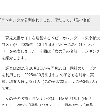
子ランキングが公開されました。果たして、1位の名前
育児支援サイトを運営するベビーカレンダー（東京都渋
谷区）が、2025年「10月生まれベビーの名付けトレン
ド」を発表しました。今回は「女の子の名前」ランキング
を紹介します。
調査は2025年10月1日から同月25日、同社のサービス
を利用した「2025年10月生まれ」の子どもを対象に実
施。調査人数は7221人（男の子3722人、女の子3499人）
です。
「女の子の名前」ランキングは、1位が「結月（ゆづ
き）」、2位が「陽葵（ひまり）」、同率3位が「紬葵