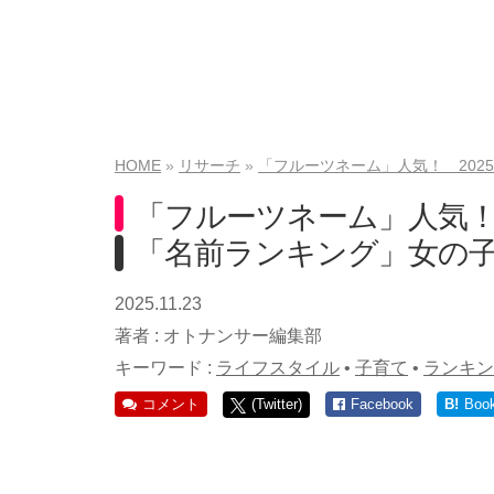
HOME
リサーチ
「フルーツネーム」人気！ 202
「フルーツネーム」人気！ 
「名前ランキング」女の子
2025.11.23
著者 :
オトナンサー編集部
キーワード :
ライフスタイル
•
子育て
•
ランキン
コメント
(Twitter)
Facebook
B!
Boo