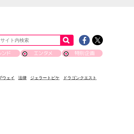
レンド
エンタメ
特別企画
ブウェイ
法律
ジェラートピケ
ドラゴンクエスト