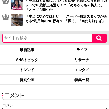
年を重ねて貧相に…“シワ＆面長”も気になる女性→カ
ットで10歳以上若返り！？「めちゃくちゃ美人に」
「とっても華やか」
「本当にやめてほしい」 スーパー銭湯スタッフが訴
える“利用時のNG行為”に「困る」「当たり前すぎ」
最新記事
ライフ
SNSトピック
リサーチ
トレンド
エンタメ
特別企画
特集一覧
コメント
コメント