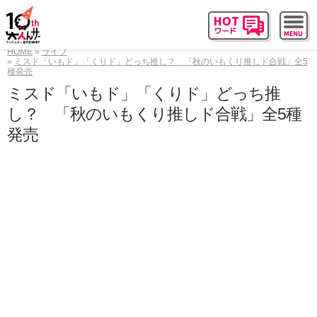
HOME
ライフ
ミスド「いもド」「くりド」どっち推し？ 「秋のいもくり推しド合戦」全5
種発売
ミスド「いもド」「くりド」どっち推
し？ 「秋のいもくり推しド合戦」全5種
発売