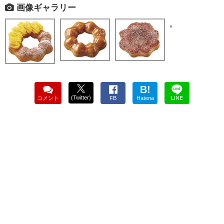
画像ギャラリー
B!
(Twitter)
コメント
FB
Hatena
LINE