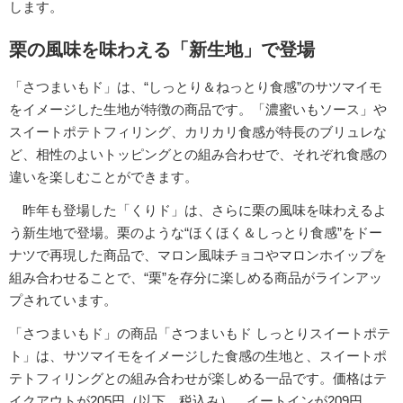
します。
栗の風味を味わえる「新生地」で登場
「さつまいもド」は、“しっとり＆ねっとり食感”のサツマイモ
をイメージした生地が特徴の商品です。「濃蜜いもソース」や
スイートポテトフィリング、カリカリ食感が特長のブリュレな
ど、相性のよいトッピングとの組み合わせで、それぞれ食感の
違いを楽しむことができます。
昨年も登場した「くりド」は、さらに栗の風味を味わえるよ
う新生地で登場。栗のような“ほくほく＆しっとり食感”をドー
ナツで再現した商品で、マロン風味チョコやマロンホイップを
組み合わせることで、“栗”を存分に楽しめる商品がラインアッ
プされています。
「さつまいもド」の商品「さつまいもド しっとりスイートポテ
ト」は、サツマイモをイメージした食感の生地と、スイートポ
テトフィリングとの組み合わせが楽しめる一品です。価格はテ
イクアウトが205円（以下、税込み）、イートインが209円。