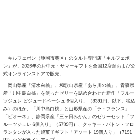
キルフェボン（静岡市葵区）のタルト専門店「キルフェボ
ン」が、2026年のお中元・サマーギフトを全国12店舗および公
式オンラインストアで販売。
岡山県産「清水白桃」、和歌山県産「あら川の桃」、青森県
産「川中島白桃」を使ったゼリーを詰め合わせた新作「フルー
ツジュレ ビジュードペーシュ 6個入り」（8391円、以下、税込
み）のほか、「川中島白桃」と山形県産の「ラ・フランス」
「ピオーネ」、静岡県産「三ヶ日みかん」のゼリーセット「フ
ルーツジュレ 6個入り」（5799円）、クッキー・バトン・フロ
ランタンが入った焼菓子ギフト「アソート 19個入り」（7191
円）などがラインアップ。