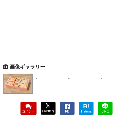
画像ギャラリー
B!
(Twitter)
コメント
FB
Hatena
LINE