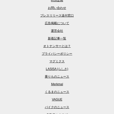
特別企画
お問い合わせ
プレスリリース送付窓口
広告掲載について
運営会社
新着記事一覧
オトナンサーとは？
プライバシーポリシー
マグミクス
LASISA (らしさ)
乗りものニュース
Merkmal
くるまのニュース
VAGUE
バイクのニュース