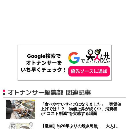
オトナンサー編集部 関連記事
「食べやすいサイズになりました」→実質値
上げでは！？ 物価上昇が続く中、消費者
が“コスト削減”を実感する場面
【漫画】約20年ぶりの焼き鳥屋… 大人に