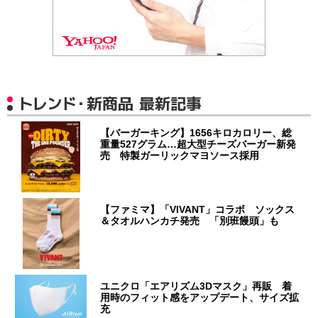
トレンド・新商品 最新記事
【バーガーキング】1656キロカロリー、総
重量527グラム…超大型チーズバーガー新発
売 特製ガーリックマヨソース採用
【ファミマ】「VIVANT」コラボ ソックス
＆タオルハンカチ発売 「別班饅頭」も
ユニクロ「エアリズム3Dマスク」再販 着
用時のフィット感をアップデート、サイズ拡
充