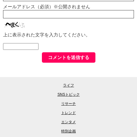
メールアドレス（必須）※公開されません
上に表示された文字を入力してください。
ライフ
SNSトピック
リサーチ
トレンド
エンタメ
特別企画