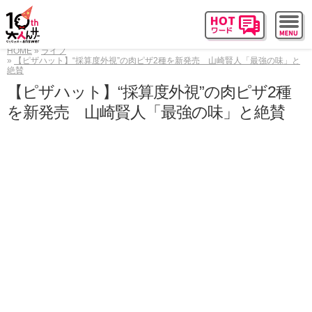
HOME
ライフ
【ピザハット】“採算度外視”の肉ピザ2種を新発売 山崎賢人「最強の味」と
絶賛
【ピザハット】“採算度外視”の肉ピザ2種
を新発売 山崎賢人「最強の味」と絶賛