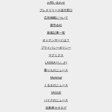
お問い合わせ
プレスリリース送付窓口
広告掲載について
運営会社
新着記事一覧
オトナンサーとは？
プライバシーポリシー
マグミクス
LASISA (らしさ)
乗りものニュース
Merkmal
くるまのニュース
VAGUE
バイクのニュース
自動車カタログ