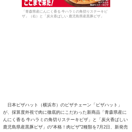
「青森県産にんにく香る 牛ハラミの角切りステーキピ
ザ」（右）と「炭火香ばしい 鹿児島県産黒豚ピザ」
日本ピザハット（横浜市）のピザチェーン「ピザハット」
が、採算度外視で肉に徹底的にこだわった新商品「青森県産に
んにく香る 牛ハラミの角切りステーキピザ」と「炭火香ばしい
鹿児島県産黒豚ピザ」の“本格！肉ピザ”2種類を7月2日、新発売