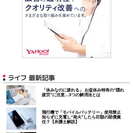
ライフ 最新記事
「休みなのに疲れる」 お盆休み特有の“隠れ
疲労”に注意…3つの解消法とは
飛行機で「モバイルバッテリー」使用禁止
知らずに充電し“発火”したら巨額の賠償責
任？【弁護士解説】