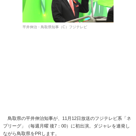
平井伸治・鳥取県知事（C）フジテレビ
鳥取県の平井伸治知事が、11月12日放送のフジテレビ系「ネ
プリーグ」（毎週月曜 後7：00）に初出演。ダジャレを連発し
ながら鳥取県をPRします。