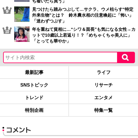
ち着いたら買う」
見つけたら踏みつぶして…サクラ、ウメ枯らす“特定
外来生物”とは？ 鈴木農水相の注意喚起に「怖い」
「迷わずつぶす」
年を重ねて貧相に…“シワ＆面長”も気になる女性→カ
ットで10歳以上若返り！？「めちゃくちゃ美人に」
「とっても華やか」
最新記事
ライフ
SNSトピック
リサーチ
トレンド
エンタメ
特別企画
特集一覧
コメント