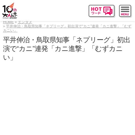
HOME
エンタメ
平井伸治・鳥取県知事「ネプリーグ」初出演で“カニ”連発「カニ進撃」「むず
カニい」
平井伸治・鳥取県知事「ネプリーグ」初出
演で“カニ”連発「カニ進撃」「むずカニ
い」