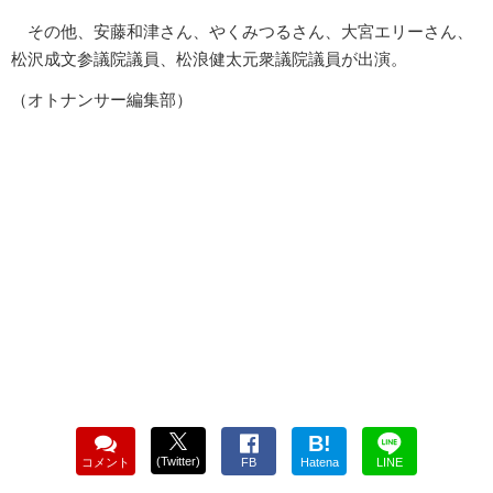
その他、安藤和津さん、やくみつるさん、大宮エリーさん、
松沢成文参議院議員、松浪健太元衆議院議員が出演。
（オトナンサー編集部）
B!
(Twitter)
コメント
FB
Hatena
LINE