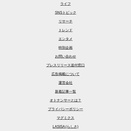
ライフ
SNSトピック
リサーチ
トレンド
エンタメ
特別企画
お問い合わせ
プレスリリース送付窓口
広告掲載について
運営会社
新着記事一覧
オトナンサーとは？
プライバシーポリシー
マグミクス
LASISA (らしさ)