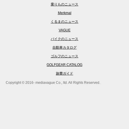
乗りものニュース
Merkmal
くるまのニュース
VAGUE
バイクのニュース
自動車カタログ
ゴルフのニュース
GOLFGEAR CATALOG
旅費ガイド
Copyright © 2016- mediavague Co., ltd. All Rights Reserved.