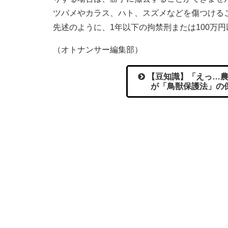
ツバメやカラス、ハト、スズメなどを傷つける
先述のように、1年以下の拘禁刑または100万
（オトナンサー編集部）
【豆知識】「えっ…農
が「鳥獣保護法」の