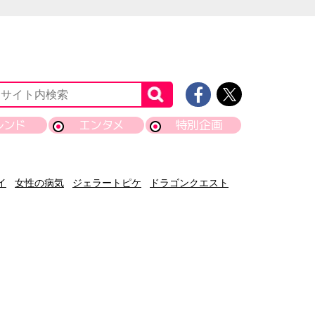
レンド
エンタメ
特別企画
イ
女性の病気
ジェラートピケ
ドラゴンクエスト