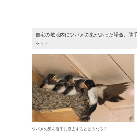
自宅の敷地内にツバメの巣があった場合、勝
ます。
ツバメの巣を勝手に撤去するとどうなる？