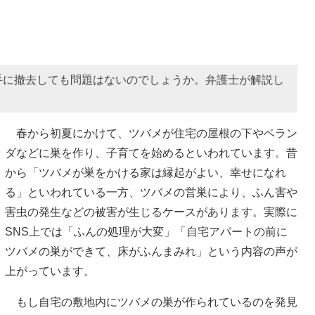
手に撤去しても問題はないのでしょうか。弁護士が解説し
春から初夏にかけて、ツバメが住宅の屋根の下やベラン
ダなどに巣を作り、子育てを始めるといわれています。昔
から「ツバメが巣をかける家は縁起がよい、幸せになれ
る」といわれている一方、ツバメの営巣により、ふん害や
害虫の発生などの被害が生じるケースがあります。実際に
SNS上では「ふんの処理が大変」「自宅アパートの前に
ツバメの巣ができて、床がふんまみれ」という内容の声が
上がっています。
もし自宅の敷地内にツバメの巣が作られているのを発見