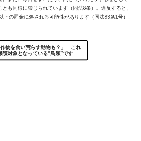
ことも同様に禁じられています（同法8条）。違反すると、
円以下の罰金に処される可能性があります（同法83条1号）」
作物を食い荒らす動物も？」 これ
保護対象となっている“鳥類”です