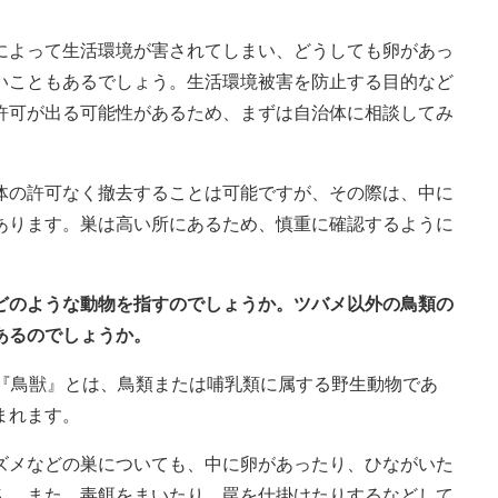
によって生活環境が害されてしまい、どうしても卵があっ
いこともあるでしょう。生活環境被害を防止する目的など
許可が出る可能性があるため、まずは自治体に相談してみ
体の許可なく撤去することは可能ですが、その際は、中に
あります。巣は高い所にあるため、慎重に確認するように
、どのような動物を指すのでしょうか。ツバメ以外の鳥類の
あるのでしょうか。
の『鳥獣』とは、鳥類または哺乳類に属する野生動物であ
まれます。
ズメなどの巣についても、中に卵があったり、ひながいた
ん。また、毒餌をまいたり、罠を仕掛けたりするなどして