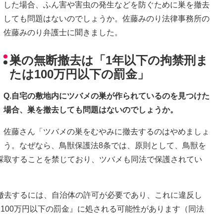
した場合、ふん害や害虫の発生などを防ぐために巣を撤去
しても問題はないのでしょうか。佐藤みのり法律事務所の
佐藤みのり弁護士に聞きました。
巣の無断撤去は「1年以下の拘禁刑ま
たは100万円以下の罰金」
Q.自宅の敷地内にツバメの巣が作られているのを見つけた
場合、巣を撤去しても問題はないのでしょうか。
佐藤さん「ツバメの巣をむやみに撤去するのはやめましょ
う。なぜなら、鳥獣保護法8条では、原則として、鳥獣を
採取することを禁じており、ツバメも同法で保護されてい
撤去するには、自治体の許可が必要であり、これに違反し
100万円以下の罰金』に処される可能性があります（同法