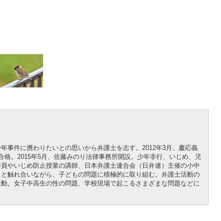
年事件に携わりたいとの思いから弁護士を志す。2012年3月、慶応義
格。2015年5月、佐藤みのり法律事務所開設。少年非行、いじめ、児
委員やいじめ防止授業の講師、日本弁護士連合会（日弁連）主催の小中
もと触れ合いながら、子どもの問題に積極的に取り組む。弁護士活動の
活動。女子中高生の性の問題、学校現場で起こるさまざまな問題などに