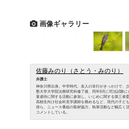
画像ギャラリー
佐藤みのり（さとう・みのり）
弁護士
神奈川県出身。中学時代、友人の非行がきっかけで、少
塾大学大学院法務研究科修了後、同年9月に司法試験に合
童虐待に関する活動に参加し、いじめに関する第三者
高校生向け社会科見学講師を務めるなど、現代の子ど
傍ら、ニュース番組の取材協力、執筆活動など幅広く
コメントしている。