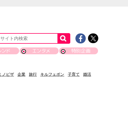
レンド
エンタメ
特別企画
ミノピザ
企業
旅行
キルフェボン
子育て
婚活