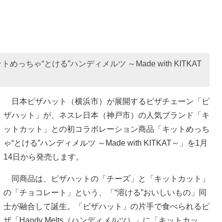
ゃ“とける”ハンディメルツ ～Made with KITKAT
日本ピザハット（横浜市）が展開するピザチェーン「ピ
ザハット」が、ネスレ日本（神戸市）の人気ブランド「キ
ットカット」との初コラボレーション商品「キットめっち
ゃ“とける”ハンディメルツ ～Made with KITKAT～」を1月
14日から発売します。
同商品は、ピザハットの「チーズ」と「キットカット」
の「チョコレート」という、「“溶ける”おいしいもの」同
士が融合して誕生。「ピザハット」の片手で食べられるピ
ザ「Handy Melts（ハンディメルツ）」に「キットカッ