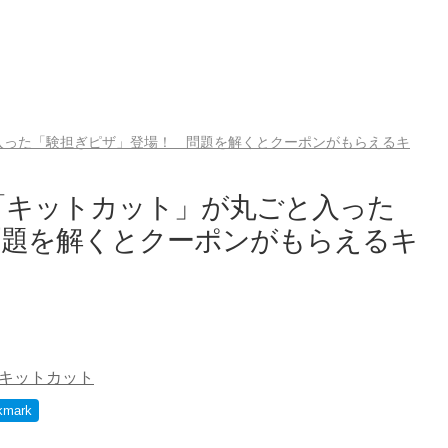
入った「験担ぎピザ」登場！ 問題を解くとクーポンがもらえるキ
「キットカット」が丸ごと入った
問題を解くとクーポンがもらえるキ
キットカット
kmark