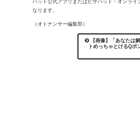
ハット公式アプリまたはピザハット・オンライ
なります。
（オトナンサー編集部）
【画像】「あなたは解
トめっちゃとけるQポ