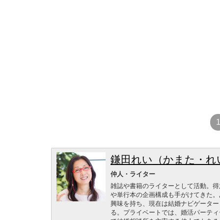
鎌田れい（かまた・れ
仲人・ライター
雑誌や書籍のライターとして活動。得
や単行本の企画構成も手がけてきた。
興味を持ち、現在は結婚ナビゲーター
る。プライベートでは、婚活パーティ