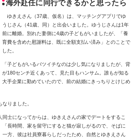
海外赴任に同行できるかと思ったら
ゆきえさん（37歳、仮名）は、マッチングアプリでゆ
うじさん（41歳、同）と出会いました。ゆうじさんは1年
前に離婚。別れた妻側に4歳の子どもがいましたが、「養
育費を含めた慰謝料は、既に全額支払い済み」とのことで
した。
「子どもがいるバツイチなのは少し気になりましたが、背
が180センチ近くあって、見た目もハンサム。誰もが知る
大手企業に勤めていたので、前の結婚にきっちりとけじめ
もなりました。
同士になってからは、ゆきえさんの家でデートをするこ
、「長時間、家を留守にすると猫が寂しがるので、そばに
。一方、彼は社員寮暮らしだったため、自然とゆきえさん