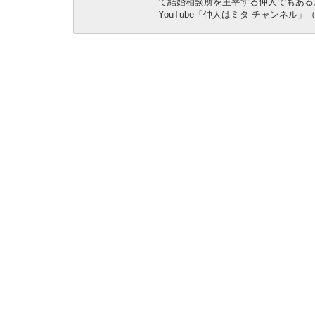
て結婚相談所を主宰する仲人でもある
YouTube「仲人はミタ チャンネル」