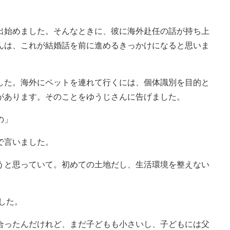
始めました。そんなときに、彼に海外赴任の話が持ち上
んは、これが結婚話を前に進めるきっかけになると思いま
た。海外にペットを連れて行くには、個体識別を目的と
があります。そのことをゆうじさんに告げました。
の」
で言いました。
うと思っていて。初めての土地だし、生活環境を整えない
した。
合ったんだけれど、まだ子どもも小さいし、子どもには父