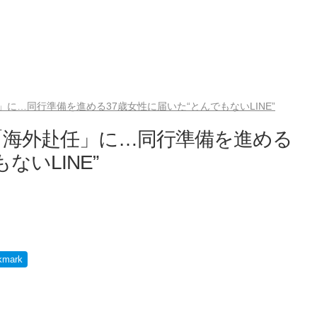
に…同行準備を進める37歳女性に届いた“とんでもないLINE”
「海外赴任」に…同行準備を進める
ないLINE”
kmark