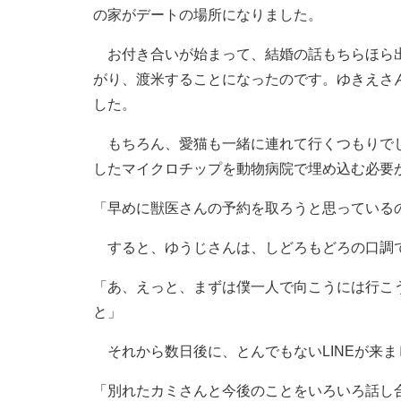
の家がデートの場所になりました。
お付き合いが始まって、結婚の話もちらほら出
がり、渡米することになったのです。ゆきえさ
した。
もちろん、愛猫も一緒に連れて行くつもりでし
したマイクロチップを動物病院で埋め込む必要
「早めに獣医さんの予約を取ろうと思っている
すると、ゆうじさんは、しどろもどろの口調
「あ、えっと、まずは僕一人で向こうには行こ
と」
それから数日後に、とんでもないLINEが来ま
「別れたカミさんと今後のことをいろいろ話し