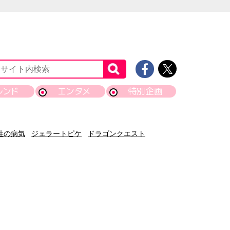
レンド
エンタメ
特別企画
性の病気
ジェラートピケ
ドラゴンクエスト