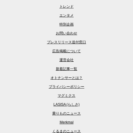
トレンド
エンタメ
特別企画
お問い合わせ
プレスリリース送付窓口
広告掲載について
運営会社
新着記事一覧
オトナンサーとは？
プライバシーポリシー
マグミクス
LASISA (らしさ)
乗りものニュース
Merkmal
くるまのニュース