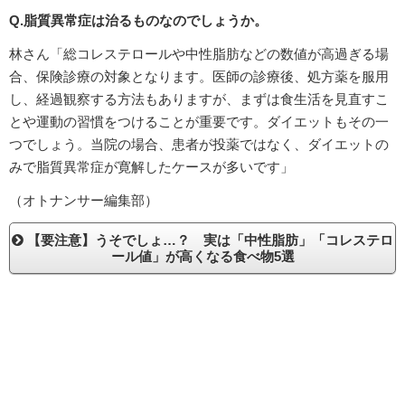
Q.脂質異常症は治るものなのでしょうか。
林さん「総コレステロールや中性脂肪などの数値が高過ぎる場
合、保険診療の対象となります。医師の診療後、処方薬を服用
し、経過観察する方法もありますが、まずは食生活を見直すこ
とや運動の習慣をつけることが重要です。ダイエットもその一
つでしょう。当院の場合、患者が投薬ではなく、ダイエットの
みで脂質異常症が寛解したケースが多いです」
（オトナンサー編集部）
【要注意】うそでしょ…？ 実は「中性脂肪」「コレステロ
ール値」が高くなる食べ物5選