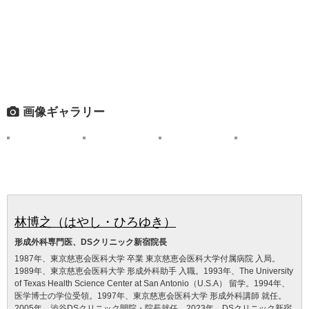
画像ギャラリー
林博之（はやし・ひろゆき）
形成外科専門医、DSクリニック新宿院長
1987年、東京慈恵会医科大学 卒業 東京慈恵会医科大学付属病院 入局。
1989年、東京慈恵会医科大学 形成外科助手 入職。1993年、The University
of Texas Health Science Center at San Antonio（U.S.A） 留学。1994年、
医学博士の学位受領。1997年、東京慈恵会医科大学 形成外科講師 就任。
2005年、渋谷DSクリニック開院・院長就任。2023年、DSクリニック新宿