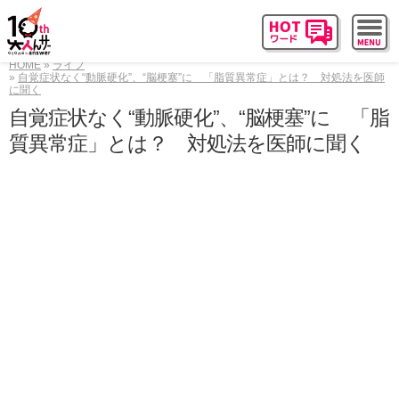
HOME
ライフ
自覚症状なく“動脈硬化”、“脳梗塞”に 「脂質異常症」とは？ 対処法を医師
に聞く
自覚症状なく“動脈硬化”、“脳梗塞”に 「脂
質異常症」とは？ 対処法を医師に聞く