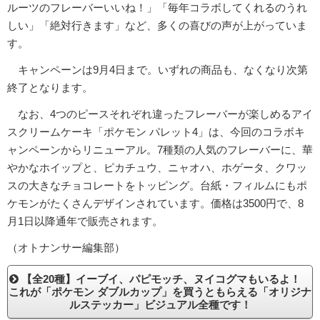
ルーツのフレーバーいいね！」「毎年コラボしてくれるのうれ
しい」「絶対行きます」など、多くの喜びの声が上がっていま
す。
キャンペーンは9月4日まで。いずれの商品も、なくなり次第
終了となります。
なお、4つのピースそれぞれ違ったフレーバーが楽しめるアイ
スクリームケーキ「ポケモン パレット4」は、今回のコラボキ
ャンペーンからリニューアル。7種類の人気のフレーバーに、華
やかなホイップと、ピカチュウ、ニャオハ、ホゲータ、クワッ
スの大きなチョコレートをトッピング。台紙・フィルムにもポ
ケモンがたくさんデザインされています。価格は3500円で、8
月1日以降通年で販売されます。
（オトナンサー編集部）
【全20種】イーブイ、パピモッチ、ヌイコグマもいるよ！
これが「ポケモン ダブルカップ」を買うともらえる「オリジナ
ルステッカー」ビジュアル全種です！