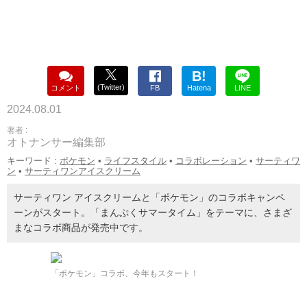
B!
(Twitter)
コメント
FB
Hatena
LINE
2024.08.01
著者 :
オトナンサー編集部
キーワード :
ポケモン
•
ライフスタイル
•
コラボレーション
•
サーティワ
ン
•
サーティワンアイスクリーム
サーティワン アイスクリームと「ポケモン」のコラボキャンペ
ーンがスタート。「まんぷくサマータイム」をテーマに、さまざ
まなコラボ商品が発売中です。
「ポケモン」コラボ、今年もスタート！