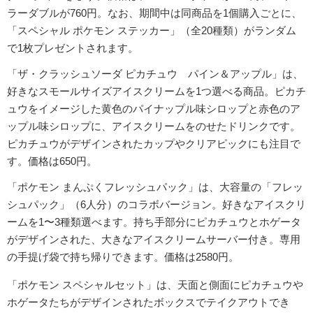
ラーダブルが760円。なお、期間中は同商品を1個購入ごとに、
「スペシャル ポケモン ステッカー」（全20種類）がランダム
で1枚プレゼントされます。
「ザ・クラッシュソーダ ピカチュウ パイン＆アップル」は、
好きなスモールサイズアイスクリームを1つ選べる商品。ピカチ
ュウをイメージした黄色のパイナップル味シロップと赤色のア
ップル味シロップに、アイスクリームをのせたドリンクです。
ピカチュウがデザインされたカップやクリアピックにも注目で
す。価格は650円。
「ポケモン まんぷくフレッシュパック」は、大容量の「フレッ
シュパック」（6人分）のコラボバージョン。好きなアイスクリ
ームを1〜3種類選べます。持ち手部分にピカチュウとホゲータ
がデザインされた、大きなアイスクリームサーバー付き。専用
の手提げ袋で持ち帰りできます。価格は2580円。
「ポケモン スペシャルセット」は、天面と側面にピカチュウや
ホゲータたちがデザインされたボックスでテイクアウトでき