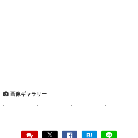
画像ギャラリー
B!