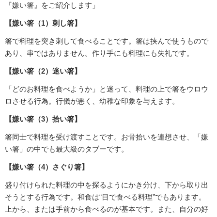
『嫌い箸』をご紹介します」
【嫌い箸（1）刺し箸】
箸で料理を突き刺して食べることです。箸は挟んで使うもので
あり、串ではありません。作り手にも料理にも失礼です。
【嫌い箸（2）迷い箸】
「どのお料理を食べようか」と迷って、料理の上で箸をウロウ
ロさせる行為。行儀が悪く、幼稚な印象を与えます。
【嫌い箸（3）拾い箸】
箸同士で料理を受け渡すことです。お骨拾いを連想させ、「嫌
い箸」の中でも最大級のタブーです。
【嫌い箸（4）さぐり箸】
盛り付けられた料理の中を探るようにかき分け、下から取り出
そうとする行為です。和食は“目で食べる料理”でもあります。
上から、または手前から食べるのが基本です。また、自分の好