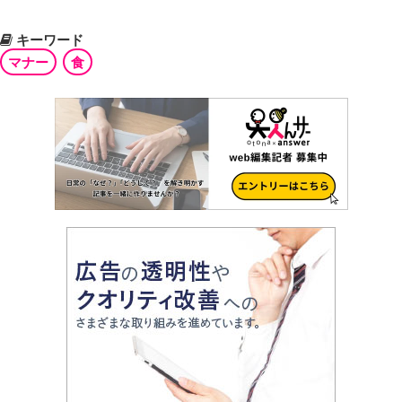
キーワード
マナー
食