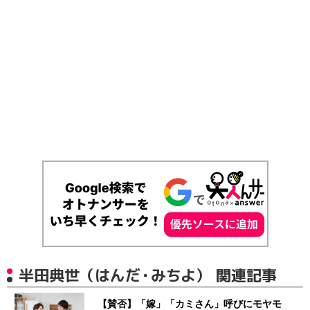
半田典世（はんだ・みちよ） 関連記事
【賛否】「嫁」「カミさん」呼びにモヤモ