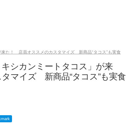
来た！ 店員オススメのカスタマイズ 新商品“タコス”も実食
メキシカンミートタコス」が来
タマイズ 新商品“タコス”も実食
kmark