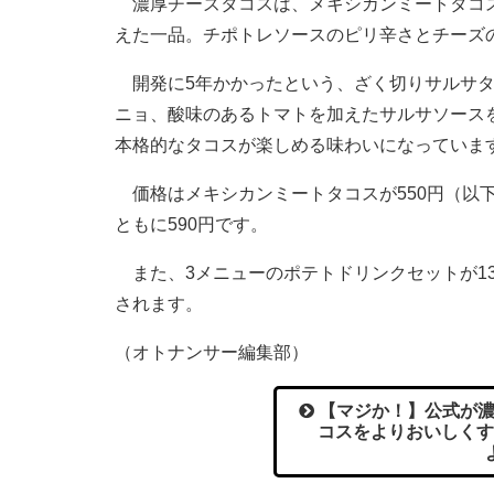
濃厚チーズタコスは、メキシカンミートタコス
えた一品。チポトレソースのピリ辛さとチーズ
開発に5年かかったという、ざく切りサルサタ
ニョ、酸味のあるトマトを加えたサルサソース
本格的なタコスが楽しめる味わいになっていま
価格はメキシカンミートタコスが550円（以
ともに590円です。
また、3メニューのポテトドリンクセットが13
されます。
（オトナンサー編集部）
【マジか！】公式が濃
コスをよりおいしくす