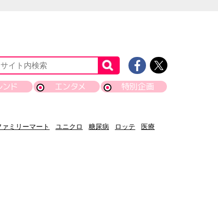
レンド
エンタメ
特別企画
ファミリーマート
ユニクロ
糖尿病
ロッテ
医療