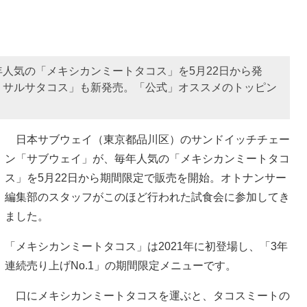
人気の「メキシカンミートタコス」を5月22日から発
りサルサタコス」も新発売。「公式」オススメのトッピン
日本サブウェイ（東京都品川区）のサンドイッチチェー
ン「サブウェイ」が、毎年人気の「メキシカンミートタコ
ス」を5月22日から期間限定で販売を開始。オトナンサー
編集部のスタッフがこのほど行われた試食会に参加してき
ました。
「メキシカンミートタコス」は2021年に初登場し、「3年
連続売り上げNo.1」の期間限定メニューです。
口にメキシカンミートタコスを運ぶと、タコスミートの