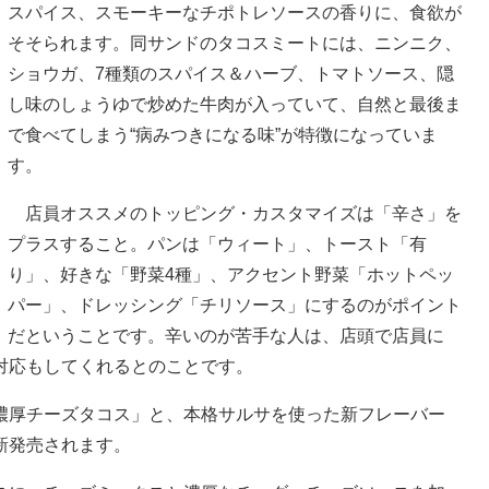
スパイス、スモーキーなチポトレソースの香りに、食欲が
そそられます。同サンドのタコスミートには、ニンニク、
ショウガ、7種類のスパイス＆ハーブ、トマトソース、隠
し味のしょうゆで炒めた牛肉が入っていて、自然と最後ま
で食べてしまう“病みつきになる味”が特徴になっていま
す。
店員オススメのトッピング・カスタマイズは「辛さ」を
プラスすること。パンは「ウィート」、トースト「有
り」、好きな「野菜4種」、アクセント野菜「ホットペッ
パー」、ドレッシング「チリソース」にするのがポイント
だということです。辛いのが苦手な人は、店頭で店員に
対応もしてくれるとのことです。
厚チーズタコス」と、本格サルサを使った新フレーバー
新発売されます。