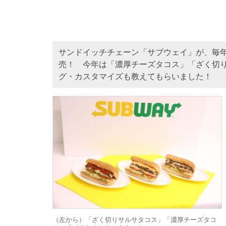
サンドイッチチェーン「サブウェイ」が、毎年
売！ 今年は「濃厚チーズタコス」「ざく切
グ・カスタマイズも教えてもらいました！
（左から）「ざく切りサルサタコス」「濃厚チーズタコ