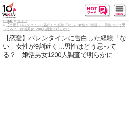
HOME
ライフ
【恋愛】バレンタインに告白した経験「ない」女性が9割近く…男性はどう思
ってる？ 婚活男女1200人調査で明らかに
【恋愛】バレンタインに告白した経験「な
い」女性が9割近く…男性はどう思って
る？ 婚活男女1200人調査で明らかに