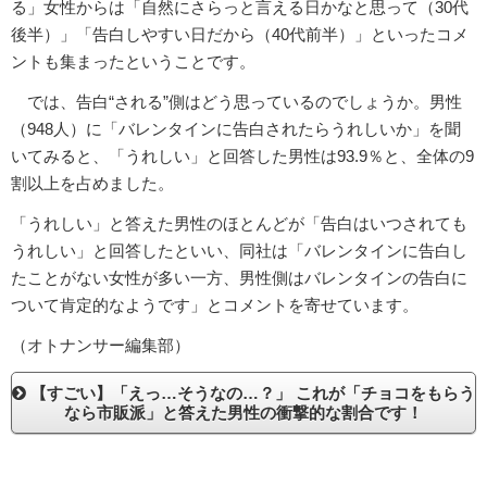
る」女性からは「自然にさらっと言える日かなと思って（30代
後半）」「告白しやすい日だから（40代前半）」といったコメ
ントも集まったということです。
では、告白“される”側はどう思っているのでしょうか。男性
（948人）に「バレンタインに告白されたらうれしいか」を聞
いてみると、「うれしい」と回答した男性は93.9％と、全体の9
割以上を占めました。
「うれしい」と答えた男性のほとんどが「告白はいつされても
うれしい」と回答したといい、同社は「バレンタインに告白し
たことがない女性が多い一方、男性側はバレンタインの告白に
ついて肯定的なようです」とコメントを寄せています。
（オトナンサー編集部）
【すごい】「えっ…そうなの…？」 これが「チョコをもらう
なら市販派」と答えた男性の衝撃的な割合です！