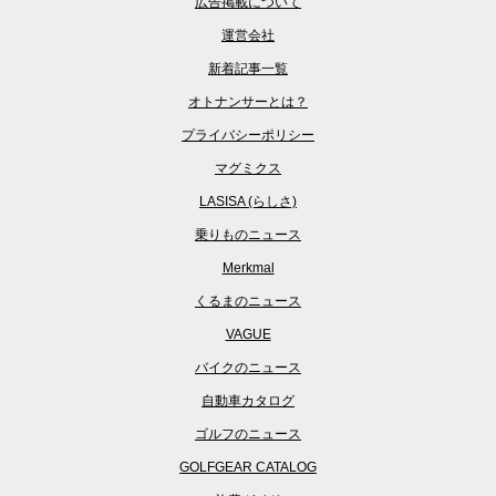
広告掲載について
運営会社
新着記事一覧
オトナンサーとは？
プライバシーポリシー
マグミクス
LASISA (らしさ)
乗りものニュース
Merkmal
くるまのニュース
VAGUE
バイクのニュース
自動車カタログ
ゴルフのニュース
GOLFGEAR CATALOG