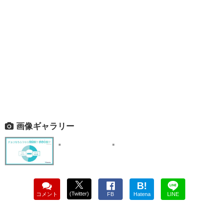
画像ギャラリー
B!
(Twitter)
コメント
FB
Hatena
LINE