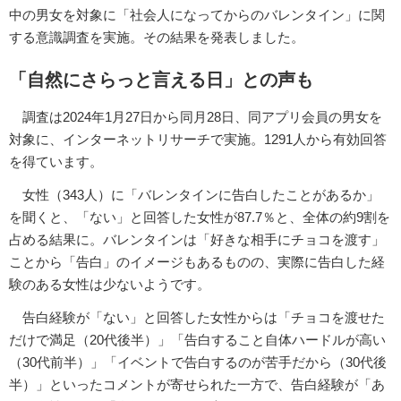
中の男女を対象に「社会人になってからのバレンタイン」に関
する意識調査を実施。その結果を発表しました。
「自然にさらっと言える日」との声も
調査は2024年1月27日から同月28日、同アプリ会員の男女を
対象に、インターネットリサーチで実施。1291人から有効回答
を得ています。
女性（343人）に「バレンタインに告白したことがあるか」
を聞くと、「ない」と回答した女性が87.7％と、全体の約9割を
占める結果に。バレンタインは「好きな相手にチョコを渡す」
ことから「告白」のイメージもあるものの、実際に告白した経
験のある女性は少ないようです。
告白経験が「ない」と回答した女性からは「チョコを渡せた
だけで満足（20代後半）」「告白すること自体ハードルが高い
（30代前半）」「イベントで告白するのが苦手だから（30代後
半）」といったコメントが寄せられた一方で、告白経験が「あ