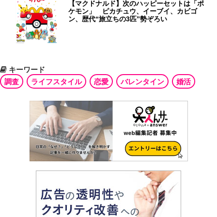
【マクドナルド】次のハッピーセットは「ポ
ケモン」 ピカチュウ、イーブイ、カビゴ
ン、歴代“旅立ちの3匹”勢ぞろい
キーワード
調査
ライフスタイル
恋愛
バレンタイン
婚活