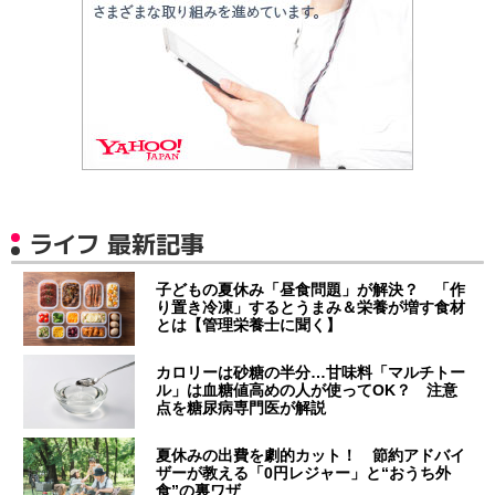
ライフ 最新記事
子どもの夏休み「昼食問題」が解決？ 「作
り置き冷凍」するとうまみ＆栄養が増す食材
とは【管理栄養士に聞く】
カロリーは砂糖の半分…甘味料「マルチトー
ル」は血糖値高めの人が使ってOK？ 注意
点を糖尿病専門医が解説
夏休みの出費を劇的カット！ 節約アドバイ
ザーが教える「0円レジャー」と“おうち外
食”の裏ワザ