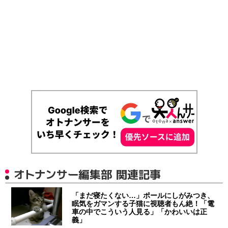
オトナンサー編集部 関連記事
「まだ寝たくない…」ポールにしがみつき、
眠気をガマンする子猫に視聴者もん絶！「電
車の中でこういう人見る」「かわいいは正
義」