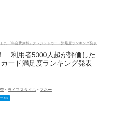
評価した「年会費無料」クレジットカード満足度ランキング発表
 利用者5000人超が評価した
トカード満足度ランキング発表
査
•
ライフスタイル
•
マネー
kmark