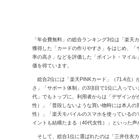
「年会費無料」の総合ランキング3位は「楽天カー
獲得した「カードの作りやすさ」をはじめ、「
率の高さ」などを評価した「ポイント・マイル
価を得ています。
総合2位には「楽天PINKカード」（71.4
さ」「サポート体制」の3項目で1位に入っていま
代」でもトップに。利用者からは「デザインが
性）」「普段しないような買い物時には本人の
性）」「楽天モバイルのスマホを使っているの
イントも結構たまる（40代女性）」といった声
そして、総合1位に選ばれたのは「三井住友カー