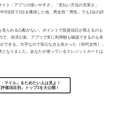
サイト・アプリの使いやすさ」「支払い方法の充実さ」
中5項目で1位を獲得した他、男女別「男性」でも1位の評
見られる心配がない。ポイントで投資信託が買えるのも
るので、決済が楽。アプリで常に利用額も確認できるのも良
立ができる。大手なので安心な点も良かった（30代女性）」
果となりました。あなたが使っているクレジットカードは
ト・マイル」をためたい人は見よ！
「評価項目別」トップ3を大公開！