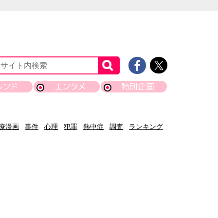
レンド
エンタメ
特別企画
療漫画
事件
心理
犯罪
熱中症
調査
ランキング