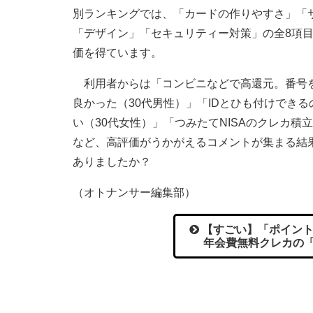
別ランキングでは、「カードの作りやすさ」「
「デザイン」「セキュリティー対策」の全8項目
価を得ています。
利用者からは「コンビニなどで高還元。番号を
良かった（30代男性）」「IDとひも付けでき
い（30代女性）」「つみたてNISAのクレカ積
など、高評価がうかがえるコメントが集まる結
ありましたか？
（オトナンサー編集部）
【すごい】「ポイン
年会費無料クレカの