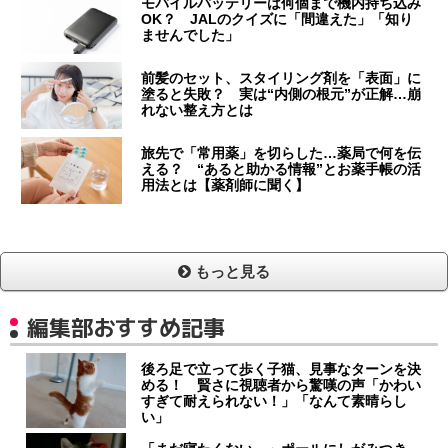
モバイルバッテリーは何個まで機内持ち込み
OK？ JALのクイズに「間違えた」「知り
ませんでした」
前髪のセット、スタイリング剤を「表面」に
塗ると失敗？ 実は“内側の根元”が正解…崩
れない整え方とは
旅先で「常用薬」を切らした…薬局で何を伝
える？ “あると助かる情報”とお薬手帳の活
用法とは【薬剤師に聞く】
もっと見る
編集部おすすめ記事
後ろ足で立って歩く子猫、見事なターンを決
める！ 賢さに視聴者から驚嘆の声「かわい
すぎて耐えられない！」「なんて素晴らし
い」