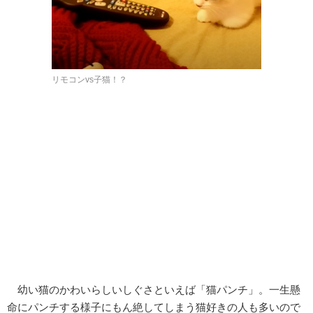
リモコンvs子猫！？
幼い猫のかわいらしいしぐさといえば「猫パンチ」。一生懸
命にパンチする様子にもん絶してしまう猫好きの人も多いので