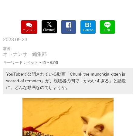
B!
(Twitter)
コメント
FB
Hatena
LINE
2023.09.23
著者 :
オトナンサー編集部
キーワード :
ペット
•
猫
•
動物
YouTubeで公開されている動画「Chunk the munchkin kitten is
scared of remotes」が、視聴者の間で「かわいすぎる」と話題
に。どんな動画なのでしょうか。