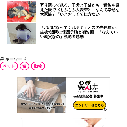
寄り添って眠る、子犬と子猫たち 種族を超
えた愛で《もふもふ大渋滞》「なんて幸せな
大家族」「いとおしくて仕方ない」
「パパになってくれる？」オスの先住猫が、
生後5週間の保護子猫と初対面 「なんてい
い義父なの」視聴者感動
キーワード
ペット
猫
動物