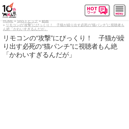
HOME
SNSトピック
動画
リモコンの“攻撃”にびっくり！ 子猫が繰り出す必死の“猫パンチ”に視聴者も
ん絶「かわいすぎるんだが」
リモコンの“攻撃”にびっくり！ 子猫が繰
り出す必死の“猫パンチ”に視聴者もん絶
「かわいすぎるんだが」