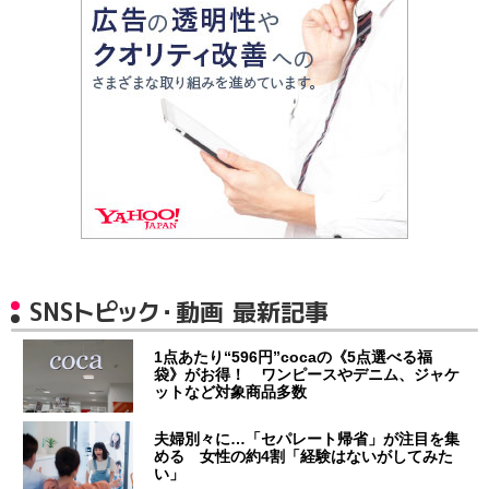
SNSトピック・動画 最新記事
1点あたり“596円”cocaの《5点選べる福
袋》がお得！ ワンピースやデニム、ジャケ
ットなど対象商品多数
夫婦別々に…「セパレート帰省」が注目を集
める 女性の約4割「経験はないがしてみた
い」