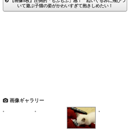
【画像5枚】圧倒的「もふもふ」感！ ぬいぐるみに飛びつ
いて遊ぶ子猫の姿がかわいすぎて抱きしめたい！
画像ギャラリー