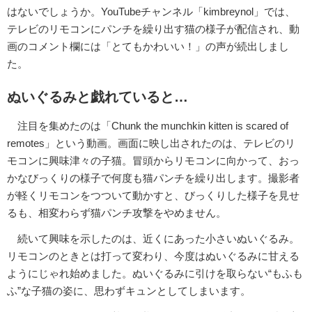
はないでしょうか。YouTubeチャンネル「kimbreynol」では、
テレビのリモコンにパンチを繰り出す猫の様子が配信され、動
画のコメント欄には「とてもかわいい！」の声が続出しまし
た。
ぬいぐるみと戯れていると…
注目を集めたのは「Chunk the munchkin kitten is scared of
remotes」という動画。画面に映し出されたのは、テレビのリ
モコンに興味津々の子猫。冒頭からリモコンに向かって、おっ
かなびっくりの様子で何度も猫パンチを繰り出します。撮影者
が軽くリモコンをつついて動かすと、びっくりした様子を見せ
るも、相変わらず猫パンチ攻撃をやめません。
続いて興味を示したのは、近くにあった小さいぬいぐるみ。
リモコンのときとは打って変わり、今度はぬいぐるみに甘える
ようにじゃれ始めました。ぬいぐるみに引けを取らない“もふも
ふ”な子猫の姿に、思わずキュンとしてしまいます。