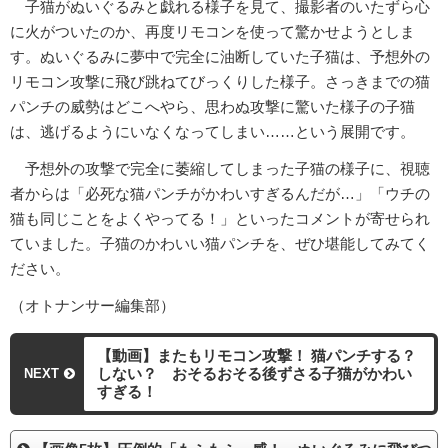
子猫がぬいぐるみと戯れる様子を見て、撮影者のいたずら心
に火がついたのか、再度リモコンを使って驚かせようとしま
す。ぬいぐるみに夢中で完全に油断していた子猫は、予想外の
リモコン攻撃に飛び跳ねてびっくりした様子。さっきまでの猫
パンチの威勢はどこへやら、思わぬ攻撃に驚いた様子の子猫
は、逃げるようにいなくなってしまい……という展開です。
予想外の攻撃で完全に萎縮してしまった子猫の様子に、視聴
者からは「必死な猫パンチがかわいすぎるんだが…」「ウチの
猫も同じことをよくやってる！」といったコメントが寄せられ
ていました。子猫のかわいい猫パンチを、ぜひ堪能してみてく
ださい。
（オトナンサー編集部）
【動画】またもリモコン攻撃！ 猫パンチする？
しない？ おそるおそる後ずさる子猫がかわい
NEXT
すぎる！