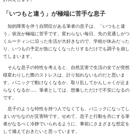
「いつもと違う」が極端に苦手な息子
知的障害を伴う自閉症がある筆者の息子は、「いつもと違
う」状況が極端に苦手です。変わらない毎日、先の見通しがつ
くルーティンに沿った生活が大好きなので、学校が休みだった
り、いつもの予定が急になくなったりするだけでも調子を崩し
てしまいます。
そんな息子の特性を考えると、自然災害で生活の全てが突然
様変わりした際のストレスは、計り知れないものだと思いま
す。パニックで動けなくなるか、取り乱してかんしゃくが止ま
らなくなるか…。筆者としては、想像しただけで不安になるの
です。
息子のような特性を持つ人でなくても、パニックになってし
まいがちなのが災害時です。せめて、息子と行動を共にする筆
者がなるべく冷静でいられるように、事前にさまざまな想定を
して備えておきたいと思っています。