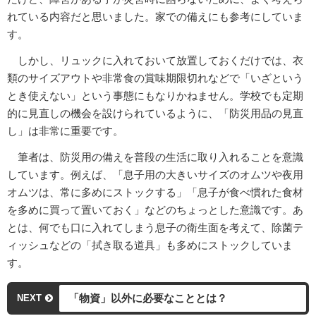
れている内容だと思いました。家での備えにも参考にしていま
す。
しかし、リュックに入れておいて放置しておくだけでは、衣
類のサイズアウトや非常食の賞味期限切れなどで「いざという
とき使えない」という事態にもなりかねません。学校でも定期
的に見直しの機会を設けられているように、「防災用品の見直
し」は非常に重要です。
筆者は、防災用の備えを普段の生活に取り入れることを意識
しています。例えば、「息子用の大きいサイズのオムツや夜用
オムツは、常に多めにストックする」「息子が食べ慣れた食材
を多めに買って置いておく」などのちょっとした意識です。あ
とは、何でも口に入れてしまう息子の衛生面を考えて、除菌テ
ィッシュなどの「拭き取る道具」も多めにストックしていま
す。
「物資」以外に必要なこととは？
NEXT