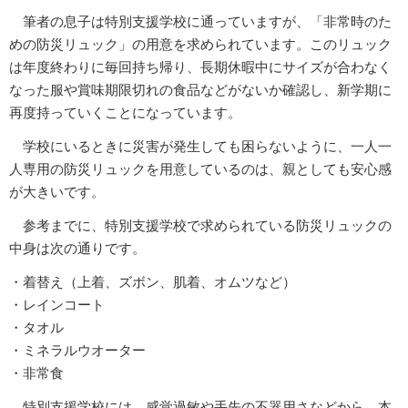
筆者の息子は特別支援学校に通っていますが、「非常時のた
めの防災リュック」の用意を求められています。このリュック
は年度終わりに毎回持ち帰り、長期休暇中にサイズが合わなく
なった服や賞味期限切れの食品などがないか確認し、新学期に
再度持っていくことになっています。
学校にいるときに災害が発生しても困らないように、一人一
人専用の防災リュックを用意しているのは、親としても安心感
が大きいです。
参考までに、特別支援学校で求められている防災リュックの
中身は次の通りです。
・着替え（上着、ズボン、肌着、オムツなど）
・レインコート
・タオル
・ミネラルウオーター
・非常食
特別支援学校には、感覚過敏や手先の不器用さなどから、本