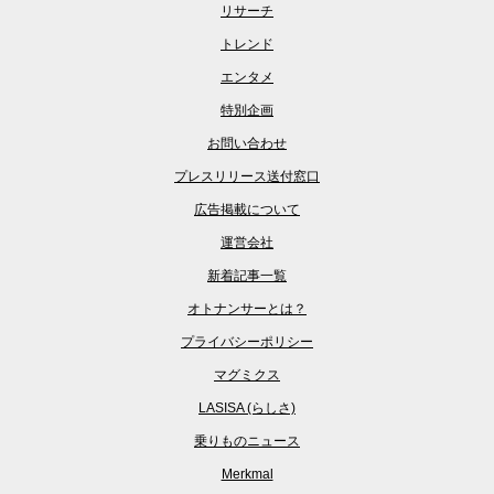
リサーチ
トレンド
エンタメ
特別企画
お問い合わせ
プレスリリース送付窓口
広告掲載について
運営会社
新着記事一覧
オトナンサーとは？
プライバシーポリシー
マグミクス
LASISA (らしさ)
乗りものニュース
Merkmal