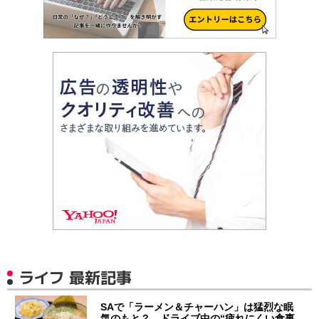
ライフ 最新記事
SAで「ラーメン＆チャーハン」は猛烈な眠
気のもと？ ドライブ中の“疲れにくい食事