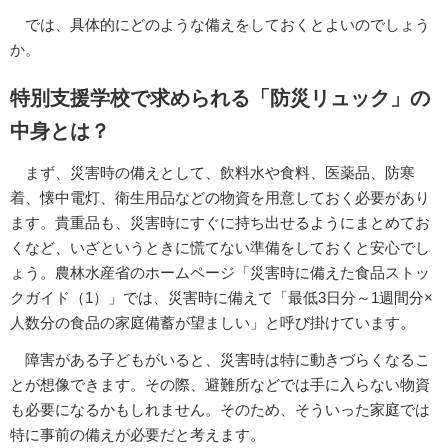
では、具体的にどのような備えをしておくとよいのでしょう
か。
特別支援学校で求められる「防災リュック」の
中身とは？
まず、災害時の備えとして、飲料水や食料、医薬品、防寒
着、懐中電灯、衛生用品などの物資を用意しておく必要があり
ます。貴重品も、災害時にすぐに持ち出せるようにまとめてお
くなど、いざというときに慌てない準備をしておくと安心でし
ょう。農林水産省のホームページ「災害時に備えた食品ストッ
クガイド（1）」では、災害時に備えて「最低3日分～1週間分×
人数分の食品の家庭備蓄が望ましい」と呼び掛けています。
障害がある子どもがいると、災害時は特に動きづらくなるこ
とが想像できます。その際、避難所などでは手に入らない物資
も必要になるかもしれません。そのため、そういった家庭では
特に事前の備えが必要だと考えます。