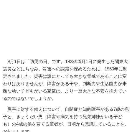
9月1日は「防災の日」です。1923年9月1日に発生した関東大
震災などにちなみ、災害への認識を深めるために、1960年に制
定されました。災害は誰にとっても大きな脅威であることに変
わりはありませんが、障害がある子や、判断力や生活能力が未
熟な幼い子どもがいる家庭は、より一層大きな不安を抱えてい
るのではないでしょうか。
災害に対する備えについて、自閉症と知的障害がある7歳の息
子と、きょうだい児（障害や病気を持つ兄弟姉妹がいる子ど
も）の4歳の娘を育てる筆者が、日頃から意識していることを、
お伝えします。