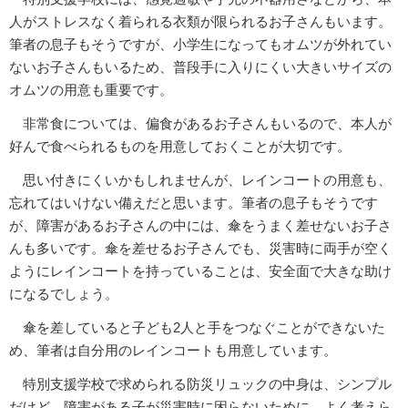
人がストレスなく着られる衣類が限られるお子さんもいます。
筆者の息子もそうですが、小学生になってもオムツが外れてい
ないお子さんもいるため、普段手に入りにくい大きいサイズの
オムツの用意も重要です。
非常食については、偏食があるお子さんもいるので、本人が
好んで食べられるものを用意しておくことが大切です。
思い付きにくいかもしれませんが、レインコートの用意も、
忘れてはいけない備えだと思います。筆者の息子もそうです
が、障害があるお子さんの中には、傘をうまく差せないお子さ
んも多いです。傘を差せるお子さんでも、災害時に両手が空く
ようにレインコートを持っていることは、安全面で大きな助け
になるでしょう。
傘を差していると子ども2人と手をつなぐことができないた
め、筆者は自分用のレインコートも用意しています。
特別支援学校で求められる防災リュックの中身は、シンプル
だけど、障害がある子が災害時に困らないために、よく考えら