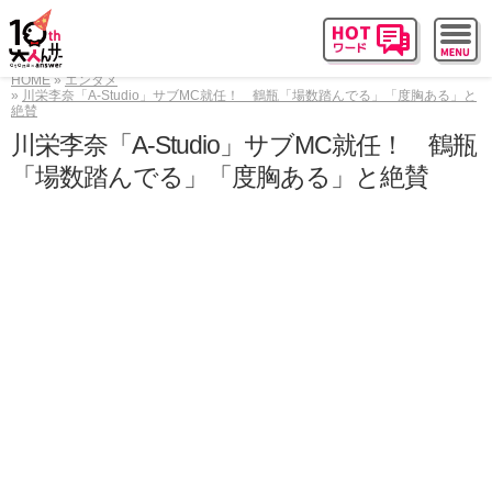
HOME
エンタメ
川栄李奈「A-Studio」サブMC就任！ 鶴瓶「場数踏んでる」「度胸ある」と
絶賛
川栄李奈「A-Studio」サブMC就任！ 鶴瓶
「場数踏んでる」「度胸ある」と絶賛