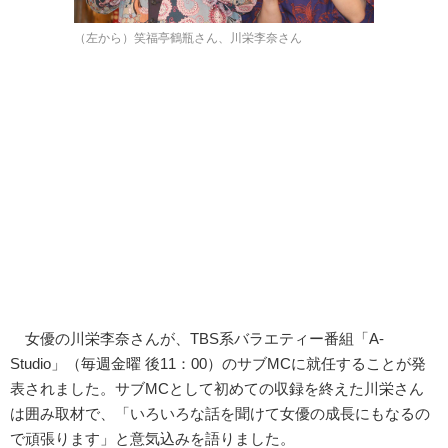
（左から）笑福亭鶴瓶さん、川栄李奈さん
女優の川栄李奈さんが、TBS系バラエティー番組「A-
Studio」（毎週金曜 後11：00）のサブMCに就任することが発
表されました。サブMCとして初めての収録を終えた川栄さん
は囲み取材で、「いろいろな話を聞けて女優の成長にもなるの
で頑張ります」と意気込みを語りました。