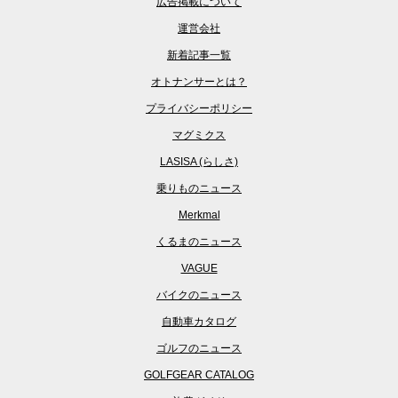
広告掲載について
運営会社
新着記事一覧
オトナンサーとは？
プライバシーポリシー
マグミクス
LASISA (らしさ)
乗りものニュース
Merkmal
くるまのニュース
VAGUE
バイクのニュース
自動車カタログ
ゴルフのニュース
GOLFGEAR CATALOG