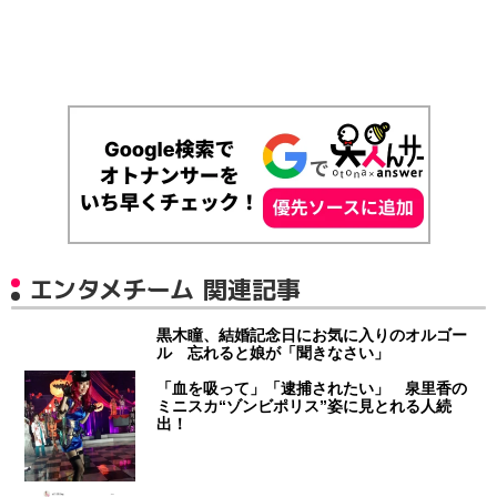
エンタメチーム 関連記事
黒木瞳、結婚記念日にお気に入りのオルゴー
ル 忘れると娘が「聞きなさい」
「血を吸って」「逮捕されたい」 泉里香の
ミニスカ“ゾンビポリス”姿に見とれる人続
出！