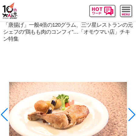
「唐揚げ」一般4倍の120グラム、三ツ星レストランの元
シェフの“鶏もも肉のコンフィ”…「オモウマい店」チキ
ン特集