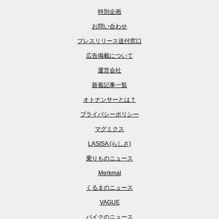
特別企画
お問い合わせ
プレスリリース送付窓口
広告掲載について
運営会社
新着記事一覧
オトナンサーとは？
プライバシーポリシー
マグミクス
LASISA (らしさ)
乗りものニュース
Merkmal
くるまのニュース
VAGUE
バイクのニュース