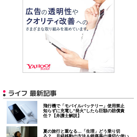
ライフ 最新記事
飛行機で「モバイルバッテリー」使用禁止
知らずに充電し“発火”したら巨額の賠償責
任？【弁護士解説】
夏の旅行と重なる…「生理」どう乗り切
る？ 月経移動の方法＆鎮痛薬の適切な使い