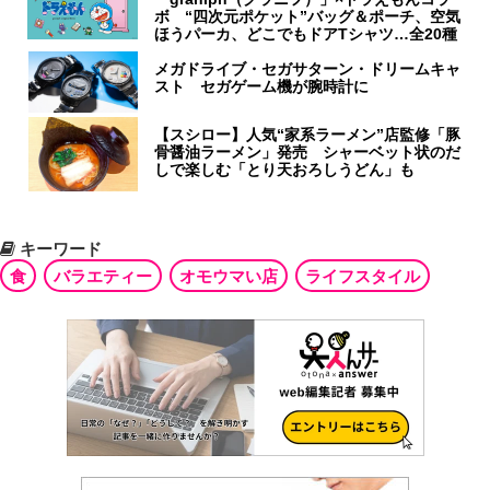
ボ “四次元ポケット”バッグ＆ポーチ、空気
ほうパーカ、どこでもドアTシャツ…全20種
メガドライブ・セガサターン・ドリームキャ
スト セガゲーム機が腕時計に
【スシロー】人気“家系ラーメン”店監修「豚
骨醤油ラーメン」発売 シャーベット状のだ
しで楽しむ「とり天おろしうどん」も
キーワード
食
バラエティー
オモウマい店
ライフスタイル