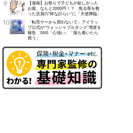
【漫画】お祭りで子どもが欲しがった
お面、なんと2000円！？ 焦る母を救
った店員の“粋な計らい”に「天使降臨」
「転売ヤーから買わないで」アイラッ
プ公式が“ウォッシャブルタンク”増産を
報告 SNS「心強い」「落ち着いたら
買う」