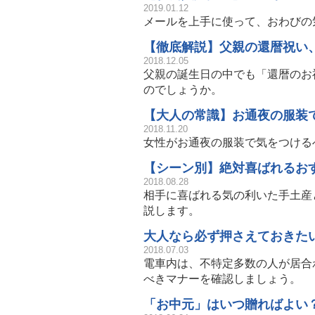
2019.01.12
メールを上手に使って、おわびの
【徹底解説】父親の還暦祝い
2018.12.05
父親の誕生日の中でも「還暦のお
のでしょうか。
【大人の常識】お通夜の服装
2018.11.20
女性がお通夜の服装で気をつける
【シーン別】絶対喜ばれるお
2018.08.28
相手に喜ばれる気の利いた手土産
説します。
大人なら必ず押さえておきた
2018.07.03
電車内は、不特定多数の人が居合
べきマナーを確認しましょう。
「お中元」はいつ贈ればよい