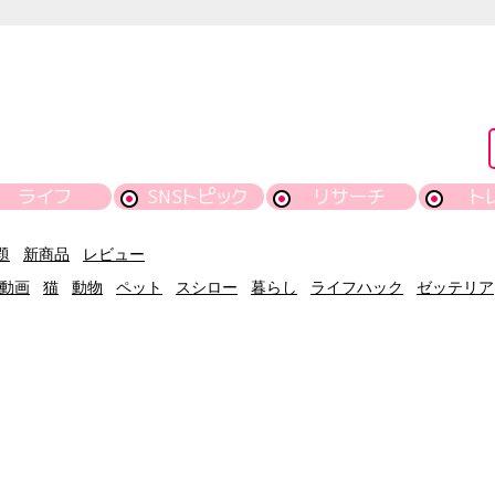
ライフ
SNSトピック
リサーチ
ト
題
新商品
レビュー
動画
猫
動物
ペット
スシロー
暮らし
ライフハック
ゼッテリア