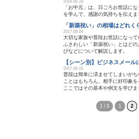
2018.06.24
「お中元」は、日ごろお世話にな
を学んで、感謝の気持ちを伝えま
「新築祝い」の相場はどれく
2017.08.04
大切な家族や普段お世話になって
ふさわしい「新築祝い」とはどの
びなどについて解説します。
【シーン別】ビジネスメール
2017.06.15
普段は簡単に済ませてしまいがち
ことはもちろん、相手に好印象を
ここではその基本や例文を学びま
1 / 3
1
2