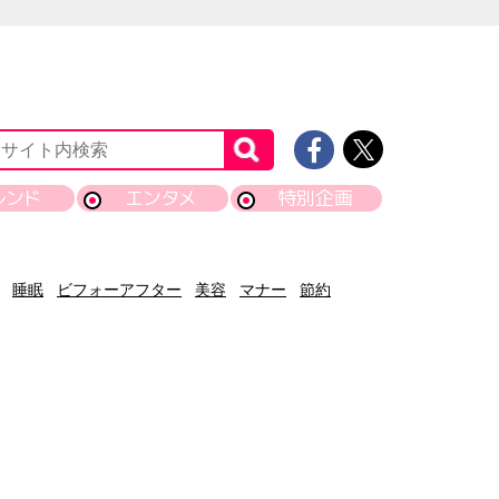
レンド
エンタメ
特別企画
睡眠
ビフォーアフター
美容
マナー
節約