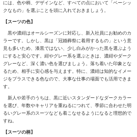
には、色や柄、デザインなど、すべての点において「ベーシッ
クなもの」を選ぶことを頭に入れておきましょう。
【スーツの色】
黒や濃紺はオールシーズンに対応し、新入社員にお勧めのカ
ラーです。しかし、黒は「冠婚葬祭に着用するもの」という意
見も多いため、漆黒ではない、少し白みがかった黒を選ぶよう
にすると安心です。紺やグレー系を選ぶときは、濃紺やダーク
グレーなど、深く濃い色を選びましょう。落ち着いた印象とな
るため、相手に安心感を与えます。特に、濃紺は知的なイメー
ジをプラスできる色なので、大事な仕事の場面でも活用できま
す。
新人や若手のうちは、黒に近いスタンダードなダークカラー
を選び、年数やキャリアを重ねるにつれて、季節に合わせた明
るいグレー系のスーツなども着こなせるようになると理想的で
すね。
【スーツの柄】