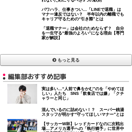
パワハラ、仕事きつい…「LINEで退職」は
マナー違反ではない？ 半年以内の離職でも
キャリア守るための“引き際”とは
「退職マナー」は会社のためならず？ 自分
を一生守る“最強のよろい”になる理由【専門
家が解説】
もっと見る
編集部おすすめ記事
実は多い…“人前で鼻をかむ”のを「やめてほ
しい」人たち SNS「飲食店では嫌」「クチ
ャラーと同じ」
混んでいるのに詰めない！？ スーパー銭湯
スタッフが明かす“守ってほしいマナー”とは
【サッカーW杯】レッドカードなのに次戦出
場…アメリカ選手への「執行猶予」に世界中