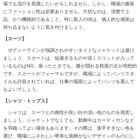
場でも流行を意識したいかもしれません。しかし、職場の服装
にファッション性は必要ありません。大切なのは、清楚で上
品、かつ機能的であること。特に新人の頃は、個人的な感覚は
持ち込まないように気を付けましょう。
【スーツ】
ボディーラインが強調されやすいタイトなジャケットは避け
ましょう。スカートは、短過ぎるものや深くスリットが入って
いるものはNG。座ったときでも、膝が隠れる程度の丈が理想的
です。スカートがフォーマルですが、職場によってパンツスタ
イルも許容されていれば、仕事の場面によってパンツを選んで
もよいでしょう。
【シャツ・トップス】
シャツは、スーツとの相性が良い白や淡い色のものを用意し
ましょう。ジャケットでなくても、勤務中はカーディガンなど
を羽織ってよい場合もあります。その際は、派手すぎない色を
選び、職場にふさわしい華美な装飾がないデザインのものにし