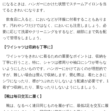
になるときは、ハンガーにかけた状態でスチームアイロンを当
てるときれいになります。
飲食店に入ると、においなどが洋服に付着することもありま
す。汚れやシワだけではなく、においにも注意しましょう。必
要に応じて洗濯やクリーニングをするなど、細部にまで気を配
って管理をしましょう。
【ワイシャツは収納を丁寧に】
ワイシャツをきれいに着るための重要なポイントは、収納を
丁寧に行うこと。特に、シャツは襟周りや袖口にシワが寄らな
いようにしたいものです。ハンガーにかけておくのが理想的で
すが、難しい場合は畳んで収納します。畳む際は、着たときに
シワになったり、襟がつぶれたりしないよう配慮が必要です。1
着ずつ収納したり、重なったりしないようにしましょう。
【靴は毎日交互に履く】
靴は、なるべく連日同じものを履かずに、最低2足を交互に履