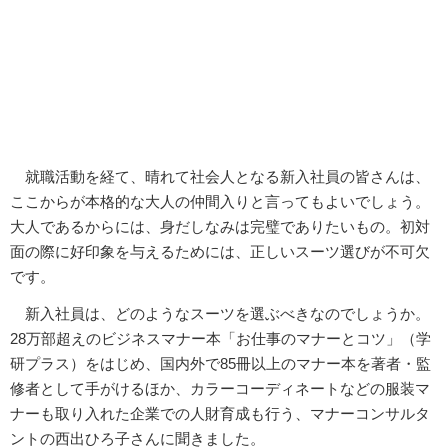
就職活動を経て、晴れて社会人となる新入社員の皆さんは、
ここからが本格的な大人の仲間入りと言ってもよいでしょう。
大人であるからには、身だしなみは完璧でありたいもの。初対
面の際に好印象を与えるためには、正しいスーツ選びが不可欠
です。
新入社員は、どのようなスーツを選ぶべきなのでしょうか。
28万部超えのビジネスマナー本「お仕事のマナーとコツ」（学
研プラス）をはじめ、国内外で85冊以上のマナー本を著者・監
修者として手がけるほか、カラーコーディネートなどの服装マ
ナーも取り入れた企業での人財育成も行う、マナーコンサルタ
ントの西出ひろ子さんに聞きました。