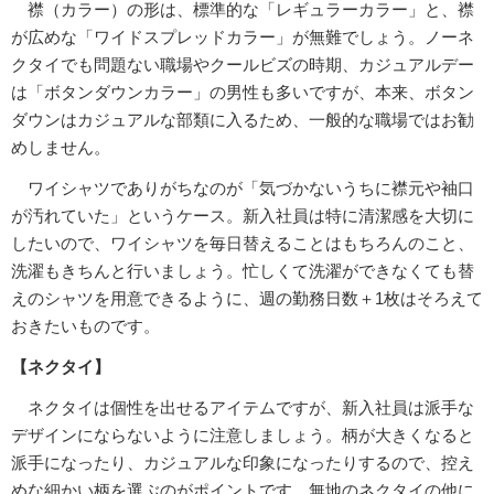
襟（カラー）の形は、標準的な「レギュラーカラー」と、襟
が広めな「ワイドスプレッドカラー」が無難でしょう。ノーネ
クタイでも問題ない職場やクールビズの時期、カジュアルデー
は「ボタンダウンカラー」の男性も多いですが、本来、ボタン
ダウンはカジュアルな部類に入るため、一般的な職場ではお勧
めしません。
ワイシャツでありがちなのが「気づかないうちに襟元や袖口
が汚れていた」というケース。新入社員は特に清潔感を大切に
したいので、ワイシャツを毎日替えることはもちろんのこと、
洗濯もきちんと行いましょう。忙しくて洗濯ができなくても替
えのシャツを用意できるように、週の勤務日数＋1枚はそろえて
おきたいものです。
【ネクタイ】
ネクタイは個性を出せるアイテムですが、新入社員は派手な
デザインにならないように注意しましょう。柄が大きくなると
派手になったり、カジュアルな印象になったりするので、控え
めな細かい柄を選ぶのがポイントです。無地のネクタイの他に