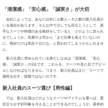
「清潔感」「安心感」「誠実さ」が大切
会社によっては、あなた以外にも数人～大人数の新入社員が
いる場合があります。そんな中で少しでも目立とうとして、派
手なスーツや特徴のある格好をしていると、どのように見られ
るでしょうか。先輩や上司から「まだ仕事も覚えていないの
に、格好だけは気合十分だな」と思われてしまうかもしれませ
ん。
新入社員に求められている身だしなみは「清潔感」「安心
感」「誠実さ」の3点です。これらを、スーツや見た目でアピー
ルしなければなりません。つまり、新入社員はまだ「スーツで
個性を出す」段階ではないのです。
新入社員のスーツ選び【男性編】
では、新入社員はどのようなスーツやアイテムを選べば、悪
目立ちせず好印象を与えることができるのでしょうか。基本的