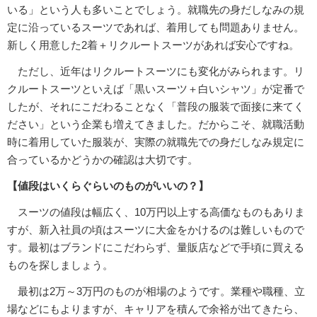
いる」という人も多いことでしょう。就職先の身だしなみの規
定に沿っているスーツであれば、着用しても問題ありません。
新しく用意した2着＋リクルートスーツがあれば安心ですね。
ただし、近年はリクルートスーツにも変化がみられます。リ
クルートスーツといえば「黒いスーツ＋白いシャツ」が定番で
したが、それにこだわることなく「普段の服装で面接に来てく
ださい」という企業も増えてきました。だからこそ、就職活動
時に着用していた服装が、実際の就職先での身だしなみ規定に
合っているかどうかの確認は大切です。
【値段はいくらぐらいのものがいいの？】
スーツの値段は幅広く、10万円以上する高価なものもありま
すが、新入社員の頃はスーツに大金をかけるのは難しいもので
す。最初はブランドにこだわらず、量販店などで手頃に買える
ものを探しましょう。
最初は2万～3万円のものが相場のようです。業種や職種、立
場などにもよりますが、キャリアを積んで余裕が出てきたら、