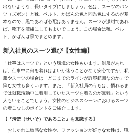
出ないような、長いタイプにしましょう。色は、スーツのパン
ツ（ズボン）と靴、ベルト、かばんの色と同系色にするのが基
本なので、黒であれば心配はありません。スーツが濃紺であれ
ば、靴下を濃紺にしてもよいでしょう。この場合は靴、ベル
ト、かばんは黒でまとめます。
新入社員のスーツ選び【女性編】
「仕事はスーツで」という環境の女性もいます。制服があれ
ば、仕事中に何を着ればよいか迷うことがなく安心ですが、私
服やスーツの場合は「どこまでのラインが許容範囲なのか」で
悩む女性も多くいます。また、「新入社員のうちは、慣れるま
では就職活動中に着用していたスーツを着るのが無難」という
人もいることでしょう。女性のビジネスシーンにおけるスーツ
の着こなしのポイントをご紹介します。
【『清楚（せいそ）であること』を意識する】
おしゃれに敏感な女性や、ファッションが好きな女性は、職