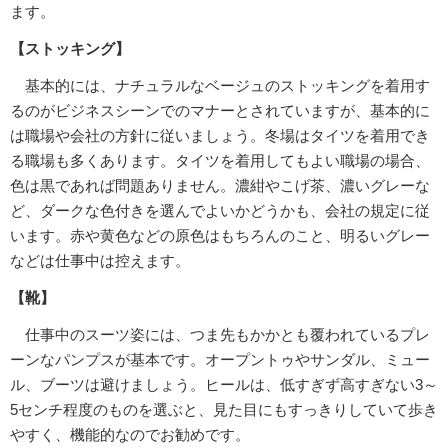
ます。
【ストッキング】
基本的には、ナチュラルなベージュのストッキングを着用す
るのがビジネスシーンでのマナーとされていますが、基本的に
は職場や会社の方針に従いましょう。冬場はタイツを着用でき
る職場も多くあります。タイツを着用してもよい職場の場合、
色は黒であれば問題ありません。濃紺やこげ茶、濃いグレーな
ど、ダークな色付きを選んでよいかどうかも、会社の規定に従
います。赤や黄色などの原色はもちろんのこと、明るいグレー
などは仕事中は控えます。
【靴】
仕事中のスーツ姿には、つま先もかかとも覆われているプレ
ーンなパンプスが基本です。オープントゥやサンダル、ミュー
ル、ブーツは避けましょう。ヒールは、低すぎず高すぎない3～
5センチ程度のものを選ぶと、見た目にもすっきりしていて歩き
やすく、機能的なのでお勧めです。