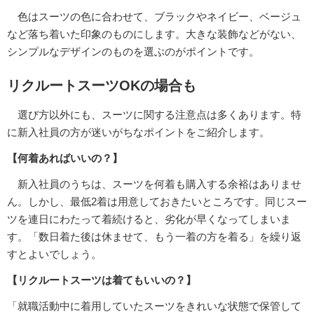
色はスーツの色に合わせて、ブラックやネイビー、ベージュ
など落ち着いた印象のものにします。大きな装飾などがない、
シンプルなデザインのものを選ぶのがポイントです。
リクルートスーツOKの場合も
選び方以外にも、スーツに関する注意点は多くあります。特
に新入社員の方が迷いがちなポイントをご紹介します。
【何着あればいいの？】
新入社員のうちは、スーツを何着も購入する余裕はありませ
ん。しかし、最低2着は用意しておきたいところです。同じスー
ツを連日にわたって着続けると、劣化が早くなってしまいま
す。「数日着た後は休ませて、もう一着の方を着る」を繰り返
すとよいでしょう。
【リクルートスーツは着てもいいの？】
「就職活動中に着用していたスーツをきれいな状態で保管して