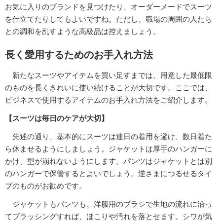
お気に入りのブランドを見つけたり、オーダーメードでスーツ
を仕立てたりしてもよいですね。ただし、職場の周囲の人たち
との調和を乱すような高級品は控えましょう。
長く愛用するためのお手入れ方法
新たなスーツやアイテムを買い足すまでは、用意した最低限
のものを長くきれいに使い続けることが大切です。ここでは、
ビジネスで使用するアイテムのお手入れ方法をご紹介します。
【スーツは毎日のケアが大切】
先述の通り、基本的にスーツは連日の着用を避け、数日着た
ら休ませるようにしましょう。ジャケットは厚手のハンガーに
かけ、型が崩れないようにします。パンツはジャケットとは別
のハンガーで保管するとよいでしょう。逆さまにつるせるタイ
プのものがお勧めです。
ジャケットもパンツも、洋服用のブラシで生地の流れに沿っ
てブラッシングすれば、ほこりや汚れを落とせます。シワが気