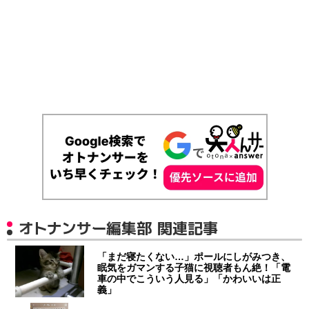
オトナンサー編集部 関連記事
「まだ寝たくない…」ポールにしがみつき、
眠気をガマンする子猫に視聴者もん絶！「電
車の中でこういう人見る」「かわいいは正
義」