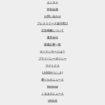
エンタメ
特別企画
お問い合わせ
プレスリリース送付窓口
広告掲載について
運営会社
新着記事一覧
オトナンサーとは？
プライバシーポリシー
マグミクス
LASISA (らしさ)
乗りものニュース
Merkmal
くるまのニュース
VAGUE