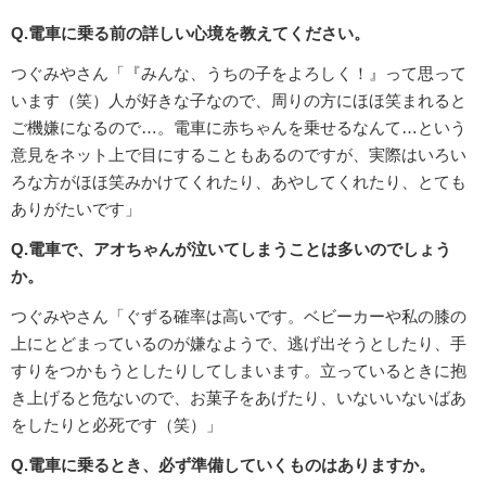
Q.電車に乗る前の詳しい心境を教えてください。
つぐみやさん「『みんな、うちの子をよろしく！』って思って
います（笑）人が好きな子なので、周りの方にほほ笑まれると
ご機嫌になるので…。電車に赤ちゃんを乗せるなんて…という
意見をネット上で目にすることもあるのですが、実際はいろい
ろな方がほほ笑みかけてくれたり、あやしてくれたり、とても
ありがたいです」
Q.電車で、アオちゃんが泣いてしまうことは多いのでしょう
か。
つぐみやさん「ぐずる確率は高いです。ベビーカーや私の膝の
上にとどまっているのが嫌なようで、逃げ出そうとしたり、手
すりをつかもうとしたりしてしまいます。立っているときに抱
き上げると危ないので、お菓子をあげたり、いないいないばあ
をしたりと必死です（笑）」
Q.電車に乗るとき、必ず準備していくものはありますか。