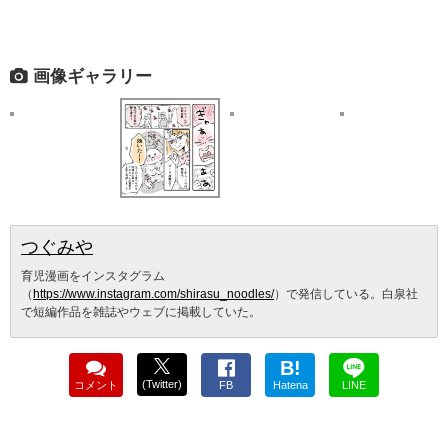
画像ギャラリー
つぐみや
育児漫画をインスタグラム
（
https://www.instagram.com/shirasu_noodles/
）で発信している。白泉社
で短編作品を雑誌やウェブに掲載していた。
B!
(Twitter)
コメント
FB
Hatena
LINE