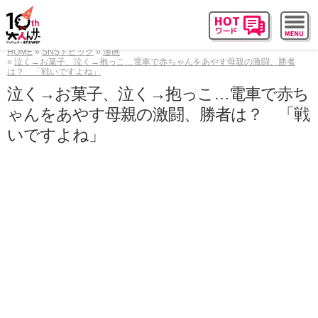
HOME
SNSトピック
漫画
泣く→お菓子、泣く→抱っこ…電車で赤ちゃんをあやす母親の激闘、勝者
は？ 「戦いですよね」
泣く→お菓子、泣く→抱っこ…電車で赤ち
ゃんをあやす母親の激闘、勝者は？ 「戦
いですよね」