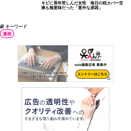
キビに長年苦しんだ女性 毎日の枕カバー交
換も無意味だった「意外な原因」
キーワード
漫画