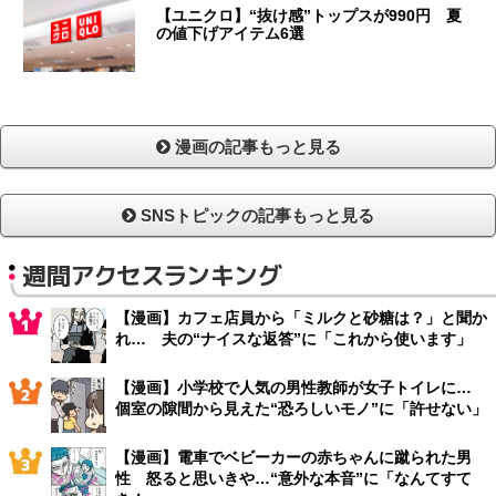
【ユニクロ】“抜け感”トップスが990円 夏
の値下げアイテム6選
漫画の記事もっと見る
SNSトピックの記事もっと見る
週間アクセスランキング
【漫画】カフェ店員から「ミルクと砂糖は？」と聞か
れ… 夫の“ナイスな返答”に「これから使います」
【漫画】小学校で人気の男性教師が女子トイレに…
個室の隙間から見えた“恐ろしいモノ”に「許せない」
【漫画】電車でベビーカーの赤ちゃんに蹴られた男
性 怒ると思いきや…“意外な本音”に「なんてすて