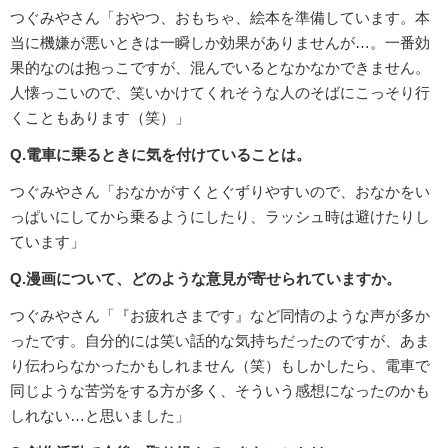
つぐみやさん「おやつ、おもちゃ、絵本を準備しています。本
当に機嫌が悪いときは一瞬しか効果がありませんが…。一番効
果的なのは抱っこですが、混んでいるとなかなかできません。
人懐っこいので、笑いかけてくれそうな人のそばにこっそり行
くこともあります（笑）」
Q.電車に乗るときに気を付けていることは。
つぐみやさん「おなかがすくとぐずりやすいので、おなかをい
っぱいにしてから乗るようにしたり、ラッシュ時は避けたりし
ています」
Q.漫画について、どのような意見が寄せられていますか。
つぐみやさん「『お疲れさまです』など同情のような声が多か
ったです。自分的には笑い話的な気持ちだったのですが、あま
り伝わらなかったかもしれません（笑）もしかしたら、電車で
同じような苦労をする方が多く、そういう感想になったのかも
しれない…と思いました」