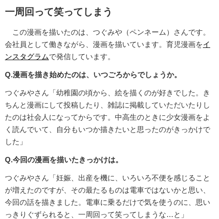
一周回って笑ってしまう
この漫画を描いたのは、つぐみや（ペンネーム）さんです。
会社員として働きながら、漫画を描いています。育児漫画を
イ
ンスタグラム
で発信しています。
Q.漫画を描き始めたのは、いつごろからでしょうか。
つぐみやさん「幼稚園の頃から、絵を描くのが好きでした。き
ちんと漫画にして投稿したり、雑誌に掲載していただいたりし
たのは社会人になってからです。中高生のときに少女漫画をよ
く読んでいて、自分もいつか描きたいと思ったのがきっかけで
した」
Q.今回の漫画を描いたきっかけは。
つぐみやさん「妊娠、出産を機に、いろいろ不便を感じること
が増えたのですが、その最たるものは電車ではないかと思い、
今回の話を描きました。電車に乗るだけで気を使うのに、思い
っきりぐずられると、一周回って笑ってしまうな…と」