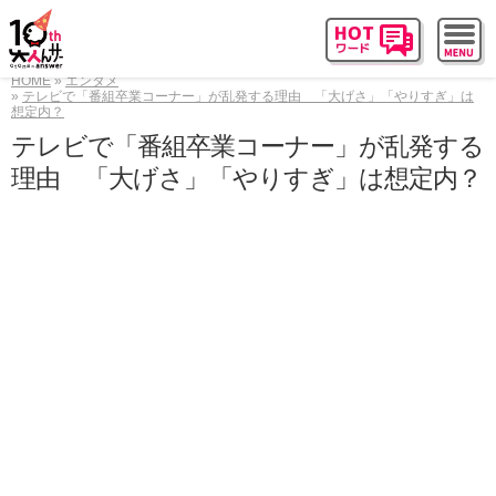
HOME
エンタメ
テレビで「番組卒業コーナー」が乱発する理由 「大げさ」「やりすぎ」は
想定内？
テレビで「番組卒業コーナー」が乱発する
理由 「大げさ」「やりすぎ」は想定内？