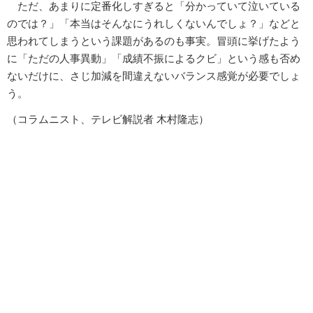
ただ、あまりに定番化しすぎると「分かっていて泣いている
のでは？」「本当はそんなにうれしくないんでしょ？」などと
思われてしまうという課題があるのも事実。冒頭に挙げたよう
に「ただの人事異動」「成績不振によるクビ」という感も否め
ないだけに、さじ加減を間違えないバランス感覚が必要でしょ
う。
（コラムニスト、テレビ解説者 木村隆志）