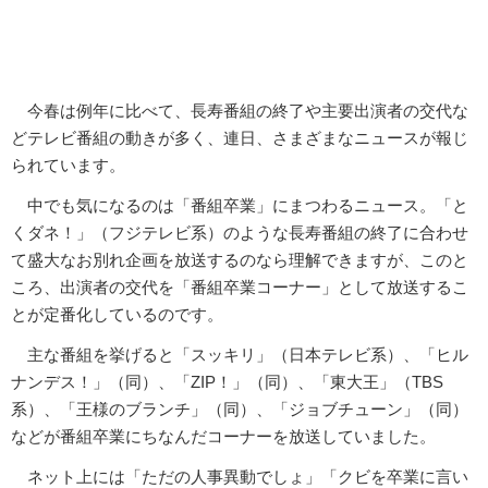
今春は例年に比べて、長寿番組の終了や主要出演者の交代な
どテレビ番組の動きが多く、連日、さまざまなニュースが報じ
られています。
中でも気になるのは「番組卒業」にまつわるニュース。「と
くダネ！」（フジテレビ系）のような長寿番組の終了に合わせ
て盛大なお別れ企画を放送するのなら理解できますが、このと
ころ、出演者の交代を「番組卒業コーナー」として放送するこ
とが定番化しているのです。
主な番組を挙げると「スッキリ」（日本テレビ系）、「ヒル
ナンデス！」（同）、「ZIP！」（同）、「東大王」（TBS
系）、「王様のブランチ」（同）、「ジョブチューン」（同）
などが番組卒業にちなんだコーナーを放送していました。
ネット上には「ただの人事異動でしょ」「クビを卒業に言い