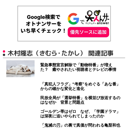
木村隆志（きむら・たかし） 関連記事
緊急事態宣言解除で「動物特番」が増え
た？ 癒やされたい視聴者とテレビの事情
「真犯人フラグ」“考察”をめぐる「あな番」
からの確かな変化と進化
民放全局が「選挙特番」を横並び放送するの
はなぜか 背景と問題点
ゴールデン帯はゼロ なぜ、「学園ドラマ」
は深夜に追いやられてしまったのか
「鬼滅の刃」の裏で真価が問われる亀梨和也