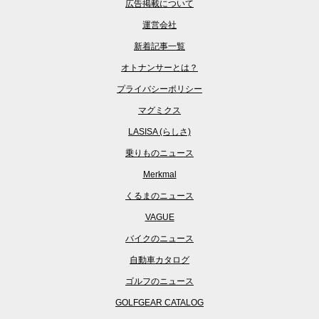
広告掲載について
運営会社
新着記事一覧
オトナンサーとは？
プライバシーポリシー
マグミクス
LASISA (らしさ)
乗りものニュース
Merkmal
くるまのニュース
VAGUE
バイクのニュース
自動車カタログ
ゴルフのニュース
GOLFGEAR CATALOG