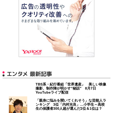
エンタメ 最新記事
TBS系・紀行番組「世界遺産」 美しい映像
撮影、制作陣が明かす“秘話” 8月7日
YouTubeライブ配信
「親身に悩みを聞いてくれそう」な芸能人ラ
ンキング 3位「内村光良」…小学生～高校
生の保護者300人超が選んだ2位＆1位は？