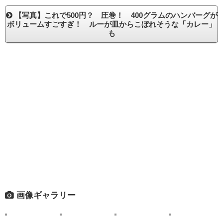
【写真】これで500円？ 圧巻！ 400グラムのハンバーグが
ボリュームすごすぎ！ ルーが皿からこぼれそうな「カレー」
も
画像ギャラリー