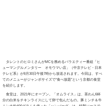
タレントのヒロミさんがMCを務めるバラエティー番組「ヒ
ューマングルメンタリー オモウマい店」（中京テレビ・日本
テレビ系）が8月30日午後7時から放送されます。今回は、すべ
てのメニューがジャンボサイズで“食べ放題”という京都の食堂
を紹介します。
食堂は、2021年にオープン。「オムライス」は、茶わん6杯
分の白米をチキンライスにして卵で包んだもの。豚ミンチ＆牛
ミンチ約400グラムを使った「ハンバーグ」は、特製ソースで