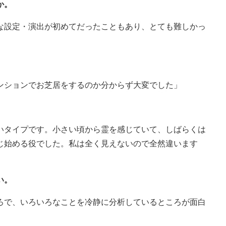
か。
な設定・演出が初めてだったこともあり、とても難しかっ
ンションでお芝居をするのか分からず大変でした」
いタイプです。小さい頃から霊を感じていて、しばらくは
じ始める役でした。私は全く見えないので全然違います
い。
ろで、いろいろなことを冷静に分析しているところが面白