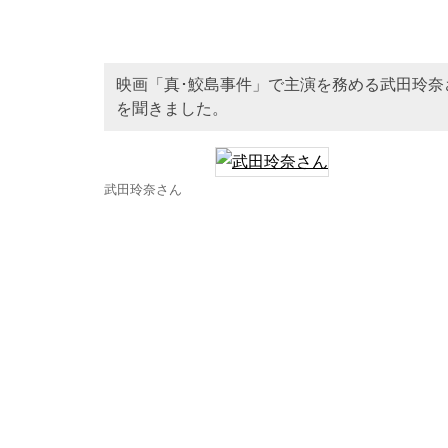
映画「真･鮫島事件」で主演を務める武田玲
を聞きました。
武田玲奈さん