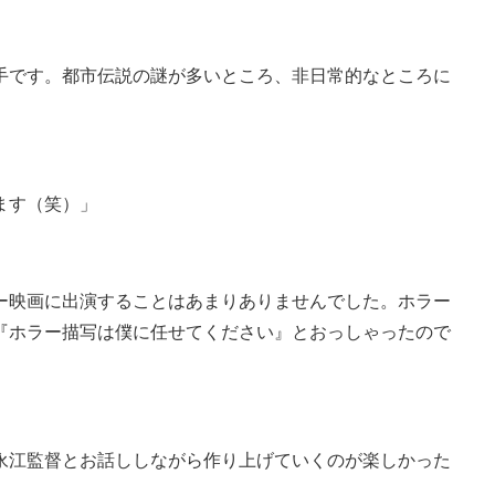
手です。都市伝説の謎が多いところ、非日常的なところに
ます（笑）」
ー映画に出演することはあまりありませんでした。ホラー
『ホラー描写は僕に任せてください』とおっしゃったので
永江監督とお話ししながら作り上げていくのが楽しかった