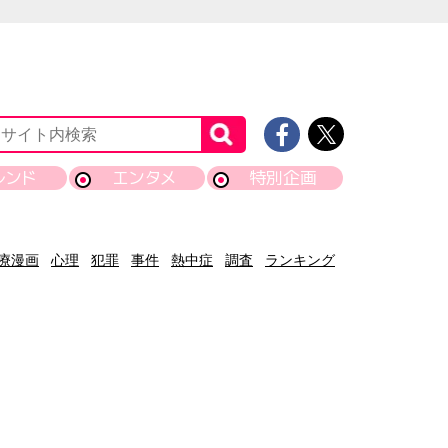
レンド
エンタメ
特別企画
療漫画
心理
犯罪
事件
熱中症
調査
ランキング