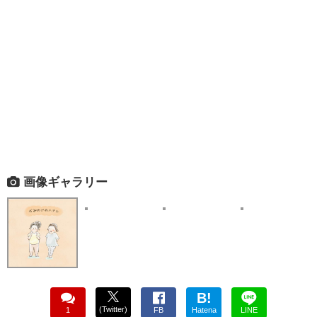
画像ギャラリー
B!
(Twitter)
1
FB
Hatena
LINE