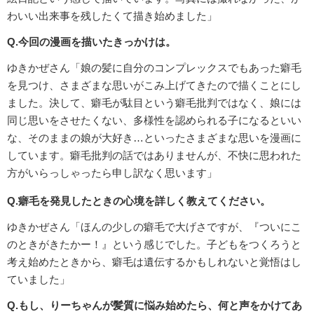
わいい出来事を残したくて描き始めました」
Q.今回の漫画を描いたきっかけは。
ゆきかぜさん「娘の髪に自分のコンプレックスでもあった癖毛
を見つけ、さまざまな思いがこみ上げてきたので描くことにし
ました。決して、癖毛が駄目という癖毛批判ではなく、娘には
同じ思いをさせたくない、多様性を認められる子になるといい
な、そのままの娘が大好き…といったさまざまな思いを漫画に
しています。癖毛批判の話ではありませんが、不快に思われた
方がいらっしゃったら申し訳なく思います」
Q.癖毛を発見したときの心境を詳しく教えてください。
ゆきかぜさん「ほんの少しの癖毛で大げさですが、『ついにこ
のときがきたかー！』という感じでした。子どもをつくろうと
考え始めたときから、癖毛は遺伝するかもしれないと覚悟はし
ていました」
Q.もし、りーちゃんが髪質に悩み始めたら、何と声をかけてあ