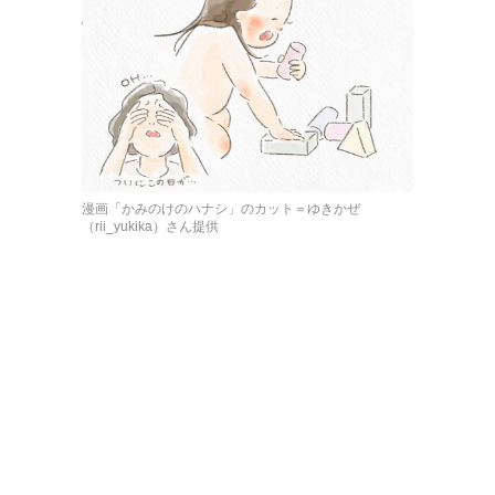
漫画「かみのけのハナシ」のカット＝ゆきかぜ
（rii_yukika）さん提供