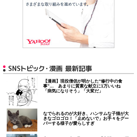
SNSトピック・漫画 最新記事
【漫画】現役僧侶が明かした“修行中の食
事”… あまりに質素な献立に1万いいね
「病気になりそう」「大変だ」
なでられるのが大好き、ハンサムな子猫が大
きなゴロゴロ！「止めないで」お手々をグー
パーする様子が愛らしすぎ