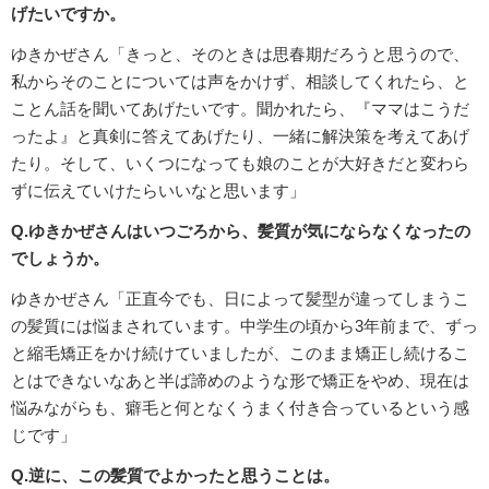
げたいですか。
ゆきかぜさん「きっと、そのときは思春期だろうと思うので、
私からそのことについては声をかけず、相談してくれたら、と
ことん話を聞いてあげたいです。聞かれたら、『ママはこうだ
ったよ』と真剣に答えてあげたり、一緒に解決策を考えてあげ
たり。そして、いくつになっても娘のことが大好きだと変わら
ずに伝えていけたらいいなと思います」
Q.ゆきかぜさんはいつごろから、髪質が気にならなくなったの
でしょうか。
ゆきかぜさん「正直今でも、日によって髪型が違ってしまうこ
の髪質には悩まされています。中学生の頃から3年前まで、ずっ
と縮毛矯正をかけ続けていましたが、このまま矯正し続けるこ
とはできないなあと半ば諦めのような形で矯正をやめ、現在は
悩みながらも、癖毛と何となくうまく付き合っているという感
じです」
Q.逆に、この髪質でよかったと思うことは。