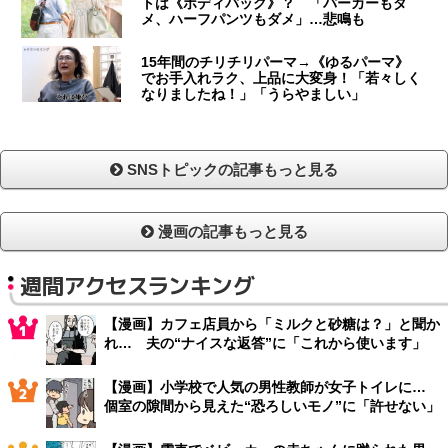
トは《ボディバッグ》？ 「パーカーもダ
メ、ハーフパンツもダメ」…悲鳴も
15年間のチリチリパーマ→《ゆるパーマ》
でお手入れラク、上品に大変身！「若々しく
なりましたね！」「うらやましい」
SNSトピックの記事もっと見る
漫画の記事もっと見る
週間アクセスランキング
【漫画】カフェ店員から「ミルクと砂糖は？」と聞か
れ… 夫の“ナイスな返答”に「これから使います」
【漫画】小学校で人気の男性教師が女子トイレに…
個室の隙間から見えた“恐ろしいモノ”に「許せない」