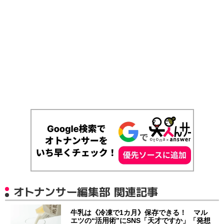
オトナンサー編集部 関連記事
牛乳は《冷凍で1カ月》保存できる！ マル
エツの“活用術”にSNS「天才ですか」「発想