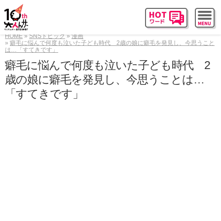
HOME
SNSトピック
漫画
癖毛に悩んで何度も泣いた子ども時代 2歳の娘に癖毛を発見し、今思うこと
は…「すてきです」
癖毛に悩んで何度も泣いた子ども時代 2
歳の娘に癖毛を発見し、今思うことは…
「すてきです」