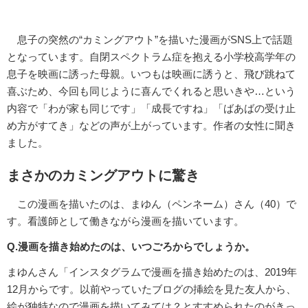
息子の突然の“カミングアウト”を描いた漫画がSNS上で話題
となっています。自閉スペクトラム症を抱える小学校高学年の
息子を映画に誘った母親。いつもは映画に誘うと、飛び跳ねて
喜ぶため、今回も同じように喜んでくれると思いきや…という
内容で「わが家も同じです」「成長ですね」「ばあばの受け止
め方がすてき」などの声が上がっています。作者の女性に聞き
ました。
まさかのカミングアウトに驚き
この漫画を描いたのは、まゆん（ペンネーム）さん（40）で
す。看護師として働きながら漫画を描いています。
Q.漫画を描き始めたのは、いつごろからでしょうか。
まゆんさん「インスタグラムで漫画を描き始めたのは、2019年
12月からです。以前やっていたブログの挿絵を見た友人から、
絵が独特なので漫画を描いてみては？とすすめられたのがきっ