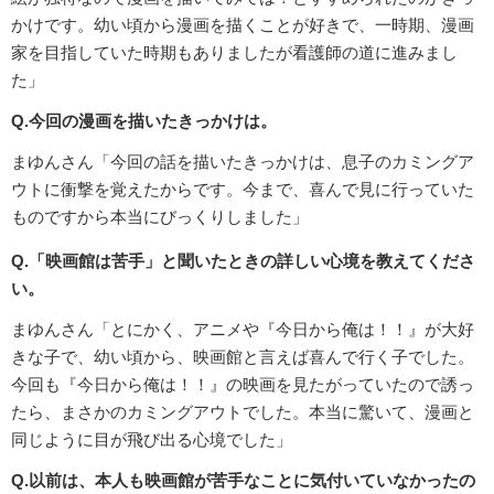
かけです。幼い頃から漫画を描くことが好きで、一時期、漫画
家を目指していた時期もありましたが看護師の道に進みまし
た」
Q.今回の漫画を描いたきっかけは。
まゆんさん「今回の話を描いたきっかけは、息子のカミングア
ウトに衝撃を覚えたからです。今まで、喜んで見に行っていた
ものですから本当にびっくりしました」
Q.「映画館は苦手」と聞いたときの詳しい心境を教えてくださ
い。
まゆんさん「とにかく、アニメや『今日から俺は！！』が大好
きな子で、幼い頃から、映画館と言えば喜んで行く子でした。
今回も『今日から俺は！！』の映画を見たがっていたので誘っ
たら、まさかのカミングアウトでした。本当に驚いて、漫画と
同じように目が飛び出る心境でした」
Q.以前は、本人も映画館が苦手なことに気付いていなかったの