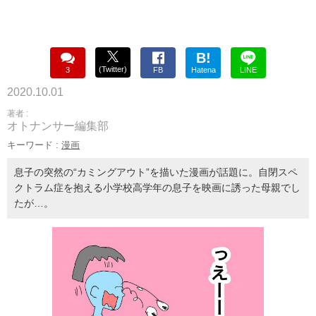
B!
(Twitter)
3
FB
Hatena
LINE
2020.10.01
著者 :
オトナンサー編集部
キーワード :
漫画
息子の突然の“カミングアウト”を描いた漫画が話題に。自閉スペ
クトラム症を抱える小学校高学年の息子を映画に誘った母親でし
たが…。