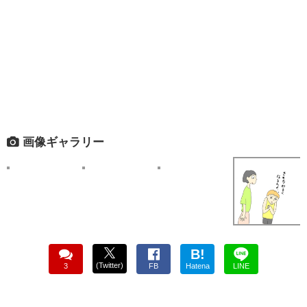
画像ギャラリー
B!
(Twitter)
3
FB
Hatena
LINE