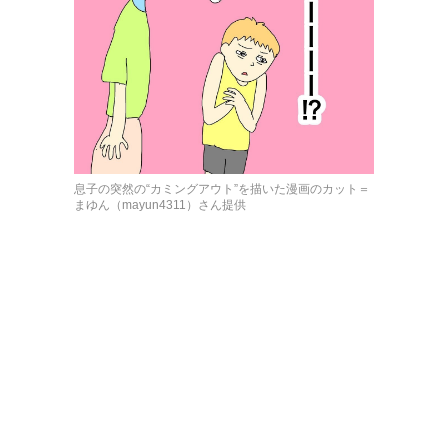
息子の突然の“カミングアウト”を描いた漫画のカット＝
まゆん（mayun4311）さん提供