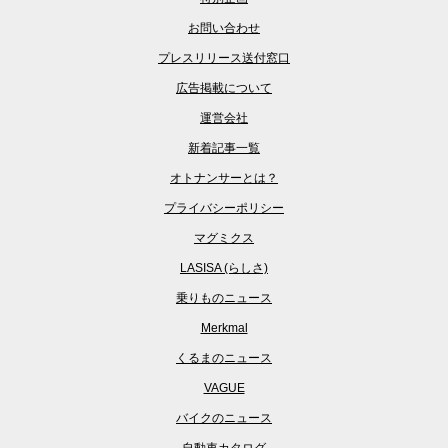
お問い合わせ
プレスリリース送付窓口
広告掲載について
運営会社
新着記事一覧
オトナンサーとは？
プライバシーポリシー
マグミクス
LASISA (らしさ)
乗りものニュース
Merkmal
くるまのニュース
VAGUE
バイクのニュース