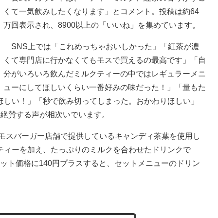
くて一気飲みしたくなります」とコメント。投稿は約64
万回表示され、8900以上の「いいね」を集めています。
SNS上では「これめっちゃおいしかった」「紅茶が濃
くて専門店に行かなくてもモスで買えるの最高です」「自
分がいろいろ飲んだミルクティーの中ではレギュラーメニ
ューにしてほしいくらい一番好みの味だった！」「量もた
ほしい！」「秒で飲み切ってしまった。おかわりほしい」
と絶賛する声が相次いでいます。
、モスバーガー店舗で提供しているキャンディ茶葉を使用し
ティーを加え、たっぷりのミルクを合わせたドリンクで
セット価格に140円プラスすると、セットメニューのドリン