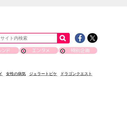
レンド
エンタメ
特別企画
イ
女性の病気
ジェラートピケ
ドラゴンクエスト