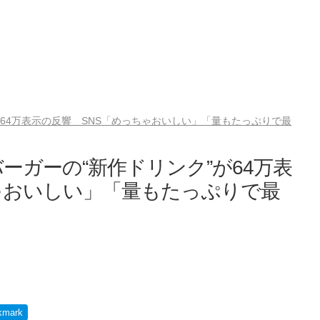
64万表示の反響 SNS「めっちゃおいしい」「量もたっぷりで最
ーガーの“新作ドリンク”が64万表
ゃおいしい」「量もたっぷりで最
kmark