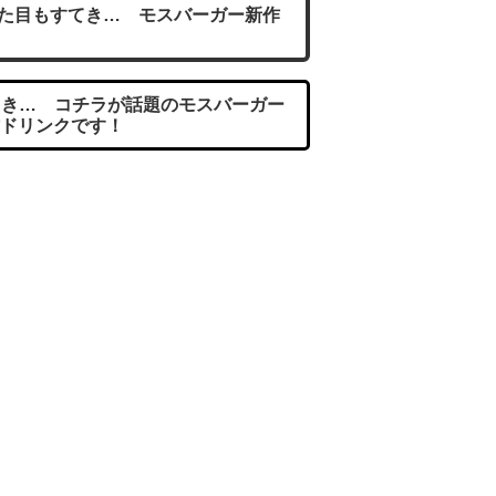
た目もすてき… モスバーガー新作
き… コチラが話題のモスバーガー
ドリンクです！