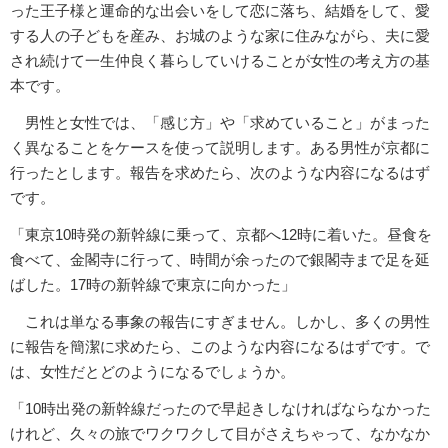
った王子様と運命的な出会いをして恋に落ち、結婚をして、愛
する人の子どもを産み、お城のような家に住みながら、夫に愛
され続けて一生仲良く暮らしていけることが女性の考え方の基
本です。
男性と女性では、「感じ方」や「求めていること」がまった
く異なることをケースを使って説明します。ある男性が京都に
行ったとします。報告を求めたら、次のような内容になるはず
です。
「東京10時発の新幹線に乗って、京都へ12時に着いた。昼食を
食べて、金閣寺に行って、時間が余ったので銀閣寺まで足を延
ばした。17時の新幹線で東京に向かった」
これは単なる事象の報告にすぎません。しかし、多くの男性
に報告を簡潔に求めたら、このような内容になるはずです。で
は、女性だとどのようになるでしょうか。
「10時出発の新幹線だったので早起きしなければならなかった
けれど、久々の旅でワクワクして目がさえちゃって、なかなか