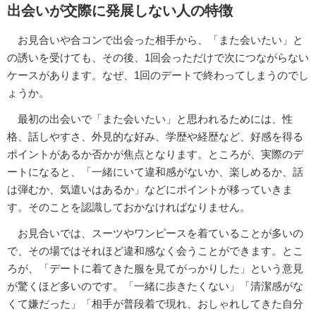
出会いが交際に発展しない人の特徴
お見合いや合コンで出会った相手から、「また会いたい」と
の誘いを受けても、その後、1回会っただけで次につながらない
ケースがあります。なぜ、1回のデートで終わってしまうのでし
ょうか。
最初の出会いで「また会いたい」と思われるためには、性
格、話しやすさ、外見的な好み、学歴や経歴など、好感を得る
ポイントがあるか否かが焦点となります。ところが、実際のデ
ートになると、「一緒にいて違和感がないか、楽しめるか、話
は弾むか、気遣いはあるか」などにポイントが移っていきま
す。そのことを認識しておかなければなりません。
お見合いでは、スーツやワンピースを着ていることが多いの
で、その場ではそれほど違和感なく会うことができます。とこ
ろが、「デートに着てきた服を見てがっかりした」という意見
が驚くほど多いのです。「一緒に歩きたくない」「清潔感がな
くて嫌だった」「相手が普段着で現れ、おしゃれしてきた自分