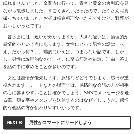
眠れませんでした。金閣寺に行って、青空と黄金の舎利殿を見
ながら散歩しました。すごくきれいだったので、たくさん写真
撮っちゃいました。お昼は精進料理食べたんですけど、野菜が
おいしかったです」
皆さまには、違いが分かりますか。大きな違いは、論理的か
感情的かという点にあります。女性にとって男性の話は「へ
え、だから何？」。端的にいえば、つまらない話です。しか
し、男性は論理的なので、そこに至る筋道や結論、理由、答え
を話の中に求めることが多いのです。
女性は感情が優先します。脈絡などどうでもよく、感情が重
視されます。デートなどの場面では、感情的な会話の方が相手
の心に響きやすいことは確かでしょう。SNSでメッセージを送
る際、顔文字やスタンプを送信するのはなぜでしょうか。感情
的な会話の方が伝わりやすいからです。
男性がスマートにリードしよう
NEXT