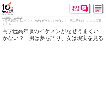
HOME
ライフ
高学歴高年収のイケメンがなぜうまくいかない？ 男は夢を語り、女は現実
を見る
高学歴高年収のイケメンがなぜうまくい
かない？ 男は夢を語り、女は現実を見る