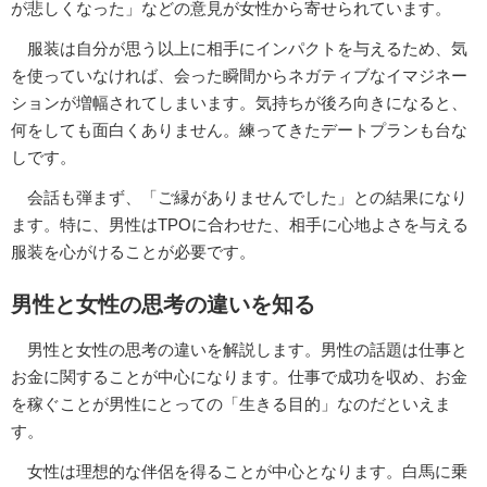
が悲しくなった」などの意見が女性から寄せられています。
服装は自分が思う以上に相手にインパクトを与えるため、気
を使っていなければ、会った瞬間からネガティブなイマジネー
ションが増幅されてしまいます。気持ちが後ろ向きになると、
何をしても面白くありません。練ってきたデートプランも台な
しです。
会話も弾まず、「ご縁がありませんでした」との結果になり
ます。特に、男性はTPOに合わせた、相手に心地よさを与える
服装を心がけることが必要です。
男性と女性の思考の違いを知る
男性と女性の思考の違いを解説します。男性の話題は仕事と
お金に関することが中心になります。仕事で成功を収め、お金
を稼ぐことが男性にとっての「生きる目的」なのだといえま
す。
女性は理想的な伴侶を得ることが中心となります。白馬に乗