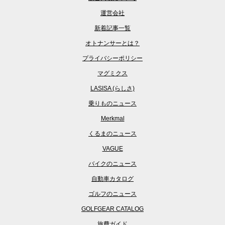
運営会社
新着記事一覧
オトナンサーとは？
プライバシーポリシー
マグミクス
LASISA (らしさ)
乗りものニュース
Merkmal
くるまのニュース
VAGUE
バイクのニュース
自動車カタログ
ゴルフのニュース
GOLFGEAR CATALOG
旅費ガイド