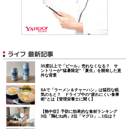
ライフ 最新記事
35度以上で「ビール」売れなくなる？ サ
ントリーが“猛暑限定”「夏生」を開発した意
外な背景
SAで「ラーメン＆チャーハン」は猛烈な眠
気のもと？ ドライブ中の“疲れにくい食事
術”とは【管理栄養士に聞く】
【熱中症】予防に効果的な食材ランキング
3位「鶏むね肉」2位「マグロ」…1位は？