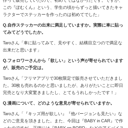
作って販売していたので、初めてではなかったです。ですが、
この『ぽむくん』という、学生の頃からずっと描いてきたキャ
ラクターでステッカーを作ったのは初めてでした」
Q.自作ステッカーの出来に満足していますか。実際に車に貼っ
てみてどうでしたか。
Taroさん「車に貼ってみて、見やすく、結構目立つので満足な
出来だと思います」
Q.フォロワーさんから「欲しい」という声が寄せられています
が、販売のご予定は。
Taroさん「フリマアプリで30枚限定で販売させていただきまし
た。30枚も売れるのかと思いましたが、ありがたいことに即日
完売となり大変驚きましたし、とてもうれしかったです！」
Q.漫画について、どのような意見が寄せられていますか。
Taroさん「『キッズ用が欲しい』『他バージョンも見たい』な
どのご意見を頂きました。また、今回は『BABY in CAR』で作
ったのですが、正確には『BABY on BORD』などのアドバイス