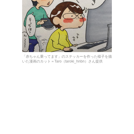
「赤ちゃん乗ってます」のステッカーを作った様子を描
いた漫画のカット＝Taro（taroki_hnbn）さん提供