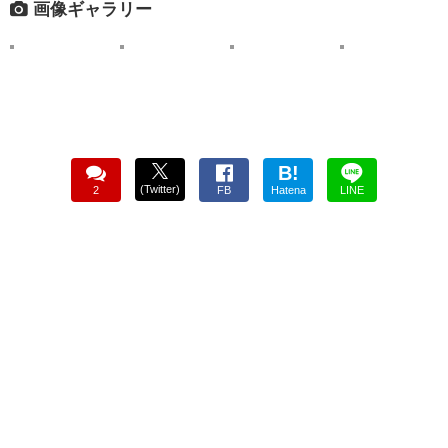
画像ギャラリー
B!
(Twitter)
2
FB
Hatena
LINE