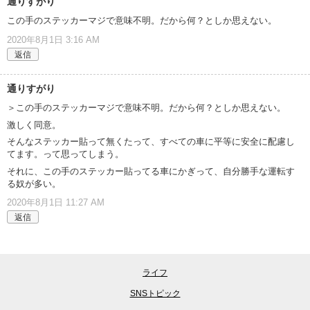
通りすがり
この手のステッカーマジで意味不明。だから何？としか思えない。
2020年8月1日 3:16 AM
返信
通りすがり
＞この手のステッカーマジで意味不明。だから何？としか思えない。
激しく同意。
そんなステッカー貼って無くたって、すべての車に平等に安全に配慮し
てます。って思ってしまう。
それに、この手のステッカー貼ってる車にかぎって、自分勝手な運転す
る奴が多い。
2020年8月1日 11:27 AM
返信
ライフ
SNSトピック