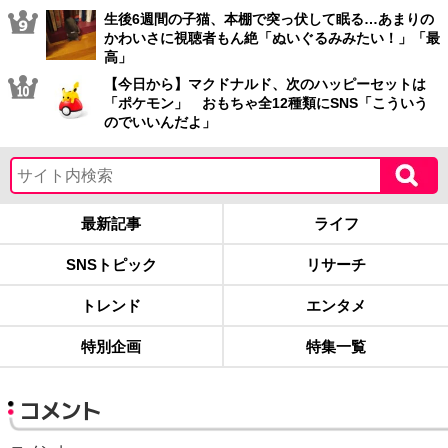
生後6週間の子猫、本棚で突っ伏して眠る…あまりの
かわいさに視聴者もん絶「ぬいぐるみみたい！」「最
高」
【今日から】マクドナルド、次のハッピーセットは
「ポケモン」 おもちゃ全12種類にSNS「こういう
のでいいんだよ」
最新記事
ライフ
SNSトピック
リサーチ
トレンド
エンタメ
特別企画
特集一覧
コメント