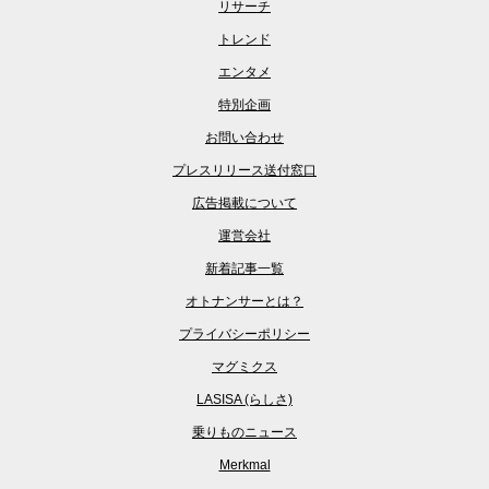
リサーチ
トレンド
エンタメ
特別企画
お問い合わせ
プレスリリース送付窓口
広告掲載について
運営会社
新着記事一覧
オトナンサーとは？
プライバシーポリシー
マグミクス
LASISA (らしさ)
乗りものニュース
Merkmal