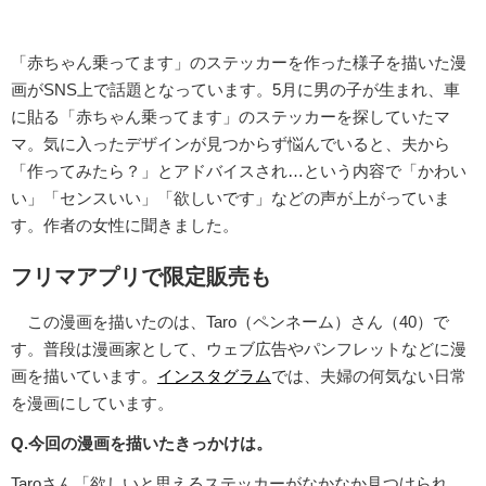
「赤ちゃん乗ってます」のステッカーを作った様子を描いた漫
画がSNS上で話題となっています。5月に男の子が生まれ、車
に貼る「赤ちゃん乗ってます」のステッカーを探していたマ
マ。気に入ったデザインが見つからず悩んでいると、夫から
「作ってみたら？」とアドバイスされ…という内容で「かわい
い」「センスいい」「欲しいです」などの声が上がっていま
す。作者の女性に聞きました。
フリマアプリで限定販売も
この漫画を描いたのは、Taro（ペンネーム）さん（40）で
す。普段は漫画家として、ウェブ広告やパンフレットなどに漫
画を描いています。
インスタグラム
では、夫婦の何気ない日常
を漫画にしています。
Q.今回の漫画を描いたきっかけは。
Taroさん「欲しいと思えるステッカーがなかなか見つけられ