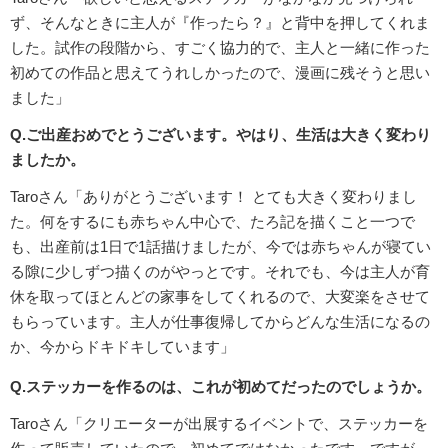
ず、そんなときに主人が『作ったら？』と背中を押してくれま
した。試作の段階から、すごく協力的で、主人と一緒に作った
初めての作品と思えてうれしかったので、漫画に残そうと思い
ました」
Q.ご出産おめでとうございます。やはり、生活は大きく変わり
ましたか。
Taroさん「ありがとうございます！ とても大きく変わりまし
た。何をするにも赤ちゃん中心で、たろ記を描くこと一つで
も、出産前は1日で1話描けましたが、今では赤ちゃんが寝てい
る隙に少しずつ描くのがやっとです。それでも、今は主人が育
休を取ってほとんどの家事をしてくれるので、大変楽をさせて
もらっています。主人が仕事復帰してからどんな生活になるの
か、今からドキドキしています」
Q.ステッカーを作るのは、これが初めてだったのでしょうか。
Taroさん「クリエーターが出展するイベントで、ステッカーを