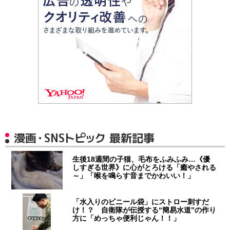
漫画・SNSトピック 最新記事
生後18週間の子猫、毛布をふみふみ…《優
しすぎる世界》に心がとろける「癒やされる
～」「喉を鳴らす音までかわいい！」
「水入りのビニール袋」にストロー刺すだ
け！？ 自衛隊が伝授する“簡易水道”の作り
方に「めっちゃ便利じゃん！！」