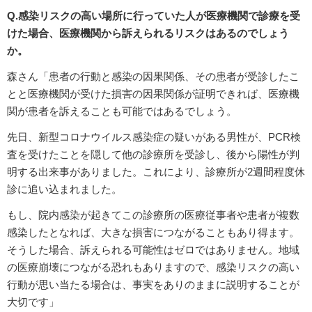
Q.感染リスクの高い場所に行っていた人が医療機関で診療を受
けた場合、医療機関から訴えられるリスクはあるのでしょう
か。
森さん「患者の行動と感染の因果関係、その患者が受診したこ
とと医療機関が受けた損害の因果関係が証明できれば、医療機
関が患者を訴えることも可能ではあるでしょう。
先日、新型コロナウイルス感染症の疑いがある男性が、PCR検
査を受けたことを隠して他の診療所を受診し、後から陽性が判
明する出来事がありました。これにより、診療所が2週間程度休
診に追い込まれました。
もし、院内感染が起きてこの診療所の医療従事者や患者が複数
感染したとなれば、大きな損害につながることもあり得ます。
そうした場合、訴えられる可能性はゼロではありません。地域
の医療崩壊につながる恐れもありますので、感染リスクの高い
行動が思い当たる場合は、事実をありのままに説明することが
大切です」