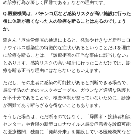
め診療行為が著しく困難である』などの理由です」
Q.医療機関は、パチンコ店など感染リスクが高い施設に行った
後に体調が悪くなった人の診療を断ることはあるのでしょう
か。
森さん「厚生労働省の通達によると、発熱やせきなど新型コロ
ナウイルス感染症の特徴的な症状があるということだけを理由
に診療を断ることは、『診療拒否の正当な事由に該当しない』
とあります。感染リスクの高い場所に行ったことだけでは、診
療を断る正当な理由にはならないともいえます。
ただし、その患者に感染の可能性があると判断できる場合で、
感染予防のためのマスクやゴーグル、ガウンなど適切な防護具
が不十分であることや、検査体制が整っていないために、診療
が困難であり断らざるを得ないこともあります。
そうした場合は、ただ断るのではなく、『帰国者・接触者相談
センター』や近隣の新型コロナウイルス感染症患者を診療可能
な医療機関、独自に『発熱外来』を開設している医療機関など