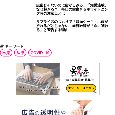
虫歯じゃないのに歯がしみる…「知覚過敏」
なぜ起きる？ 毎日の歯磨き＆ホワイトニン
グ時の注意点とは
サプライズのつもりで「顔面ケーキ」…歯が
折れるだけじゃない 歯科医師が「命に関わ
る」と警告する理由
キーワード
医療
法律
COVID−19