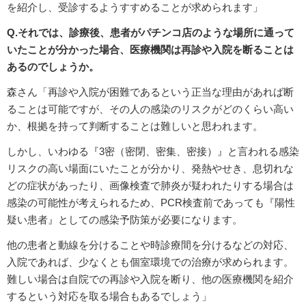
を紹介し、受診するようすすめることが求められます」
Q.それでは、診療後、患者がパチンコ店のような場所に通って
いたことが分かった場合、医療機関は再診や入院を断ることは
あるのでしょうか。
森さん「再診や入院が困難であるという正当な理由があれば断
ることは可能ですが、その人の感染のリスクがどのくらい高い
か、根拠を持って判断することは難しいと思われます。
しかし、いわゆる『3密（密閉、密集、密接）』と言われる感染
リスクの高い場面にいたことが分かり、発熱やせき、息切れな
どの症状があったり、画像検査で肺炎が疑われたりする場合は
感染の可能性が考えられるため、PCR検査前であっても『陽性
疑い患者』としての感染予防策が必要になります。
他の患者と動線を分けることや時診療間を分けるなどの対応、
入院であれば、少なくとも個室環境での治療が求められます。
難しい場合は自院での再診や入院を断り、他の医療機関を紹介
するという対応を取る場合もあるでしょう」