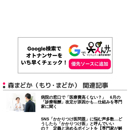
森まどか（もり・まどか） 関連記事
病院の窓口で「医療費高くない？」 6月の
「診療報酬」改定が原因かも…仕組みを専門
家に聞く
SNS「かかりつけ医問題」に悩む声多数…ど
うしたら「かかりつけ医」と呼んでいい
の？ 定義と決めるポイントを【専門家が解