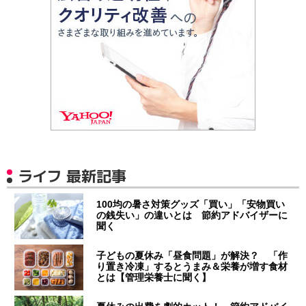
ライフ 最新記事
100均の暑さ対策グッズ「買い」「安物買い
の銭失い」の違いとは 節約アドバイザーに
聞く
子どもの夏休み「昼食問題」が解決？ 「作
り置き冷凍」するとうまみ＆栄養が増す食材
とは【管理栄養士に聞く】