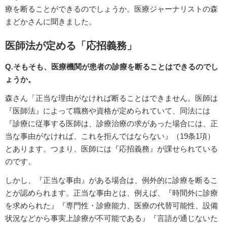
療を断ることができるのでしょうか。医療ジャーナリストの森
まどかさんに聞きました。
医師法が定める「応招義務」
Q.そもそも、医療機関が患者の診療を断ることはできるのでし
ょうか。
森さん「正当な理由がなければ断ることはできません。医師は
『医師法』によって職務や資格が定められていて、同法には
『診療に従事する医師は、診療治療の求があった場合には、正
当な事由がなければ、これを拒んではならない』（19条1項）
とあります。つまり、医師には『応招義務』が課せられている
のです。
しかし、『正当な事由』がある場合は、例外的に診療を断るこ
とが認められます。正当な事由とは、例えば、『時間外に診療
を求められた』『専門性・診療能力、医療の代替可能性、設備
状況などから事実上診療が不可能である』『言語が通じないた