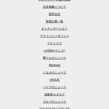
広告掲載について
運営会社
新着記事一覧
オトナンサーとは？
プライバシーポリシー
マグミクス
LASISA (らしさ)
乗りものニュース
Merkmal
くるまのニュース
VAGUE
バイクのニュース
自動車カタログ
ゴルフのニュース
GOLFGEAR CATALOG