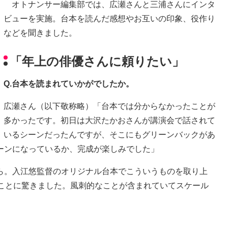
オトナンサー編集部では、広瀬さんと三浦さんにインタ
ビューを実施。台本を読んだ感想やお互いの印象、役作り
などを聞きました。
「年上の俳優さんに頼りたい」
Q.台本を読まれていかがでしたか。
広瀬さん（以下敬称略）「台本では分からなかったことが
多かったです。初日は大沢たかおさんが講演会で話されて
いるシーンだったんですが、そこにもグリーンバックがあ
ーンになっているか、完成が楽しみでした」
ら。入江悠監督のオリジナル台本でこういうものを取り上
うことに驚きました。風刺的なことが含まれていてスケール