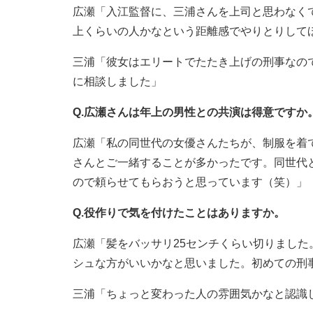
広瀬「入江監督に、三浦さんを上司と思わなく
上くらいの人かなという距離感でやりとりして
三浦「彼女はエリートでたたき上げの刑事なの
に相談しました」
Q.広瀬さんは年上の男性との共演は得意ですか
広瀬「私の同世代の女優さんたちが、制服を着
さんとご一緒することが多かったです。同世代
ので頼らせてもらおうと思っています（笑）」
Q.役作りで気を付けたことはありますか。
広瀬「髪をバッサリ25センチくらい切りまし
シュな方がいいかなと思いました。初めての刑
三浦「ちょっと変わった人の雰囲気かなと認識