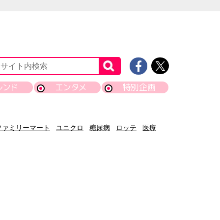
レンド
エンタメ
特別企画
ファミリーマート
ユニクロ
糖尿病
ロッテ
医療