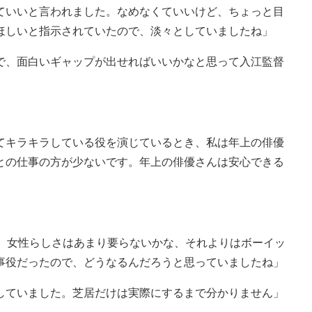
ていいと言われました。なめなくていいけど、ちょっと目
ほしいと指示されていたので、淡々としていましたね」
で、面白いギャップが出せればいいかなと思って入江監督
。
てキラキラしている役を演じているとき、私は年上の俳優
との仕事の方が少ないです。年上の俳優さんは安心できる
た。女性らしさはあまり要らないかな、それよりはボーイッ
事役だったので、どうなるんだろうと思っていましたね」
していました。芝居だけは実際にするまで分かりません」