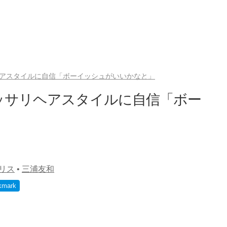
ヘアスタイルに自信「ボーイッシュがいいかなと」
ッサリヘアスタイルに自信「ボー
リス
•
三浦友和
kmark