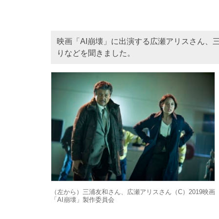
映画「AI崩壊」に出演する広瀬アリスさん、
りなどを聞きました。
（左から）三浦友和さん、広瀬アリスさん（C）2019映画
「AI崩壊」製作委員会