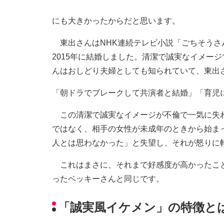
にも大きかったからだと思います。
東出さんはNHK連続テレビ小説「ごちそうさ
2015年に結婚しました。清潔で誠実なイメー
んはおしどり夫婦としても知られていて、東出
「朝ドラでブレークして共演者と結婚」「育児
この清潔で誠実なイメージが不倫で一気に失わ
ではなく、相手の女性が未成年のときから始ま
人とは思わなかった」と失望し、それが怒りに
これはまさに、それまで好感度が高かったこと
ったベッキーさんと同じです。
「誠実風イケメン」の特徴と