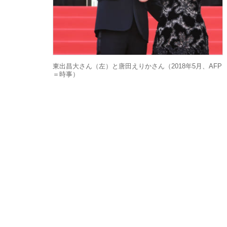
東出昌大さん（左）と唐田えりかさん（2018年5月、AFP
＝時事）