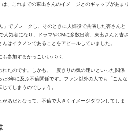
は、これまでの東出さんのイメージとのギャップがあまり
ん」でブレークし、そのときに夫婦役で共演した杏さんと
ジで人気者になり、ドラマやCMに多数出演。東出さんと杏さ
さんはイクメンであることをアピールしていました。
にも参加するかっこいいパパ」
れたのです。しかも、一度きりの気の迷いといった関係
った3年に及ぶ不倫関係です。ファン以外の人でも「こんな
転じてしまうのでしょう。
があだとなって、不倫で大きくイメージダウンしてしま
は