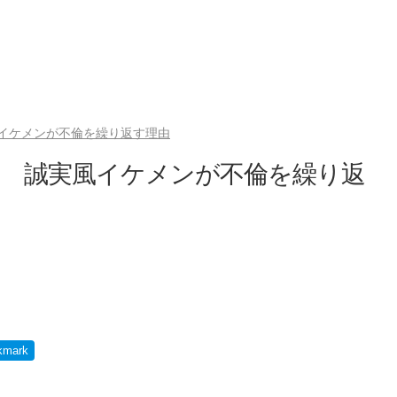
イケメンが不倫を繰り返す理由
増 誠実風イケメンが不倫を繰り返
kmark