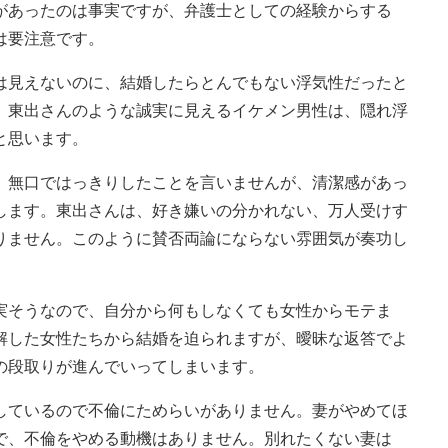
あったのは事実ですが、弁護士としての経験からする
は要注意です。
見えないのに、結婚したらとんでもない浮気性だったと
、東出さんのような誠実に見えるイケメン男性は、隠れ浮
と思います。
、無口ではっきりしたことを言いませんが、清潔感があっ
します。東出さんは、好き嫌いの分かれない、万人受けす
りません。このように賛否両論にならない雰囲気が奏功し
そうなので、自分から何もしなくても女性からモテま
解した女性たちから結婚を迫られますが、曖昧な返答でよ
の段取りが進んでいってしまいます。
ているので不倫にためらいがありません。妻がやめてほ
で、不倫をやめる動機はありません。別れたくない妻は