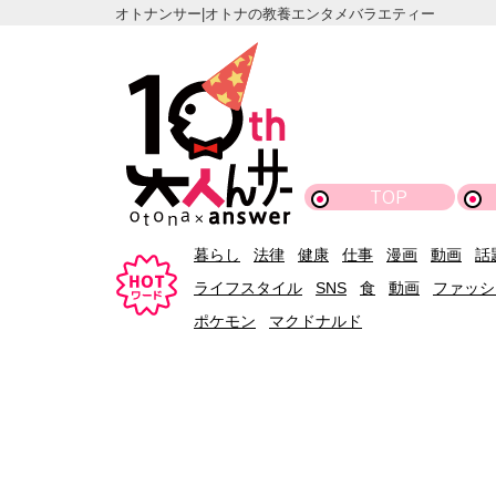
オトナンサー|オトナの教養エンタメバラエティー
TOP
暮らし
法律
健康
仕事
漫画
動画
話
ライフスタイル
SNS
食
動画
ファッシ
ポケモン
マクドナルド