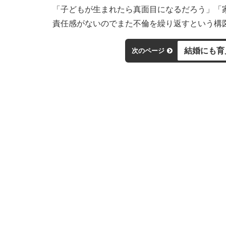
「子どもが生まれたら真面目になるだろう」「
責任感がないのでまた不倫を繰り返すという構
結婚にも育
次のページ