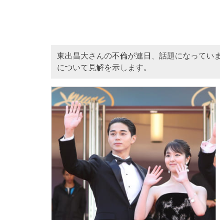
東出昌大さんの不倫が連日、話題になってい
について見解を示します。