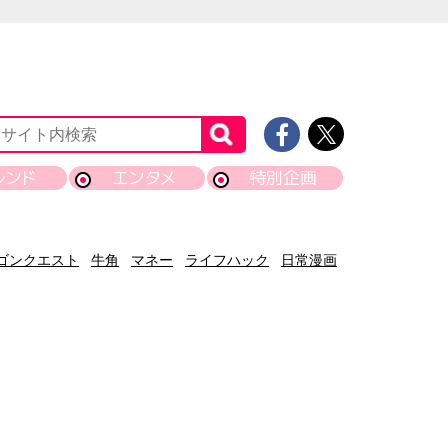
レンド
エンタメ
特別企画
ゴンクエスト
牛角
マネー
ライフハック
日常漫画