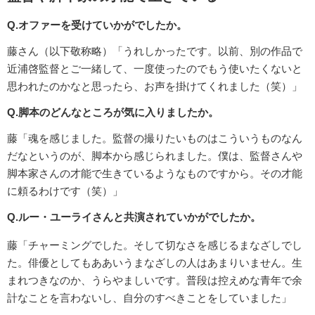
Q.オファーを受けていかがでしたか。
藤さん（以下敬称略）「うれしかったです。以前、別の作品で
近浦啓監督とご一緒して、一度使ったのでもう使いたくないと
思われたのかなと思ったら、お声を掛けてくれました（笑）」
Q.脚本のどんなところが気に入りましたか。
藤「魂を感じました。監督の撮りたいものはこういうものなん
だなというのが、脚本から感じられました。僕は、監督さんや
脚本家さんの才能で生きているようなものですから。その才能
に頼るわけです（笑）」
Q.ルー・ユーライさんと共演されていかがでしたか。
藤「チャーミングでした。そして切なさを感じるまなざしでし
た。俳優としてもああいうまなざしの人はあまりいません。生
まれつきなのか、うらやましいです。普段は控えめな青年で余
計なことを言わないし、自分のすべきことをしていました」