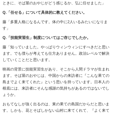
ときに、そば屋のおやじがどう感じるか、弘に任せました」
Q.「任せる」について具体的に教えてください。
藤「多重人格になるんです。体の中に2人いるみたいになりま
す」
Q.「技能実習生」制度についてはご存じでしたか。
藤「知っていました。やっぱりウィンウィンにすべきだと思い
ます。でも僕らが考えても仕方ありません。政治レベルで解決
していくことだと思います。
映画の背景に技能実習生があり、そこから人間ドラマが生まれ
ます。そば屋のおやじは、中国からの来訪者に『こんな果ての
島までよく来てくれた』という思いを持っています。日本人の
根底には、来訪者にそんな感謝の気持ちがあるのではないでし
ょうか。
おもてなしが強く出るのは、東の果ての島国だからだと思いま
す。しかも、花とそばしかない山村に来てくれて、『よく来て