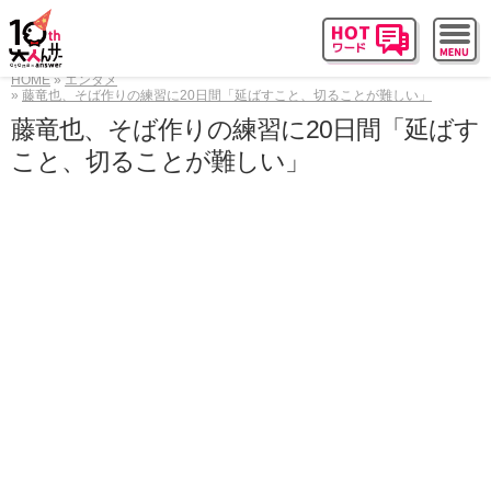
HOME
エンタメ
藤竜也、そば作りの練習に20日間「延ばすこと、切ることが難しい」
藤竜也、そば作りの練習に20日間「延ばす
こと、切ることが難しい」