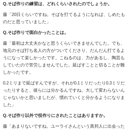
Q.そば作りの練習は、どれくらいされたのでしょうか。
藤「20日くらいですね。そばを打てるようになれば、しめたも
のだと思っていました」
Q.そば作りで面白かったことは。
藤「最初は大丈夫かなと思うくらいできませんでした。でも、
地元のそば打ち名人の方がついてくださり、だんだん打てるよ
うになって楽しかったです。こねるのは、力があるし、陶芸も
していたので苦労しませんでした。延ばすことと切ることが難
しかったです。
0.2ミリまで延ばすんですが、それが0.1ミリだったり0.3ミリだ
ったりすると、彼らには分かるんですね。大して変わらないん
じゃないかと思いましたが、慣れていくと分かるようになりま
した」
Q.そば作り以外で役作りにされたことはありますか。
藤「あまりないですね。ユーライさんという異邦人に出会った