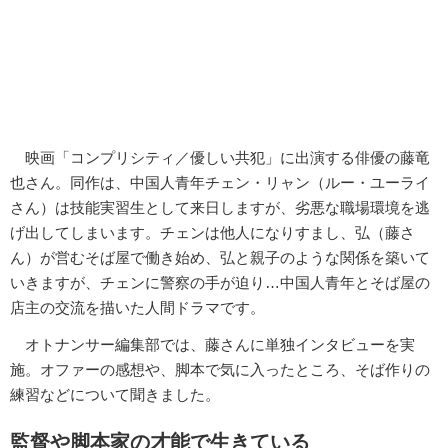
映画「コンプリシティ／優しい共犯」に出演する俳優の藤竜
也さん。同作は、中国人青年チェン・リャン（ルー・ユーライ
さん）は技能実習生として来日しますが、劣悪な職場環境を逃
げ出してしまいます。チェンは他人になりすまし、弘（藤さ
ん）が営むそば屋で働き始め、弘と親子のような関係を築いて
いきますが、チェンに警察の手が迫り…中国人青年とそば屋の
店主の交流を描いた人間ドラマです。
オトナンサー編集部では、藤さんに単独インタビューを実
施。オファーの感想や、脚本で気に入ったところ、そば作りの
練習などについて聞きました。
監督や脚本家の才能で生きている