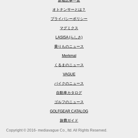
新着記事一覧
オトナンサーとは？
プライバシーポリシー
マグミクス
LASISA (らしさ)
乗りものニュース
Merkmal
くるまのニュース
VAGUE
バイクのニュース
自動車カタログ
ゴルフのニュース
GOLFGEAR CATALOG
旅費ガイド
Copyright © 2016- mediavague Co., ltd. All Rights Reserved.