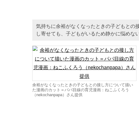
気持ちに余裕がなくなったときの子どもとの
し寄せても、子どもがいるため静かに悩めな
余裕がなくなったときの子どもとの接し方について描い
た漫画のカット＝パパ目線の育児漫画：ねこふくろう
（nekochanpapa）さん提供