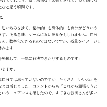
かけてくれたり。疑う余地なく必要とされていると感じる
たなと思う瞬間です」
は。
。思い込みを捨て、精神的にも身体的にも自分がどういう
ます。ある意味、ゲームに近い感覚かもしれません。自分
ちろん、数字化できるものではないですが、残量をイメージし
休みます
を発揮して、一気に解決できたりするものです」
いますか。
は自分では思っていないのですが、たくさん『いいね』を
なとは感じました。コメントからも『これから頑張ろうと
というニュアンスを感じたので、すてきな親御さんが多い