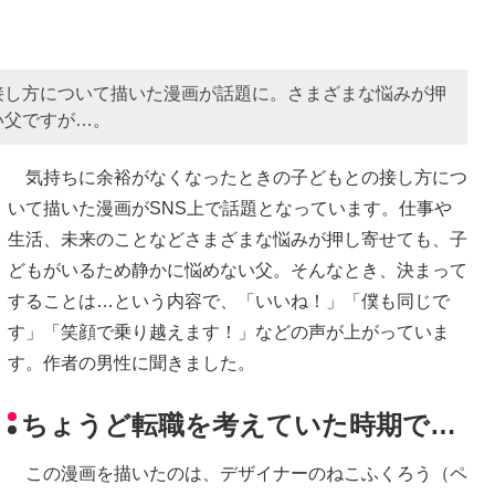
接し方について描いた漫画が話題に。さまざまな悩みが押
い父ですが…。
気持ちに余裕がなくなったときの子どもとの接し方につ
いて描いた漫画がSNS上で話題となっています。仕事や
生活、未来のことなどさまざまな悩みが押し寄せても、子
どもがいるため静かに悩めない父。そんなとき、決まって
することは…という内容で、「いいね！」「僕も同じで
す」「笑顔で乗り越えます！」などの声が上がっていま
す。作者の男性に聞きました。
ちょうど転職を考えていた時期で…
この漫画を描いたのは、デザイナーのねこふくろう（ペ