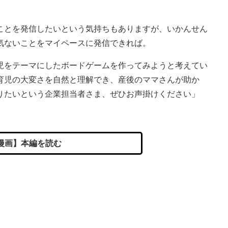
。
ことを発信したいという気持ちもありますが、いかんせん
気ないことをマイペースに発信できれば。
児をテーマにしたボードゲームを作ってみようと考えてい
育児の大変さを自然と理解でき、産後のママさんが助か
りたいという企業担当者さま、ぜひお声掛けください」
漫画】本編を読む