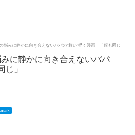
の悩みに静かに向き合えないパパの“救い”描く漫画 「僕も同じ」
悩みに静かに向き合えないパパ
同じ」
kmark