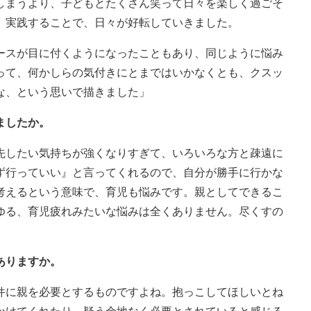
しまうより、子どもとたくさん笑って日々を楽しく過ごそ
、実践することで、日々が好転していきました。
ースが目に付くようになったこともあり、同じように悩み
って、何かしらの気付きにとまではいかなくとも、クスッ
な、という思いで描きました」
ましたか。
先したい気持ちが強くなりすぎて、いろいろな方と疎遠に
ず行っていい』と言ってくれるので、自分が勝手に行かな
考えるという意味で、育児も悩みです。親としてできるこ
ゆる、育児疲れみたいな悩みは全くありません。尽くすの
ありますか。
件に親を必要とするものですよね。抱っこしてほしいとね