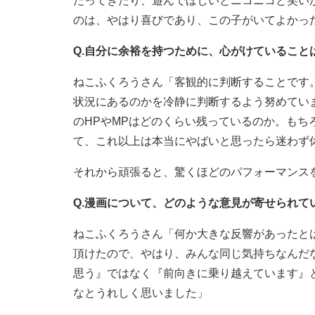
だってきたり、遊んでほしいとニコニコと笑い
のは、やはり喜びであり、この子がいてよかっ
Q.自分に余裕を持つために、心がけていること
ねこふくろうさん「客観的に判断することです
状況にあるのかを冷静に判断するよう努めてい
のHPやMPはどのくらい残っているのか。も
て、これ以上は本当にやばいと思ったら迷わず
それから頑張ると、驚くほどのパフォーマンス
Q.漫画について、どのような意見が寄せられて
ねこふくろうさん「何か大きな反響があったと
頂けたので、やはり、みんな同じ気持ちなんだ
思う』ではなく『前向きに乗り越えています』
なとうれしく思いました」