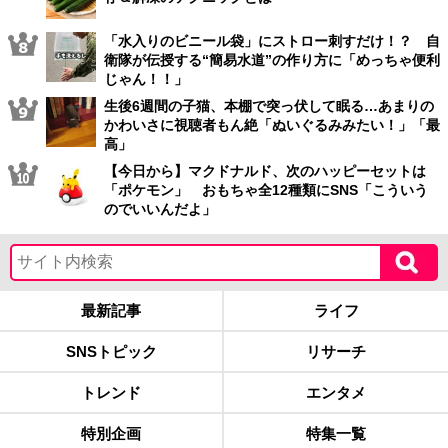
「水入りのビニール袋」にストロー刺すだけ！？ 自
衛隊が伝授する“簡易水道”の作り方に「めっちゃ便利
じゃん！！」
生後6週間の子猫、本棚で突っ伏して眠る…あまりの
かわいさに視聴者もん絶「ぬいぐるみみたい！」「最
高」
【今日から】マクドナルド、次のハッピーセットは
「ポケモン」 おもちゃ全12種類にSNS「こういう
のでいいんだよ」
最新記事
ライフ
SNSトピック
リサーチ
トレンド
エンタメ
特別企画
特集一覧