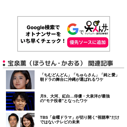
宝泉薫（ほうせん・かおる） 関連記事
「ちむどんどん」「ちゅらさん」「純と愛」
朝ドラの舞台に沖縄が選ばれるワケ
月9、大河、紅白…俳優・大泉洋が最強
の“モテ役者”となったワケ
TBS「金曜ドラマ」が切り開く“視聴率”だけ
ではないテレビの未来