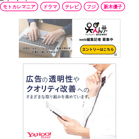
モトカレマニア
ドラマ
テレビ
フジ
新木優子