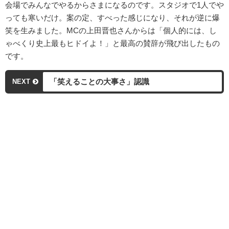
会場でみんなでやるからさまになるのです。スタジオで1人でや
っても寒いだけ。案の定、すべった感じになり、それが逆に爆
笑を生みました。MCの上田晋也さんからは「個人的には、し
ゃべくり史上最もヒドイよ！」と最高の賛辞が飛び出したもの
です。
「笑えることの大事さ」認識
NEXT