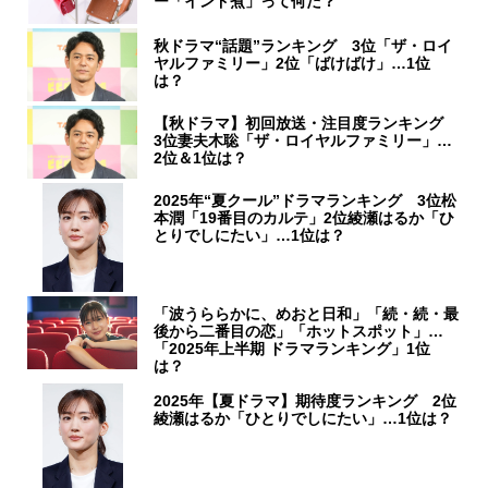
ー「インド煮」って何だ？
秋ドラマ“話題”ランキング 3位「ザ・ロイ
ヤルファミリー」2位「ばけばけ」…1位
は？
【秋ドラマ】初回放送・注目度ランキング
3位妻夫木聡「ザ・ロイヤルファミリー」…
2位＆1位は？
2025年“夏クール”ドラマランキング 3位松
本潤「19番目のカルテ」2位綾瀬はるか「ひ
とりでしにたい」…1位は？
「波うららかに、めおと日和」「続・続・最
後から二番目の恋」「ホットスポット」…
「2025年上半期 ドラマランキング」1位
は？
2025年【夏ドラマ】期待度ランキング 2位
綾瀬はるか「ひとりでしにたい」…1位は？